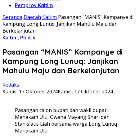
Pemprov Kaltim
Beranda
Daerah
Kaltim
Pasangan "MANIS" Kampanye di
Kampung Long Lunuq: Janjikan Mahulu Maju dan
Berkelanjutan
Kaltim
,
Politik
Pasangan “MANIS” Kampanye di
Kampung Long Lunuq: Janjikan
Mahulu Maju dan Berkelanjutan
Redaksi
Kamis, 17 Oktober 2024
Kamis, 17 Oktober 2024
Pasangan calon bupati dan wakil bupati
Mahakam Ulu, Owena Mayang Shari dan
Stanislaus Liah bersama warga Long Lunuq
Mahakam Ulu.