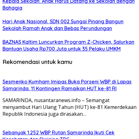
Kepala Sekolah: Anak Harus Datang ke Sekolah dengan
Bahagia
Hari Anak Nasional, SDN 002 Sungai Pinang Bangun
Sekolah Ramah Anak dan Bebas Perundungan
BAZNAS Kaltim Luncurkan Program Z-Chicken, Salurkan
Bantuan Usaha Rp700 Juta untuk 35 Pelaku UMKM
Rekomendasi untuk kamu
Sesmenko Kumham Imipas Buka Porseni WBP di Lapas
Samarinda, 11 Kontingen Ramaikan HUT ke-81 RI
SAMARINDA, nusantaranews.info – Semangat
menyambut Hari Ulang Tahun (HUT) ke-81 Kemerdekaan
Republik Indonesia juga dirasakan…
Sebanyak 1.252 WBP Rutan Samarinda Ikuti Cek