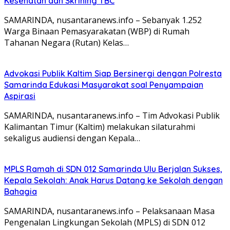
Kesehatan dan Skrining TBC
SAMARINDA, nusantaranews.info – Sebanyak 1.252
Warga Binaan Pemasyarakatan (WBP) di Rumah
Tahanan Negara (Rutan) Kelas…
Advokasi Publik Kaltim Siap Bersinergi dengan Polresta
Samarinda Edukasi Masyarakat soal Penyampaian
Aspirasi
SAMARINDA, nusantaranews.info – Tim Advokasi Publik
Kalimantan Timur (Kaltim) melakukan silaturahmi
sekaligus audiensi dengan Kepala…
MPLS Ramah di SDN 012 Samarinda Ulu Berjalan Sukses,
Kepala Sekolah: Anak Harus Datang ke Sekolah dengan
Bahagia
SAMARINDA, nusantaranews.info – Pelaksanaan Masa
Pengenalan Lingkungan Sekolah (MPLS) di SDN 012