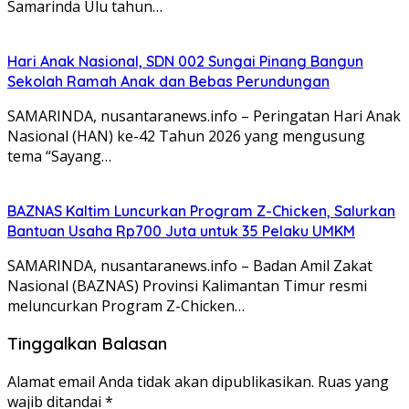
Samarinda Ulu tahun…
Hari Anak Nasional, SDN 002 Sungai Pinang Bangun
Sekolah Ramah Anak dan Bebas Perundungan
SAMARINDA, nusantaranews.info – Peringatan Hari Anak
Nasional (HAN) ke-42 Tahun 2026 yang mengusung
tema “Sayang…
BAZNAS Kaltim Luncurkan Program Z-Chicken, Salurkan
Bantuan Usaha Rp700 Juta untuk 35 Pelaku UMKM
SAMARINDA, nusantaranews.info – Badan Amil Zakat
Nasional (BAZNAS) Provinsi Kalimantan Timur resmi
meluncurkan Program Z-Chicken…
Tinggalkan Balasan
Alamat email Anda tidak akan dipublikasikan.
Ruas yang
wajib ditandai
*