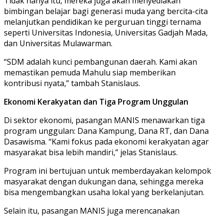
Tidak hanya itu, mereka juga akan menyediakan
bimbingan belajar bagi generasi muda yang bercita-cita
melanjutkan pendidikan ke perguruan tinggi ternama
seperti Universitas Indonesia, Universitas Gadjah Mada,
dan Universitas Mulawarman.
“SDM adalah kunci pembangunan daerah. Kami akan
memastikan pemuda Mahulu siap memberikan
kontribusi nyata,” tambah Stanislaus.
Ekonomi Kerakyatan dan Tiga Program Unggulan
Di sektor ekonomi, pasangan MANIS menawarkan tiga
program unggulan: Dana Kampung, Dana RT, dan Dana
Dasawisma. “Kami fokus pada ekonomi kerakyatan agar
masyarakat bisa lebih mandiri,” jelas Stanislaus.
Program ini bertujuan untuk memberdayakan kelompok
masyarakat dengan dukungan dana, sehingga mereka
bisa mengembangkan usaha lokal yang berkelanjutan.
Selain itu, pasangan MANIS juga merencanakan