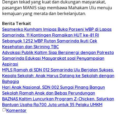
Dengan tekad yang kuat dan dukungan masyarakat,
pasangan MANIS siap membawa Mahakam Ulu menuju
kemajuan yang merata dan berkelanjutan.
Berita Terkait
Sesmenko Kumham Imipas Buka Porseni WBP di Lapas
Samarinda, 11 Kontingen Ramaikan HUT ke-81 RI
Sebanyak 1.252 WBP Rutan Samarinda Ikuti Cek
Kesehatan dan Skrining TBC
Advokasi Publik Kaltim Siap Bersinergi dengan Polresta
Samarinda Edukasi Masyarakat soal Penyampaian
Aspirasi
MPLS Ramah di SDN 012 Samarinda Ulu Berjalan Sukses,
Kepala Sekolah: Anak Harus Datang ke Sekolah dengan
Bahagia
Hari Anak Nasional, SDN 002 Sungai Pinang Bangun
Sekolah Ramah Anak dan Bebas Perundungan
BAZNAS Kaltim Luncurkan Program Z-Chicken, Salurkan
Bantuan Usaha Rp700 Juta untuk 35 Pelaku UMKM
Komentar