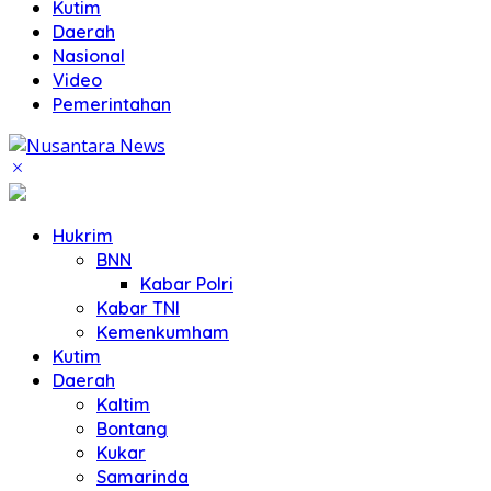
Kutim
Daerah
Nasional
Video
Pemerintahan
Hukrim
BNN
Kabar Polri
Kabar TNI
Kemenkumham
Kutim
Daerah
Kaltim
Bontang
Kukar
Samarinda