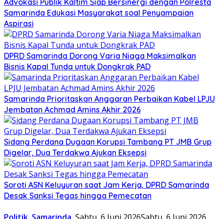
Advokasi Publik Kaltim Siap Bersinergi dengan Polresta
Samarinda Edukasi Masyarakat soal Penyampaian
Aspirasi
DPRD Samarinda Dorong Varia Niaga Maksimalkan
Bisnis Kapal Tunda untuk Dongkrak PAD
Samarinda Prioritaskan Anggaran Perbaikan Kabel LPJU
Jembatan Achmad Amins Akhir 2026
Sidang Perdana Dugaan Korupsi Tambang PT JMB Grup
Digelar, Dua Terdakwa Ajukan Eksepsi
Soroti ASN Keluyuran saat Jam Kerja, DPRD Samarinda
Desak Sanksi Tegas hingga Pemecatan
Politik
,
Samarinda
Sabtu, 6 Juni 2026
Sabtu, 6 Juni 2026