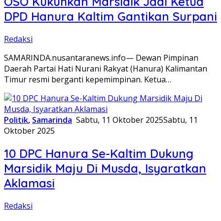
OSO Kukuhkan Marsidik Jadi Ketua
DPD Hanura Kaltim Gantikan Surpani
Redaksi
SAMARINDA.nusantaranews.info— Dewan Pimpinan
Daerah Partai Hati Nurani Rakyat (Hanura) Kalimantan
Timur resmi berganti kepemimpinan. Ketua…
Politik
,
Samarinda
Sabtu, 11 Oktober 2025
Sabtu, 11
Oktober 2025
10 DPC Hanura Se-Kaltim Dukung
Marsidik Maju Di Musda, Isyaratkan
Aklamasi
Redaksi