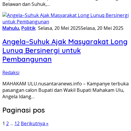
Belawan dan Suhuk,…
Mahulu
,
Politik
Selasa, 20 Mei 2025
Selasa, 20 Mei 2025
Angela–Suhuk Ajak Masyarakat Long
Lunuq Bersinergi untuk
Pembangunan
Redaksi
MAHAKAM ULU.nusantaranews.info – Kampanye terbuka
pasangan calon Bupati dan Wakil Bupati Mahakam Ulu,
Angela Idang…
Paginasi pos
1
2
…
12
Berikutnya »