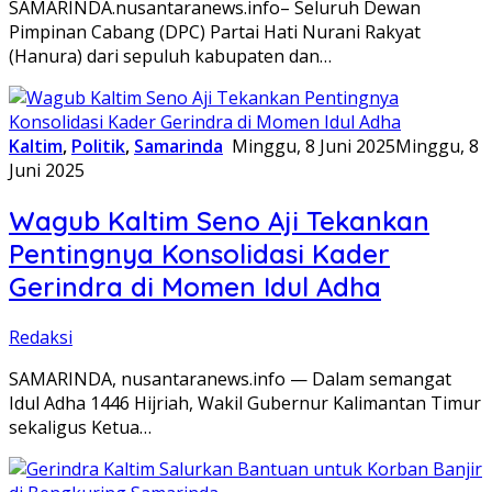
SAMARINDA.nusantaranews.info– Seluruh Dewan
Pimpinan Cabang (DPC) Partai Hati Nurani Rakyat
(Hanura) dari sepuluh kabupaten dan…
Kaltim
,
Politik
,
Samarinda
Minggu, 8 Juni 2025
Minggu, 8
Juni 2025
Wagub Kaltim Seno Aji Tekankan
Pentingnya Konsolidasi Kader
Gerindra di Momen Idul Adha
Redaksi
SAMARINDA, nusantaranews.info — Dalam semangat
Idul Adha 1446 Hijriah, Wakil Gubernur Kalimantan Timur
sekaligus Ketua…