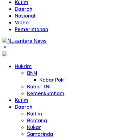
Kutim
Daerah
Nasional
Video
Pemerintahan
Hukrim
BNN
Kabar Polri
Kabar TNI
Kemenkumham
Kutim
Daerah
Kaltim
Bontang
Kukar
Samarinda