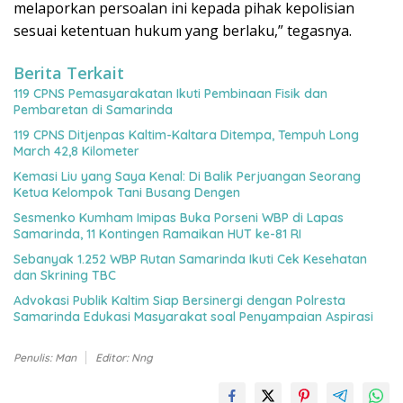
melaporkan persoalan ini kepada pihak kepolisian
sesuai ketentuan hukum yang berlaku,” tegasnya.
Berita Terkait
119 CPNS Pemasyarakatan Ikuti Pembinaan Fisik dan
Pembaretan di Samarinda
119 CPNS Ditjenpas Kaltim-Kaltara Ditempa, Tempuh Long
March 42,8 Kilometer
Kemasi Liu yang Saya Kenal: Di Balik Perjuangan Seorang
Ketua Kelompok Tani Busang Dengen
Sesmenko Kumham Imipas Buka Porseni WBP di Lapas
Samarinda, 11 Kontingen Ramaikan HUT ke-81 RI
Sebanyak 1.252 WBP Rutan Samarinda Ikuti Cek Kesehatan
dan Skrining TBC
Advokasi Publik Kaltim Siap Bersinergi dengan Polresta
Samarinda Edukasi Masyarakat soal Penyampaian Aspirasi
Penulis: Man
Editor: Nng