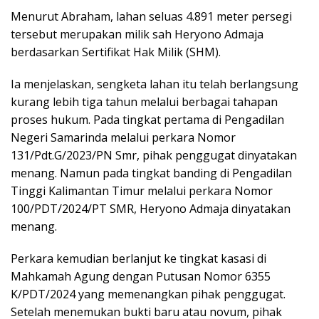
Menurut Abraham, lahan seluas 4.891 meter persegi
tersebut merupakan milik sah Heryono Admaja
berdasarkan Sertifikat Hak Milik (SHM).
Ia menjelaskan, sengketa lahan itu telah berlangsung
kurang lebih tiga tahun melalui berbagai tahapan
proses hukum. Pada tingkat pertama di Pengadilan
Negeri Samarinda melalui perkara Nomor
131/Pdt.G/2023/PN Smr, pihak penggugat dinyatakan
menang. Namun pada tingkat banding di Pengadilan
Tinggi Kalimantan Timur melalui perkara Nomor
100/PDT/2024/PT SMR, Heryono Admaja dinyatakan
menang.
Perkara kemudian berlanjut ke tingkat kasasi di
Mahkamah Agung dengan Putusan Nomor 6355
K/PDT/2024 yang memenangkan pihak penggugat.
Setelah menemukan bukti baru atau novum, pihak