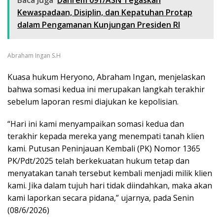
Baca Juga
Danrem 091/ASN Tegaskan
Kewaspadaan, Disiplin, dan Kepatuhan Protap
dalam Pengamanan Kunjungan Presiden RI
Abraham Ingan S.H
Kuasa hukum Heryono, Abraham Ingan, menjelaskan
bahwa somasi kedua ini merupakan langkah terakhir
sebelum laporan resmi diajukan ke kepolisian.
“Hari ini kami menyampaikan somasi kedua dan
terakhir kepada mereka yang menempati tanah klien
kami. Putusan Peninjauan Kembali (PK) Nomor 1365
PK/Pdt/2025 telah berkekuatan hukum tetap dan
menyatakan tanah tersebut kembali menjadi milik klien
kami. Jika dalam tujuh hari tidak diindahkan, maka akan
kami laporkan secara pidana,” ujarnya, pada Senin
(08/6/2026)