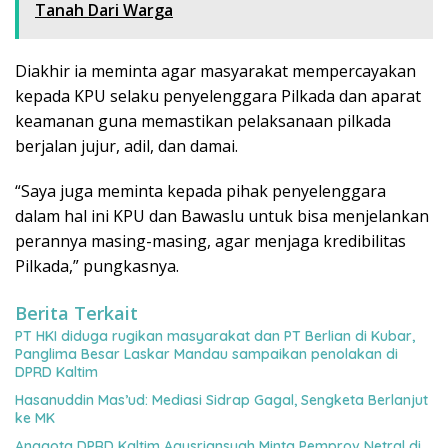
Tanah Dari Warga
Diakhir ia meminta agar masyarakat mempercayakan
kepada KPU selaku penyelenggara Pilkada dan aparat
keamanan guna memastikan pelaksanaan pilkada
berjalan jujur, adil, dan damai.
“Saya juga meminta kepada pihak penyelenggara
dalam hal ini KPU dan Bawaslu untuk bisa menjelankan
perannya masing-masing, agar menjaga kredibilitas
Pilkada,” pungkasnya.
Berita Terkait
PT HKI diduga rugikan masyarakat dan PT Berlian di Kubar,
Panglima Besar Laskar Mandau sampaikan penolakan di
DPRD Kaltim
Hasanuddin Mas’ud: Mediasi Sidrap Gagal, Sengketa Berlanjut
ke MK
Anggota DPRD Kaltim Agusriansyah Minta Pemprov Netral di