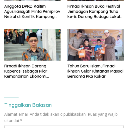
Anggota DPRD Kaltim
Firnadi Ikhsan Buka Festival
Agusriansyah Minta Pemprov
Jembayan Kampong Tuha
Netral di Konflik Kampung
ke-6: Dorong Budaya Lokal
Sidrap
Jadi Pilar IKN
Firnadi Ikhsan Dorong
Tahun Baru Islam, Firnadi
Koperasi sebagai Pilar
Ikhsan Gelar Khitanan Massal
Kemandirian Ekonomi
Bersama PKS Kukar
Rakyat
Tinggalkan Balasan
Alamat email Anda tidak akan dipublikasikan.
Ruas yang wajib
ditandai
*