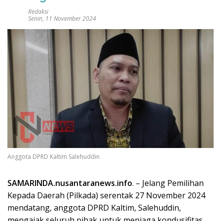
Redaksi
Senin, 11 November 2024
Anggota DPRD Kaltim Salehuddin
SAMARINDA.nusantaranews.info
. – Jelang Pemilihan
Kepada Daerah (Pilkada) serentak 27 November 2024
mendatang, anggota DPRD Kaltim, Salehuddin,
mengajak seluruh pihak untuk menjaga kondusifitas.