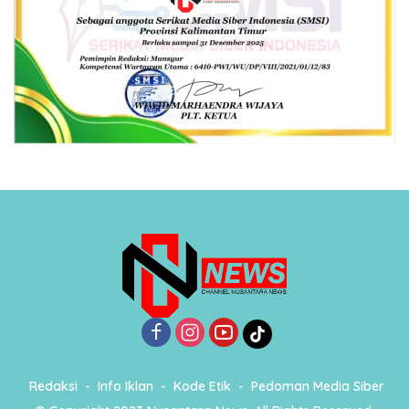
Redaksi
Info Iklan
Kode Etik
Pedoman Media Siber