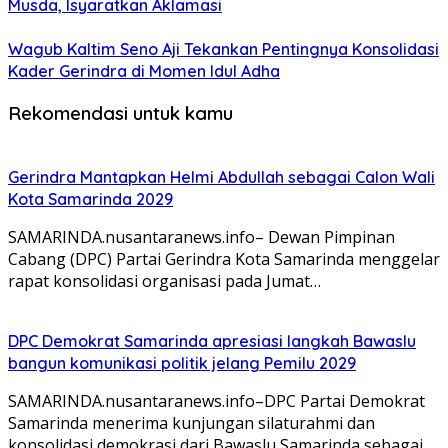
Musda, Isyaratkan Aklamasi
Wagub Kaltim Seno Aji Tekankan Pentingnya Konsolidasi
Kader Gerindra di Momen Idul Adha
Rekomendasi untuk kamu
Gerindra Mantapkan Helmi Abdullah sebagai Calon Wali
Kota Samarinda 2029
SAMARINDA.nusantaranews.info– Dewan Pimpinan
Cabang (DPC) Partai Gerindra Kota Samarinda menggelar
rapat konsolidasi organisasi pada Jumat…
DPC Demokrat Samarinda apresiasi langkah Bawaslu
bangun komunikasi politik jelang Pemilu 2029
SAMARINDA.nusantaranews.info–DPC Partai Demokrat
Samarinda menerima kunjungan silaturahmi dan
konsolidasi demokrasi dari Bawaslu Samarinda sebagai