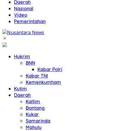
Daerah
Nasional
Video
Pemerintahan
Hukrim
BNN
Kabar Polri
Kabar TNI
Kemenkumham
Kutim
Daerah
Kaltim
Bontang
Kukar
Samarinda
Mahulu