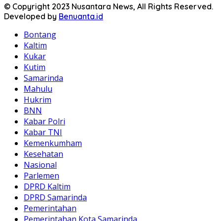
© Copyright 2023 Nusantara News, All Rights Reserved.
Developed by
Benuanta.id
Bontang
Kaltim
Kukar
Kutim
Samarinda
Mahulu
Hukrim
BNN
Kabar Polri
Kabar TNI
Kemenkumham
Kesehatan
Nasional
Parlemen
DPRD Kaltim
DPRD Samarinda
Pemerintahan
Pemerintahan Kota Samarinda