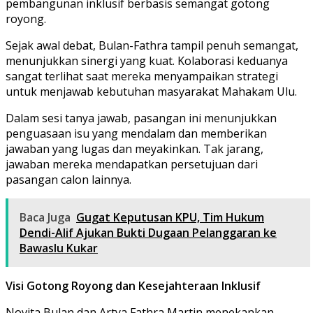
pembangunan inklusif berbasis semangat gotong
royong.
Sejak awal debat, Bulan-Fathra tampil penuh semangat,
menunjukkan sinergi yang kuat. Kolaborasi keduanya
sangat terlihat saat mereka menyampaikan strategi
untuk menjawab kebutuhan masyarakat Mahakam Ulu.
Dalam sesi tanya jawab, pasangan ini menunjukkan
penguasaan isu yang mendalam dan memberikan
jawaban yang lugas dan meyakinkan. Tak jarang,
jawaban mereka mendapatkan persetujuan dari
pasangan calon lainnya.
Baca Juga
Gugat Keputusan KPU, Tim Hukum
Dendi-Alif Ajukan Bukti Dugaan Pelanggaran ke
Bawaslu Kukar
Visi Gotong Royong dan Kesejahteraan Inklusif
Novita Bulan dan Artya Fathra Martin menekankan