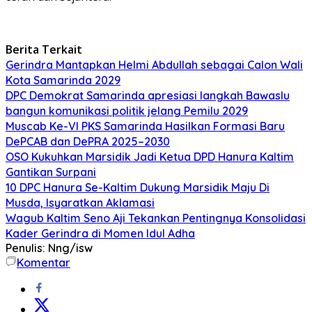
Berita Terkait
Gerindra Mantapkan Helmi Abdullah sebagai Calon Wali
Kota Samarinda 2029
DPC Demokrat Samarinda apresiasi langkah Bawaslu
bangun komunikasi politik jelang Pemilu 2029
Muscab Ke-VI PKS Samarinda Hasilkan Formasi Baru
DePCAB dan DePRA 2025–2030
OSO Kukuhkan Marsidik Jadi Ketua DPD Hanura Kaltim
Gantikan Surpani
10 DPC Hanura Se-Kaltim Dukung Marsidik Maju Di
Musda, Isyaratkan Aklamasi
Wagub Kaltim Seno Aji Tekankan Pentingnya Konsolidasi
Kader Gerindra di Momen Idul Adha
Penulis: Nng/isw
Komentar