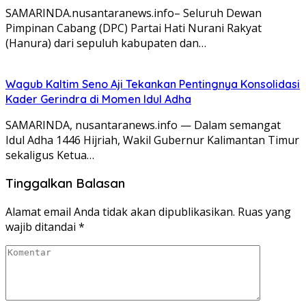
SAMARINDA.nusantaranews.info– Seluruh Dewan
Pimpinan Cabang (DPC) Partai Hati Nurani Rakyat
(Hanura) dari sepuluh kabupaten dan…
Wagub Kaltim Seno Aji Tekankan Pentingnya Konsolidasi
Kader Gerindra di Momen Idul Adha
SAMARINDA, nusantaranews.info — Dalam semangat
Idul Adha 1446 Hijriah, Wakil Gubernur Kalimantan Timur
sekaligus Ketua…
Tinggalkan Balasan
Alamat email Anda tidak akan dipublikasikan.
Ruas yang
wajib ditandai
*