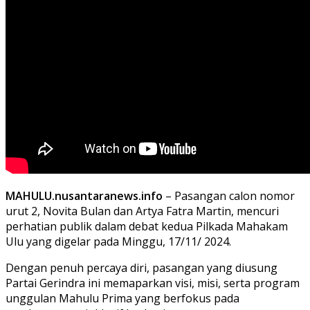
MAHULU.nusantaranews.info
– Pasangan calon nomor
urut 2, Novita Bulan dan Artya Fatra Martin, mencuri
perhatian publik dalam debat kedua Pilkada Mahakam
Ulu yang digelar pada Minggu, 17/11/ 2024.
Dengan penuh percaya diri, pasangan yang diusung
Partai Gerindra ini memaparkan visi, misi, serta program
unggulan Mahulu Prima yang berfokus pada