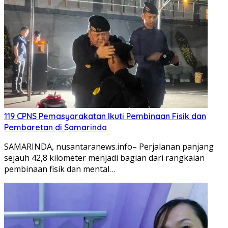
119 CPNS Pemasyarakatan Ikuti Pembinaan Fisik dan
Pembaretan di Samarinda
SAMARINDA, nusantaranews.info– Perjalanan panjang
sejauh 42,8 kilometer menjadi bagian dari rangkaian
pembinaan fisik dan mental…