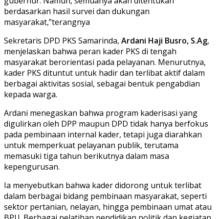
gubernur. Namun, semuanya akan ditentukan
berdasarkan hasil survei dan dukungan
masyarakat,”terangnya
Sekretaris DPD PKS Samarinda,
Ardani Haji Busro, S.Ag
,
menjelaskan bahwa peran kader PKS di tengah
masyarakat berorientasi pada pelayanan. Menurutnya,
kader PKS dituntut untuk hadir dan terlibat aktif dalam
berbagai aktivitas sosial, sebagai bentuk pengabdian
kepada warga.
Ardani menegaskan bahwa program kaderisasi yang
digulirkan oleh DPP maupun DPD tidak hanya berfokus
pada pembinaan internal kader, tetapi juga diarahkan
untuk memperkuat pelayanan publik, terutama
memasuki tiga tahun berikutnya dalam masa
kepengurusan.
Ia menyebutkan bahwa kader didorong untuk terlibat
dalam berbagai bidang pembinaan masyarakat, seperti
sektor pertanian, nelayan, hingga pembinaan umat atau
BPU. Berbagai pelatihan pendidikan politik dan kegiatan