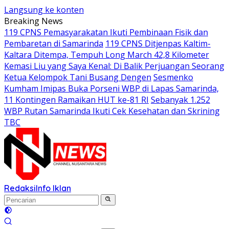
Langsung ke konten
Breaking News
119 CPNS Pemasyarakatan Ikuti Pembinaan Fisik dan
Pembaretan di Samarinda
119 CPNS Ditjenpas Kaltim-
Kaltara Ditempa, Tempuh Long March 42,8 Kilometer
Kemasi Liu yang Saya Kenal: Di Balik Perjuangan Seorang
Ketua Kelompok Tani Busang Dengen
Sesmenko
Kumham Imipas Buka Porseni WBP di Lapas Samarinda,
11 Kontingen Ramaikan HUT ke-81 RI
Sebanyak 1.252
WBP Rutan Samarinda Ikuti Cek Kesehatan dan Skrining
TBC
Redaksi
Info Iklan