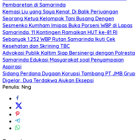
Pembaretan di Samarinda
Kemasi Liu yang Saya Kenal: Di Balik Perjuangan
Seorang Ketua Kelompok Tani Busang Dengen
Sesmenko Kumham Imipas Buka Porseni WBP di Lapas
Samarinda, 11 Kontingen Ramaikan HUT ke-81 RI
Sebanyak 1.252 WBP Rutan Samarinda Ikuti Cek
Kesehatan dan Skrining TBC
Advokasi Publik Kaltim Siap Bersinergi dengan Polresta
Samarinda Edukasi Masyarakat soal Penyampaian
Aspirasi
Sidang Perdana Dugaan Korupsi Tambang PT JMB Grup
Digelar, Dua Terdakwa Ajukan Eksepsi
Penulis: Nng