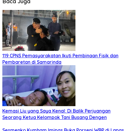
Baca Juga
119 CPNS Pemasyarakatan Ikuti Pembinaan Fisik dan
Pembaretan di Samarinda
Kemasi Liu yang Saya Kenal: Di Balik Perjuangan
Seorang Ketua Kelompok Tani Busang Dengen
Sesmenko Kumham Imipas Buka Porseni WBP di Lapas