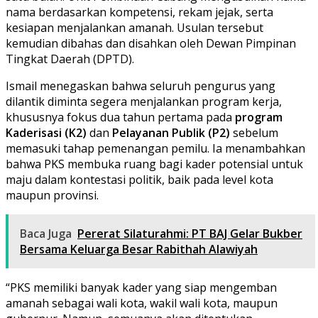
nama berdasarkan kompetensi, rekam jejak, serta
kesiapan menjalankan amanah. Usulan tersebut
kemudian dibahas dan disahkan oleh Dewan Pimpinan
Tingkat Daerah (DPTD).
Ismail menegaskan bahwa seluruh pengurus yang
dilantik diminta segera menjalankan program kerja,
khususnya fokus dua tahun pertama pada
program
Kaderisasi (K2)
dan
Pelayanan Publik (P2)
sebelum
memasuki tahap pemenangan pemilu. Ia menambahkan
bahwa PKS membuka ruang bagi kader potensial untuk
maju dalam kontestasi politik, baik pada level kota
maupun provinsi.
Baca Juga
Pererat Silaturahmi: PT BAJ Gelar Bukber
Bersama Keluarga Besar Rabithah Alawiyah
“PKS memiliki banyak kader yang siap mengemban
amanah sebagai wali kota, wakil wali kota, maupun