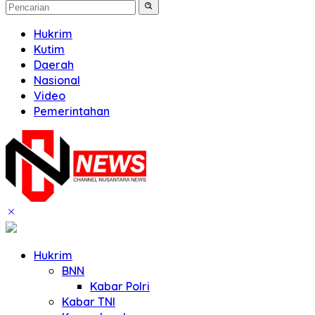
Hukrim
Kutim
Daerah
Nasional
Video
Pemerintahan
Hukrim
BNN
Kabar Polri
Kabar TNI