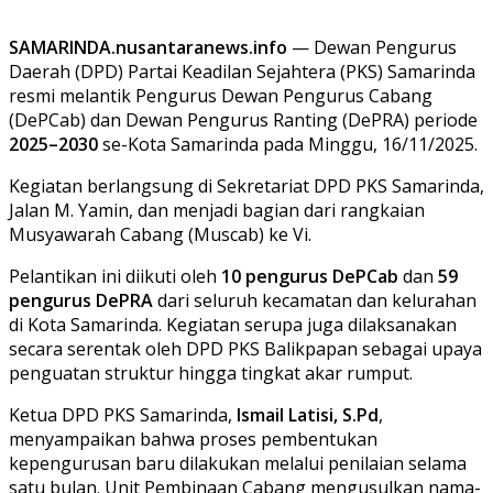
SAMARINDA.nusantaranews.info
— Dewan Pengurus
Daerah (DPD) Partai Keadilan Sejahtera (PKS) Samarinda
resmi melantik Pengurus Dewan Pengurus Cabang
(DePCab) dan Dewan Pengurus Ranting (DePRA) periode
2025–2030
se-Kota Samarinda pada Minggu, 16/11/2025.
Kegiatan berlangsung di Sekretariat DPD PKS Samarinda,
Jalan M. Yamin, dan menjadi bagian dari rangkaian
Musyawarah Cabang (Muscab) ke Vi.
Pelantikan ini diikuti oleh
10 pengurus DePCab
dan
59
pengurus DePRA
dari seluruh kecamatan dan kelurahan
di Kota Samarinda. Kegiatan serupa juga dilaksanakan
secara serentak oleh DPD PKS Balikpapan sebagai upaya
penguatan struktur hingga tingkat akar rumput.
Ketua DPD PKS Samarinda,
Ismail Latisi, S.Pd
,
menyampaikan bahwa proses pembentukan
kepengurusan baru dilakukan melalui penilaian selama
satu bulan. Unit Pembinaan Cabang mengusulkan nama-