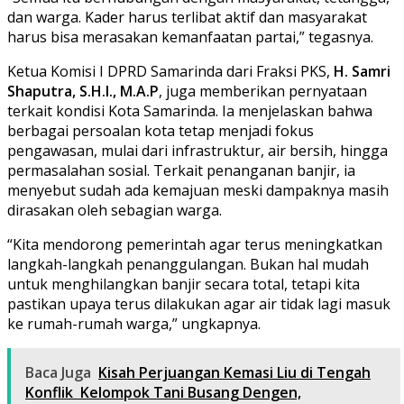
dan warga. Kader harus terlibat aktif dan masyarakat
harus bisa merasakan kemanfaatan partai,” tegasnya.
Ketua Komisi I DPRD Samarinda dari Fraksi PKS,
H. Samri
Shaputra, S.H.I., M.A.P
, juga memberikan pernyataan
terkait kondisi Kota Samarinda. Ia menjelaskan bahwa
berbagai persoalan kota tetap menjadi fokus
pengawasan, mulai dari infrastruktur, air bersih, hingga
permasalahan sosial. Terkait penanganan banjir, ia
menyebut sudah ada kemajuan meski dampaknya masih
dirasakan oleh sebagian warga.
“Kita mendorong pemerintah agar terus meningkatkan
langkah-langkah penanggulangan. Bukan hal mudah
untuk menghilangkan banjir secara total, tetapi kita
pastikan upaya terus dilakukan agar air tidak lagi masuk
ke rumah-rumah warga,” ungkapnya.
Baca Juga
Kisah Perjuangan Kemasi Liu di Tengah
Konflik Kelompok Tani Busang Dengen,