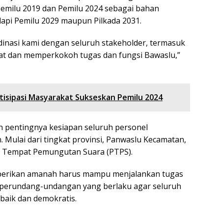
n Pemilu 2019 dan Pemilu 2024 sebagai bahan
api Pemilu 2029 maupun Pilkada 2031.
rdinasi kami dengan seluruh stakeholder, termasuk
uat dan memperkokoh tugas dan fungsi Bawaslu,”
isipasi Masyarakat Sukseskan Pemilu 2024
n pentingnya kesiapan seluruh personel
 Mulai dari tingkat provinsi, Panwaslu Kecamatan,
 Tempat Pemungutan Suara (PTPS).
iberikan amanah harus mampu menjalankan tugas
perundang-undangan yang berlaku agar seluruh
baik dan demokratis.