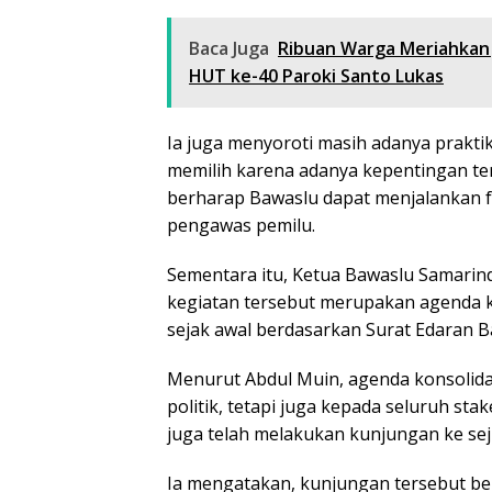
Baca Juga
Ribuan Warga Meriahkan 
HUT ke-40 Paroki Santo Lukas
Ia juga menyoroti masih adanya prakt
memilih karena adanya kepentingan tert
berharap Bawaslu dapat menjalankan 
pengawas pemilu.
Sementara itu, Ketua Bawaslu Samarin
kegiatan tersebut merupakan agenda k
sejak awal berdasarkan Surat Edaran 
Menurut Abdul Muin, agenda konsolidas
politik, tetapi juga kepada seluruh st
juga telah melakukan kunjungan ke se
Ia mengatakan, kunjungan tersebut b