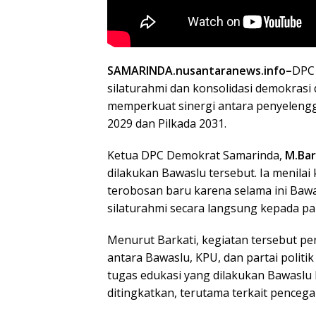
SAMARINDA.nusantaranews.info–
DPC
silaturahmi dan konsolidasi demokrasi
memperkuat sinergi antara penyelengga
2029 dan Pilkada 2031.
Ketua DPC Demokrat Samarinda,
M.Bar
dilakukan Bawaslu tersebut. Ia menilai
terobosan baru karena selama ini Baw
silaturahmi secara langsung kepada part
Menurut Barkati, kegiatan tersebut 
antara Bawaslu, KPU, dan partai politi
tugas edukasi yang dilakukan Bawaslu
ditingkatkan, terutama terkait penceg