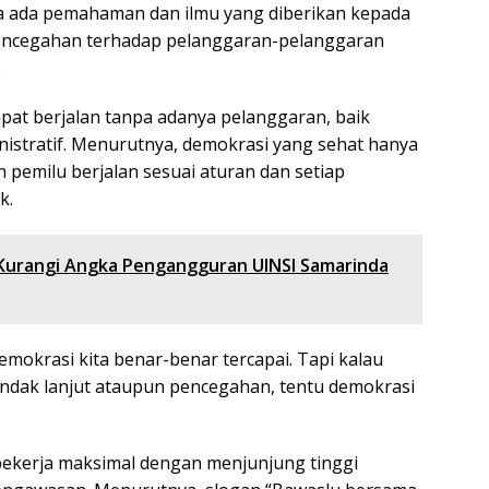
a ada pemahaman dan ilmu yang diberikan kepada
pencegahan terhadap pelanggaran-pelanggaran
.
pat berjalan tanpa adanya pelanggaran, baik
istratif. Menurutnya, demokrasi yang sehat hanya
 pemilu berjalan sesuai aturan dan setiap
k.
Kurangi Angka Pengangguran UINSI Samarinda
demokrasi kita benar-benar tercapai. Tapi kalau
indak lanjut ataupun pencegahan, tentu demokrasi
.
bekerja maksimal dengan menjunjung tinggi