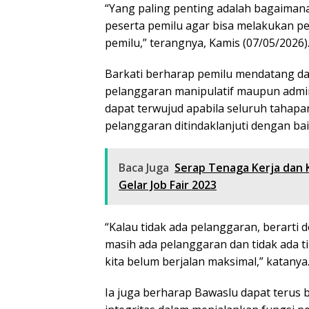
“Yang paling penting adalah bagaiman
peserta pemilu agar bisa melakukan 
pemilu,” terangnya, Kamis (07/05/2026)
Barkati berharap pemilu mendatang da
pelanggaran manipulatif maupun admin
dapat terwujud apabila seluruh tahapan
pelanggaran ditindaklanjuti dengan bai
Baca Juga
Serap Tenaga Kerja dan 
Gelar Job Fair 2023
“Kalau tidak ada pelanggaran, berarti 
masih ada pelanggaran dan tidak ada t
kita belum berjalan maksimal,” katanya
Ia juga berharap Bawaslu dapat terus 