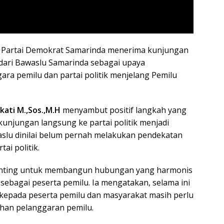
 Partai Demokrat Samarinda menerima kunjungan
 dari Bawaslu Samarinda sebagai upaya
ra pemilu dan partai politik menjelang Pemilu
kati M.,Sos.,M.H
menyambut positif langkah yang
 kunjungan langsung ke partai politik menjadi
aslu dinilai belum pernah melakukan pendekatan
ai politik.
penting untuk membangun hubungan yang harmonis
k sebagai peserta pemilu. Ia mengatakan, selama ini
 kepada peserta pemilu dan masyarakat masih perlu
ahan pelanggaran pemilu.