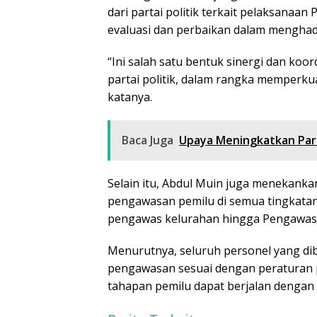
dari partai politik terkait pelaksanaa
evaluasi dan perbaikan dalam menghad
“Ini salah satu bentuk sinergi dan koo
partai politik, dalam rangka memperk
katanya.
Baca Juga
Upaya Meningkatkan Part
Selain itu, Abdul Muin juga menekanka
pengawasan pemilu di semua tingkatan.
pengawas kelurahan hingga Pengawas
Menurutnya, seluruh personel yang d
pengawasan sesuai dengan peraturan 
tahapan pemilu dapat berjalan dengan 