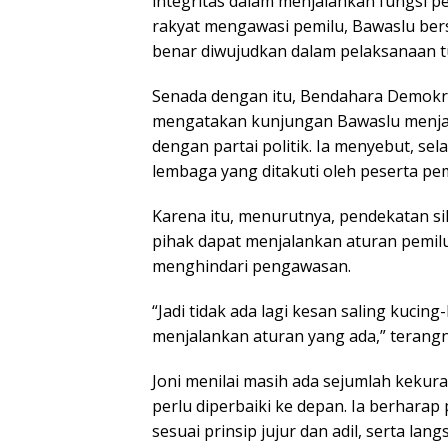
integritas dalam menjalankan fungsi 
rakyat mengawasi pemilu, Bawaslu ber
benar diwujudkan dalam pelaksanaan t
Senada dengan itu, Bendahara Demokr
mengatakan kunjungan Bawaslu menja
dengan partai politik. Ia menyebut, se
lembaga yang ditakuti oleh peserta pem
Karena itu, menurutnya, pendekatan si
pihak dapat menjalankan aturan pemil
menghindari pengawasan.
“Jadi tidak ada lagi kesan saling kuci
menjalankan aturan yang ada,” terangn
Joni menilai masih ada sejumlah keku
perlu diperbaiki ke depan. Ia berhara
sesuai prinsip jujur dan adil, serta la