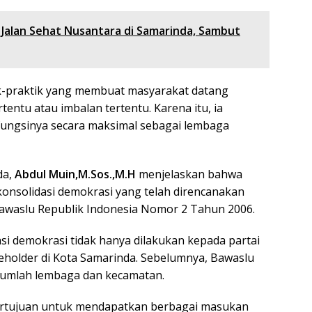
Jalan Sehat Nusantara di Samarinda, Sambut
ik-praktik yang membuat masyarakat datang
entu atau imbalan tertentu. Karena itu, ia
fungsinya secara maksimal sebagai lembaga
da,
Abdul Muin,M.Sos.,M.H
menjelaskan bahwa
onsolidasi demokrasi yang telah direncanakan
Bawaslu Republik Indonesia Nomor 2 Tahun 2006.
i demokrasi tidak hanya dilakukan kepada partai
akeholder di Kota Samarinda. Sebelumnya, Bawaslu
jumlah lembaga dan kecamatan.
ertujuan untuk mendapatkan berbagai masukan