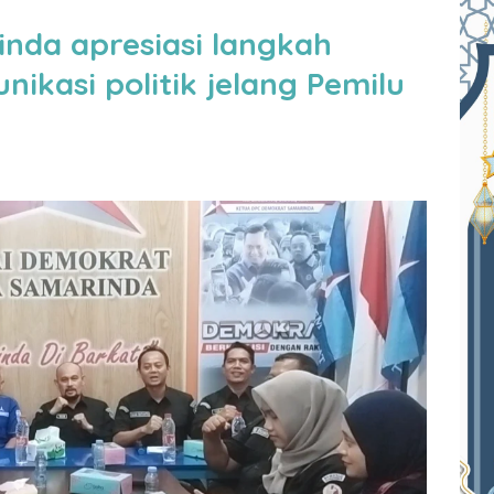
nda apresiasi langkah
ikasi politik jelang Pemilu