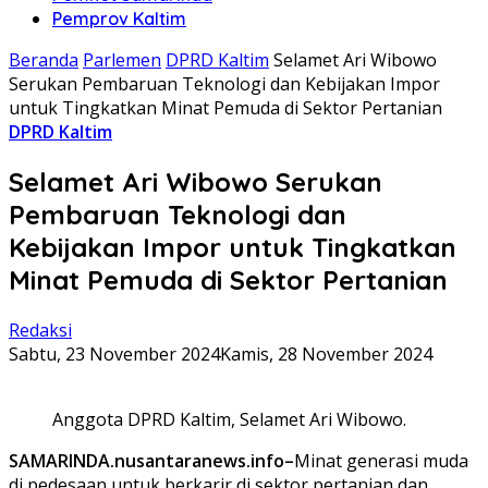
Pemprov Kaltim
Beranda
Parlemen
DPRD Kaltim
Selamet Ari Wibowo
Serukan Pembaruan Teknologi dan Kebijakan Impor
untuk Tingkatkan Minat Pemuda di Sektor Pertanian
DPRD Kaltim
Selamet Ari Wibowo Serukan
Pembaruan Teknologi dan
Kebijakan Impor untuk Tingkatkan
Minat Pemuda di Sektor Pertanian
Redaksi
Sabtu, 23 November 2024
Kamis, 28 November 2024
Anggota DPRD Kaltim, Selamet Ari Wibowo.
SAMARINDA.nusantaranews.info–
Minat generasi muda
di pedesaan untuk berkarir di sektor pertanian dan