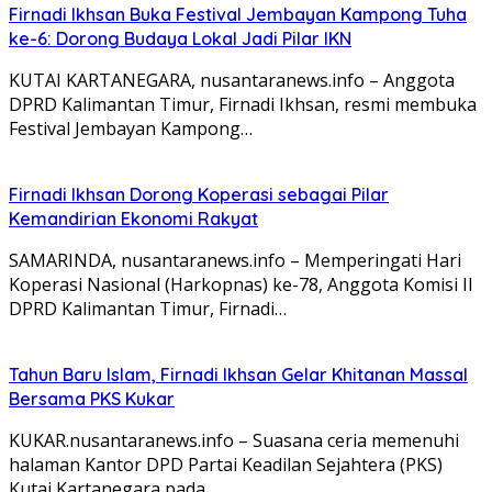
Firnadi Ikhsan Buka Festival Jembayan Kampong Tuha
ke-6: Dorong Budaya Lokal Jadi Pilar IKN
KUTAI KARTANEGARA, nusantaranews.info – Anggota
DPRD Kalimantan Timur, Firnadi Ikhsan, resmi membuka
Festival Jembayan Kampong…
Firnadi Ikhsan Dorong Koperasi sebagai Pilar
Kemandirian Ekonomi Rakyat
SAMARINDA, nusantaranews.info – Memperingati Hari
Koperasi Nasional (Harkopnas) ke-78, Anggota Komisi II
DPRD Kalimantan Timur, Firnadi…
Tahun Baru Islam, Firnadi Ikhsan Gelar Khitanan Massal
Bersama PKS Kukar
KUKAR.nusantaranews.info – Suasana ceria memenuhi
halaman Kantor DPD Partai Keadilan Sejahtera (PKS)
Kutai Kartanegara pada…