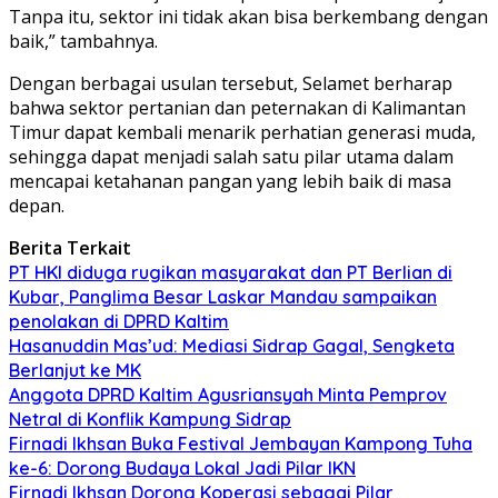
Tanpa itu, sektor ini tidak akan bisa berkembang dengan
baik,” tambahnya.
Dengan berbagai usulan tersebut, Selamet berharap
bahwa sektor pertanian dan peternakan di Kalimantan
Timur dapat kembali menarik perhatian generasi muda,
sehingga dapat menjadi salah satu pilar utama dalam
mencapai ketahanan pangan yang lebih baik di masa
depan.
Berita Terkait
PT HKI diduga rugikan masyarakat dan PT Berlian di
Kubar, Panglima Besar Laskar Mandau sampaikan
penolakan di DPRD Kaltim
Hasanuddin Mas’ud: Mediasi Sidrap Gagal, Sengketa
Berlanjut ke MK
Anggota DPRD Kaltim Agusriansyah Minta Pemprov
Netral di Konflik Kampung Sidrap
Firnadi Ikhsan Buka Festival Jembayan Kampong Tuha
ke-6: Dorong Budaya Lokal Jadi Pilar IKN
Firnadi Ikhsan Dorong Koperasi sebagai Pilar