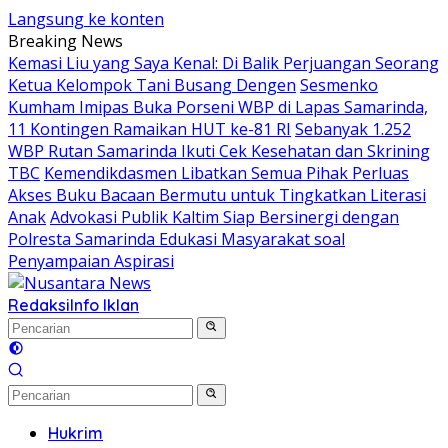
Langsung ke konten
Breaking News
Kemasi Liu yang Saya Kenal: Di Balik Perjuangan Seorang
Ketua Kelompok Tani Busang Dengen
Sesmenko
Kumham Imipas Buka Porseni WBP di Lapas Samarinda,
11 Kontingen Ramaikan HUT ke-81 RI
Sebanyak 1.252
WBP Rutan Samarinda Ikuti Cek Kesehatan dan Skrining
TBC
Kemendikdasmen Libatkan Semua Pihak Perluas
Akses Buku Bacaan Bermutu untuk Tingkatkan Literasi
Anak
Advokasi Publik Kaltim Siap Bersinergi dengan
Polresta Samarinda Edukasi Masyarakat soal
Penyampaian Aspirasi
Redaksi
Info Iklan
Hukrim