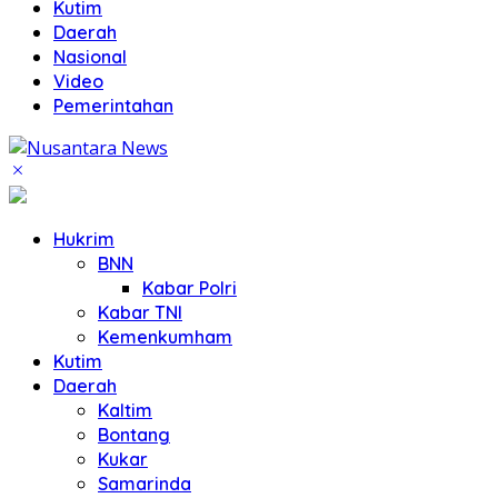
Kutim
Daerah
Nasional
Video
Pemerintahan
Hukrim
BNN
Kabar Polri
Kabar TNI
Kemenkumham
Kutim
Daerah
Kaltim
Bontang
Kukar
Samarinda