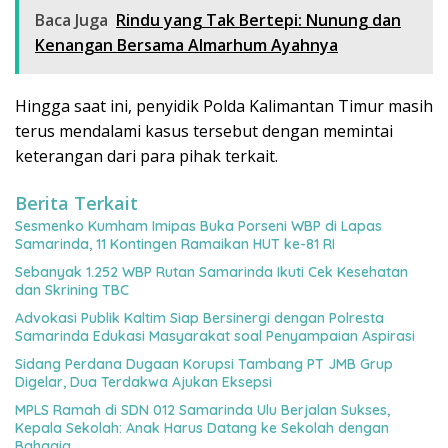
Baca Juga
Rindu yang Tak Bertepi: Nunung dan
Kenangan Bersama Almarhum Ayahnya
Hingga saat ini, penyidik Polda Kalimantan Timur masih
terus mendalami kasus tersebut dengan memintai
keterangan dari para pihak terkait.
Berita Terkait
Sesmenko Kumham Imipas Buka Porseni WBP di Lapas
Samarinda, 11 Kontingen Ramaikan HUT ke-81 RI
Sebanyak 1.252 WBP Rutan Samarinda Ikuti Cek Kesehatan
dan Skrining TBC
Advokasi Publik Kaltim Siap Bersinergi dengan Polresta
Samarinda Edukasi Masyarakat soal Penyampaian Aspirasi
Sidang Perdana Dugaan Korupsi Tambang PT JMB Grup
Digelar, Dua Terdakwa Ajukan Eksepsi
MPLS Ramah di SDN 012 Samarinda Ulu Berjalan Sukses,
Kepala Sekolah: Anak Harus Datang ke Sekolah dengan
Bahagia