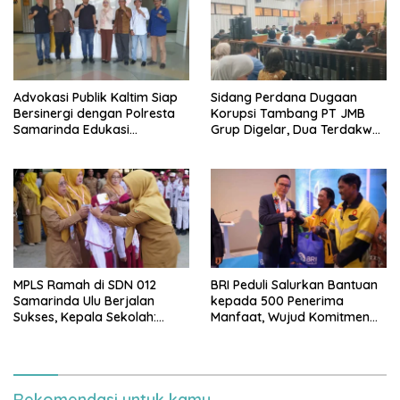
Advokasi Publik Kaltim Siap
Sidang Perdana Dugaan
Bersinergi dengan Polresta
Korupsi Tambang PT JMB
Samarinda Edukasi
Grup Digelar, Dua Terdakwa
Masyarakat soal
Ajukan Eksepsi
Penyampaian Aspirasi
MPLS Ramah di SDN 012
BRI Peduli Salurkan Bantuan
Samarinda Ulu Berjalan
kepada 500 Penerima
Sukses, Kepala Sekolah:
Manfaat, Wujud Komitmen
Anak Harus Datang ke
Berbagi untuk Masyarakat
Sekolah dengan Bahagia
Rekomendasi untuk kamu