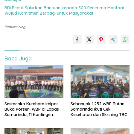
BRI Peduli Salurkan Bantuan kepada 500 Penerima Manfaat,
Wujud Komitmen Berbagi untuk Masyarakat
Penulis: Nng
Baca Juga
Sesmenko Kumham Imipas
Sebanyak 1.252 WBP Rutan
Buka Porseni WBP di Lapas
Samarinda Ikuti Cek
Samarinda, 11 Kontingen
Kesehatan dan Skrining TBC
Ramaikan HUT ke-81 RI