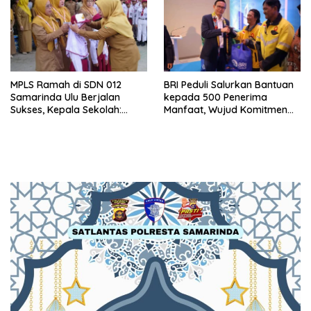
MPLS Ramah di SDN 012
BRI Peduli Salurkan Bantuan
Samarinda Ulu Berjalan
kepada 500 Penerima
Sukses, Kepala Sekolah:
Manfaat, Wujud Komitmen
Anak Harus Datang ke
Berbagi untuk Masyarakat
Sekolah dengan Bahagia