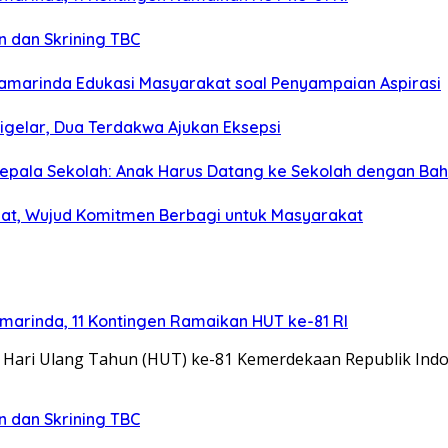
n dan Skrining TBC
 Samarinda Edukasi Masyarakat soal Penyampaian Aspirasi
gelar, Dua Terdakwa Ajukan Eksepsi
Kepala Sekolah: Anak Harus Datang ke Sekolah dengan Ba
aat, Wujud Komitmen Berbagi untuk Masyarakat
arinda, 11 Kontingen Ramaikan HUT ke-81 RI
ari Ulang Tahun (HUT) ke-81 Kemerdekaan Republik Indon
n dan Skrining TBC