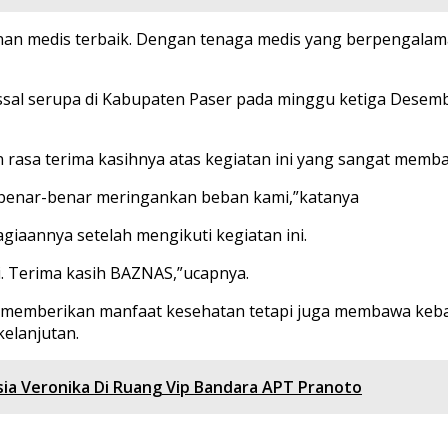
n medis terbaik. Dengan tenaga medis yang berpengalama
al serupa di Kabupaten Paser pada minggu ketiga Desemb
an rasa terima kasihnya atas kegiatan ini yang sangat me
i benar-benar meringankan beban kami,”katanya
giaannya setelah mengikuti kegiatan ini.
i. Terima kasih BAZNAS,”ucapnya.
a memberikan manfaat kesehatan tetapi juga membawa keb
elanjutan.
ia Veronika Di Ruang Vip Bandara APT Pranoto