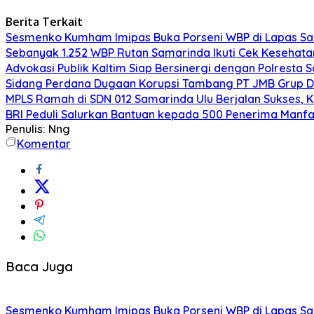
Berita Terkait
Sesmenko Kumham Imipas Buka Porseni WBP di Lapas Sam
Sebanyak 1.252 WBP Rutan Samarinda Ikuti Cek Kesehata
Advokasi Publik Kaltim Siap Bersinergi dengan Polresta
Sidang Perdana Dugaan Korupsi Tambang PT JMB Grup Di
MPLS Ramah di SDN 012 Samarinda Ulu Berjalan Sukses, 
BRI Peduli Salurkan Bantuan kepada 500 Penerima Manf
Penulis: Nng
Komentar
Baca Juga
Sesmenko Kumham Imipas Buka Porseni WBP di Lapas Sam