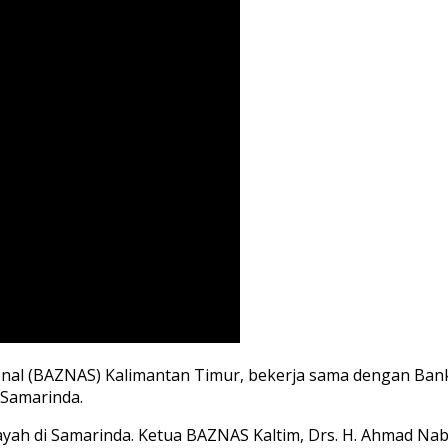
nal (BAZNAS) Kalimantan Timur, bekerja sama dengan Bank
r Samarinda.
ilayah di Samarinda. Ketua BAZNAS Kaltim, Drs. H. Ahmad 