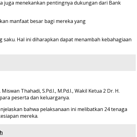
 Ia juga menekankan pentingnya dukungan dari Bank
ikan manfaat besar bagi mereka yang
ng saku. Hal ini diharapkan dapat menambah kebahagiaan
iswan Thahadi, S.Pd.I., M.Pd.I., Wakil Ketua 2 Dr. H.
 para peserta dan keluarganya.
enjelaskan bahwa pelaksanaan ini melibatkan 24 tenaga
kesiapan mereka.
ah