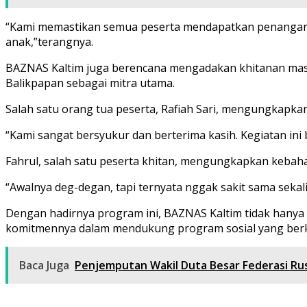
“Kami memastikan semua peserta mendapatkan penangana
anak,”terangnya.
BAZNAS Kaltim juga berencana mengadakan khitanan mass
Balikpapan sebagai mitra utama.
Salah satu orang tua peserta, Rafiah Sari, mengungkapk
“Kami sangat bersyukur dan berterima kasih. Kegiatan in
Fahrul, salah satu peserta khitan, mengungkapkan kebaha
“Awalnya deg-degan, tapi ternyata nggak sakit sama sekal
Dengan hadirnya program ini, BAZNAS Kaltim tidak hany
komitmennya dalam mendukung program sosial yang berk
Baca Juga
Penjemputan Wakil Duta Besar Federasi Rus