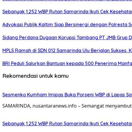
Sebanyak 1.252 WBP Rutan Samarinda Ikuti Cek Kesehata
Advokasi Publik Kaltim Siap Bersinergi dengan Polresta
Sidang Perdana Dugaan Korupsi Tambang PT JMB Grup Di
MPLS Ramah di SDN 012 Samarinda Ulu Berjalan Sukses, 
BRI Peduli Salurkan Bantuan kepada 500 Penerima Manf
Rekomendasi untuk kamu
Sesmenko Kumham Imipas Buka Porseni WBP di Lapas Sam
SAMARINDA, nusantaranews.info – Semangat menyambut H
Sebanyak 1.252 WBP Rutan Samarinda Ikuti Cek Kesehata