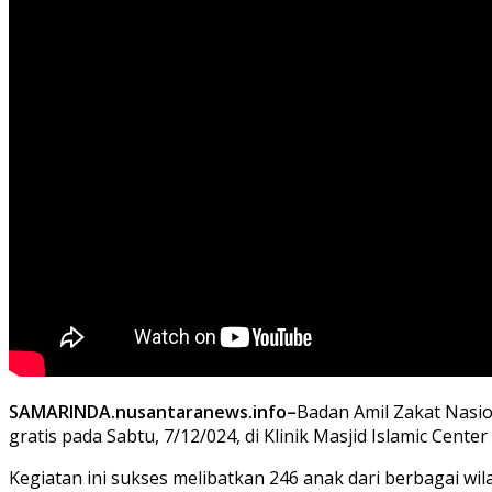
SAMARINDA.nusantaranews.info–
Badan Amil Zakat Nasio
gratis pada Sabtu, 7/12/024, di Klinik Masjid Islamic Cente
Kegiatan ini sukses melibatkan 246 anak dari berbagai w