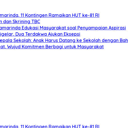
arinda, 11 Kontingen Ramaikan HUT ke-81 RI
n dan Skrining TBC
 Samarinda Edukasi Masyarakat soal Penyampaian Aspirasi
gelar, Dua Terdakwa Ajukan Eksepsi
Kepala Sekolah: Anak Harus Datang ke Sekolah dengan Ba
aat, Wujud Komitmen Berbagi untuk Masyarakat
arinda, 11 Kontingen Ramaikan HUT ke-81 RI