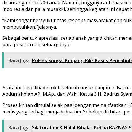
dirancang untuk 200 anak. Namun, tingginya antusiasme
Indonesia dan para muzakki, sehingga kegiatan ini dapat b
“Kami sangat bersyukur atas respons masyarakat dan duk
membutuhkan,”jelasnya.
Sebagai bentuk apresiasi, setiap anak yang dikhitan men
para peserta dan keluarganya.
Baca Juga
Polsek Sungai Kunjang Rilis Kasus Pencabu
Acara ini juga dihadiri oleh seluruh unsur pimpinan Baznas 
Abdurrahman AR, M.Ap., dan Wakil Ketua 3 H. Badrus Syam
Proses khitan dimulai sejak pagi dengan memanfaatkan 13 
medis yang terbagi menjadi dua tim. Sebelum dikhitan, p
Baca Juga
Silaturahmi & Halal-Bihalal: Ketua BAZNAS S