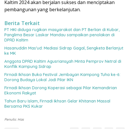
Kaltim 2024 akan berjalan sukses dan menciptakan
pembangunan yang berkelanjutan.
Berita Terkait
PT HKI diduga rugikan masyarakat dan PT Berlian di Kubar,
Panglima Besar Laskar Mandau sampaikan penolakan di
DPRD Kaltim
Hasanuddin Mas’ud: Mediasi Sidrap Gagal, Sengketa Berlanjut
ke MK
Anggota DPRD Kaltim Agusriansyah Minta Pemprov Netral di
Konflik Kampung Sidrap
Firnadi Ikhsan Buka Festival Jembayan Kampong Tuha ke-6:
Dorong Budaya Lokal Jadi Pilar IKN
Firnadi Ikhsan Dorong Koperasi sebagai Pilar Kemandirian
Ekonomi Rakyat
Tahun Baru Islam, Firnadi Ikhsan Gelar Khitanan Massal
Bersama PKS Kukar
Penulis: Has