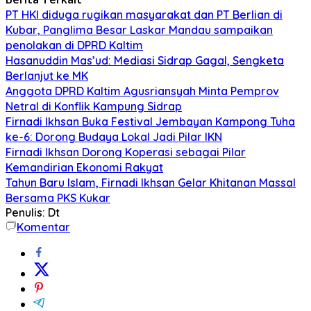
PT HKI diduga rugikan masyarakat dan PT Berlian di
Kubar, Panglima Besar Laskar Mandau sampaikan
penolakan di DPRD Kaltim
Hasanuddin Mas’ud: Mediasi Sidrap Gagal, Sengketa
Berlanjut ke MK
Anggota DPRD Kaltim Agusriansyah Minta Pemprov
Netral di Konflik Kampung Sidrap
Firnadi Ikhsan Buka Festival Jembayan Kampong Tuha
ke-6: Dorong Budaya Lokal Jadi Pilar IKN
Firnadi Ikhsan Dorong Koperasi sebagai Pilar
Kemandirian Ekonomi Rakyat
Tahun Baru Islam, Firnadi Ikhsan Gelar Khitanan Massal
Bersama PKS Kukar
Penulis: Dt
Komentar