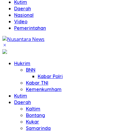
Kutim
Daerah
Nasional
Video
Pemerintahan
Hukrim
BNN
Kabar Polri
Kabar TNI
Kemenkumham
Kutim
Daerah
Kaltim
Bontang
Kukar
Samarinda