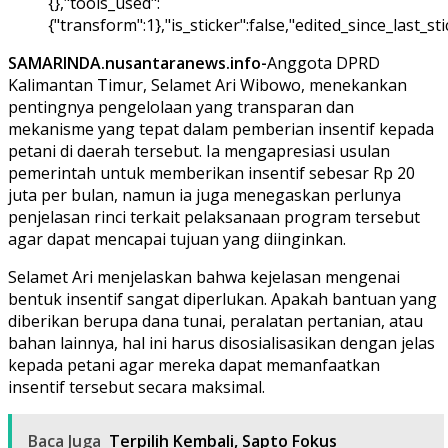
{},"tools_used":
{"transform":1},"is_sticker":false,"edited_since_last_s
SAMARINDA.nusantaranews.info-
Anggota DPRD
Kalimantan Timur, Selamet Ari Wibowo, menekankan
pentingnya pengelolaan yang transparan dan
mekanisme yang tepat dalam pemberian insentif kepada
petani di daerah tersebut. Ia mengapresiasi usulan
pemerintah untuk memberikan insentif sebesar Rp 20
juta per bulan, namun ia juga menegaskan perlunya
penjelasan rinci terkait pelaksanaan program tersebut
agar dapat mencapai tujuan yang diinginkan.
Selamet Ari menjelaskan bahwa kejelasan mengenai
bentuk insentif sangat diperlukan. Apakah bantuan yang
diberikan berupa dana tunai, peralatan pertanian, atau
bahan lainnya, hal ini harus disosialisasikan dengan jelas
kepada petani agar mereka dapat memanfaatkan
insentif tersebut secara maksimal.
Baca Juga
Terpilih Kembali, Sapto Fokus