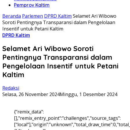
Pemprov Kaltim
Beranda
Parlemen
DPRD Kaltim
Selamet Ari Wibowo
Soroti Pentingnya Transparansi dalam Pengelolaan
Insentif untuk Petani Kaltim
DPRD Kaltim
Selamet Ari Wibowo Soroti
Pentingnya Transparansi dalam
Pengelolaan Insentif untuk Petani
Kaltim
Redaksi
Selasa, 26 November 2024
Minggu, 1 Desember 2024
{"remix_data":
[],"remix_entry_point":"challenges","source_tags":
["local"],"origin":"unknown","total_draw_time":0,"tota