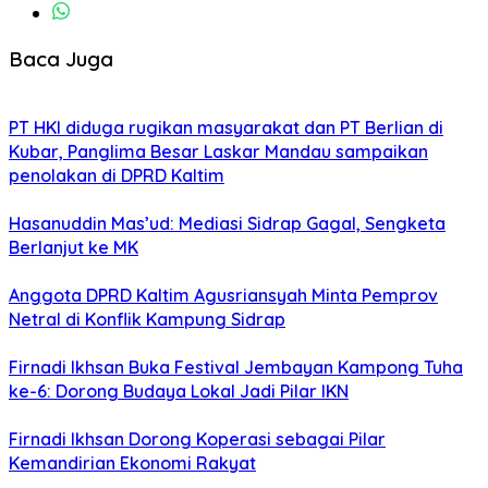
Baca Juga
PT HKI diduga rugikan masyarakat dan PT Berlian di
Kubar, Panglima Besar Laskar Mandau sampaikan
penolakan di DPRD Kaltim
Hasanuddin Mas’ud: Mediasi Sidrap Gagal, Sengketa
Berlanjut ke MK
Anggota DPRD Kaltim Agusriansyah Minta Pemprov
Netral di Konflik Kampung Sidrap
Firnadi Ikhsan Buka Festival Jembayan Kampong Tuha
ke-6: Dorong Budaya Lokal Jadi Pilar IKN
Firnadi Ikhsan Dorong Koperasi sebagai Pilar
Kemandirian Ekonomi Rakyat