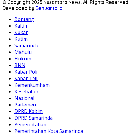
© Copyright 2023 Nusantara News, All Rights Reserved.
Developed by
Benuanta.id
Bontang
Kaltim
Kukar
Kutim
Samarinda
Mahulu
Hukrim
BNN
Kabar Polri
Kabar TNI
Kemenkumham
Kesehatan
Nasional
Parlemen
DPRD Kaltim
DPRD Samarinda
Pemerintahan
Pemerintahan Kota Samarinda