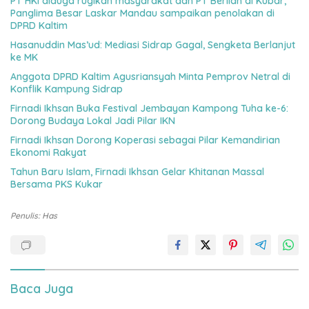
PT HKI diduga rugikan masyarakat dan PT Berlian di Kubar,
Panglima Besar Laskar Mandau sampaikan penolakan di
DPRD Kaltim
Hasanuddin Mas’ud: Mediasi Sidrap Gagal, Sengketa Berlanjut
ke MK
Anggota DPRD Kaltim Agusriansyah Minta Pemprov Netral di
Konflik Kampung Sidrap
Firnadi Ikhsan Buka Festival Jembayan Kampong Tuha ke-6:
Dorong Budaya Lokal Jadi Pilar IKN
Firnadi Ikhsan Dorong Koperasi sebagai Pilar Kemandirian
Ekonomi Rakyat
Tahun Baru Islam, Firnadi Ikhsan Gelar Khitanan Massal
Bersama PKS Kukar
Penulis: Has
Baca Juga