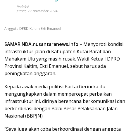
Redaksi
Jumat, 29 November 2024
Anggota DPRD Kaltim Ekti Emanuel
SAMARINDA.nusantaranews.info
– Menyoroti kondisi
infrastruktur jalan di Kabupaten Kutai Barat dan
Mahakam Ulu yang masih rusak. Wakil Ketua I DPRD
Provinsi Kaltim, Ekti Emanuel, sebut harus ada
peningkatan anggaran.
Kepada awak media politisi Partai Gerindra itu
mengungkapkan dalam mempercepat perbaikan
infrastruktur ini, dirinya berencana berkomunikasi dan
berkordinasi dengan Balai Besar Pelaksanaan Jalan
Nasional (BBPJN).
“Saya juga akan coba berkoordinasi dengan anggota