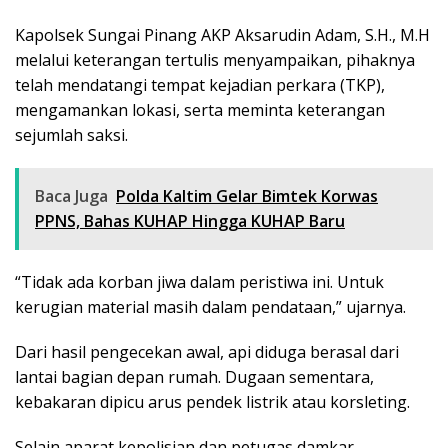
Kapolsek Sungai Pinang AKP Aksarudin Adam, S.H., M.H
melalui keterangan tertulis menyampaikan, pihaknya
telah mendatangi tempat kejadian perkara (TKP),
mengamankan lokasi, serta meminta keterangan
sejumlah saksi.
Baca Juga
Polda Kaltim Gelar Bimtek Korwas
PPNS, Bahas KUHAP Hingga KUHAP Baru
“Tidak ada korban jiwa dalam peristiwa ini. Untuk
kerugian material masih dalam pendataan,” ujarnya.
Dari hasil pengecekan awal, api diduga berasal dari
lantai bagian depan rumah. Dugaan sementara,
kebakaran dipicu arus pendek listrik atau korsleting.
Selain aparat kepolisian dan petugas damkar,