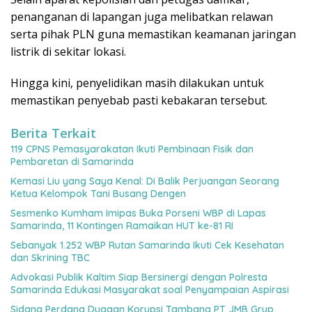
penanganan di lapangan juga melibatkan relawan
serta pihak PLN guna memastikan keamanan jaringan
listrik di sekitar lokasi.
Hingga kini, penyelidikan masih dilakukan untuk
memastikan penyebab pasti kebakaran tersebut.
Berita Terkait
119 CPNS Pemasyarakatan Ikuti Pembinaan Fisik dan
Pembaretan di Samarinda
Kemasi Liu yang Saya Kenal: Di Balik Perjuangan Seorang
Ketua Kelompok Tani Busang Dengen
Sesmenko Kumham Imipas Buka Porseni WBP di Lapas
Samarinda, 11 Kontingen Ramaikan HUT ke-81 RI
Sebanyak 1.252 WBP Rutan Samarinda Ikuti Cek Kesehatan
dan Skrining TBC
Advokasi Publik Kaltim Siap Bersinergi dengan Polresta
Samarinda Edukasi Masyarakat soal Penyampaian Aspirasi
Sidang Perdana Dugaan Korupsi Tambang PT JMB Grup