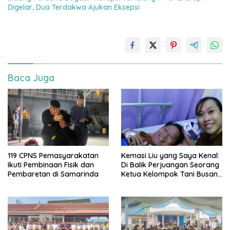
Digelar, Dua Terdakwa Ajukan Eksepsi
Baca Juga
119 CPNS Pemasyarakatan
Kemasi Liu yang Saya Kenal:
Ikuti Pembinaan Fisik dan
Di Balik Perjuangan Seorang
Pembaretan di Samarinda
Ketua Kelompok Tani Busang
Dengen