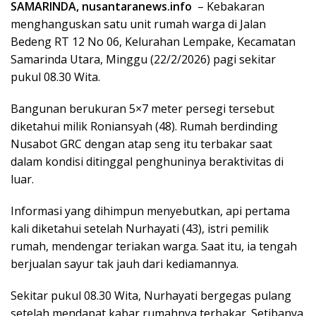
SAMARINDA, nusantaranews.info
– Kebakaran
menghanguskan satu unit rumah warga di Jalan
Bedeng RT 12 No 06, Kelurahan Lempake, Kecamatan
Samarinda Utara, Minggu (22/2/2026) pagi sekitar
pukul 08.30 Wita.
Bangunan berukuran 5×7 meter persegi tersebut
diketahui milik Roniansyah (48). Rumah berdinding
Nusabot GRC dengan atap seng itu terbakar saat
dalam kondisi ditinggal penghuninya beraktivitas di
luar.
Informasi yang dihimpun menyebutkan, api pertama
kali diketahui setelah Nurhayati (43), istri pemilik
rumah, mendengar teriakan warga. Saat itu, ia tengah
berjualan sayur tak jauh dari kediamannya.
Sekitar pukul 08.30 Wita, Nurhayati bergegas pulang
setelah mendapat kabar rumahnya terbakar. Setibanya