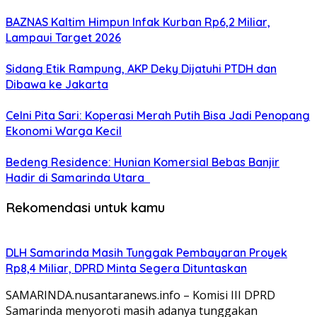
BAZNAS Kaltim Himpun Infak Kurban Rp6,2 Miliar,
Lampaui Target 2026
Sidang Etik Rampung, AKP Deky Dijatuhi PTDH dan
Dibawa ke Jakarta
Celni Pita Sari: Koperasi Merah Putih Bisa Jadi Penopang
Ekonomi Warga Kecil
Bedeng Residence: Hunian Komersial Bebas Banjir
Hadir di Samarinda Utara
Rekomendasi untuk kamu
DLH Samarinda Masih Tunggak Pembayaran Proyek
Rp8,4 Miliar, DPRD Minta Segera Dituntaskan
SAMARINDA.nusantaranews.info – Komisi III DPRD
Samarinda menyoroti masih adanya tunggakan