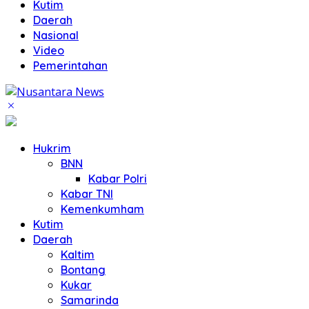
Kutim
Daerah
Nasional
Video
Pemerintahan
Hukrim
BNN
Kabar Polri
Kabar TNI
Kemenkumham
Kutim
Daerah
Kaltim
Bontang
Kukar
Samarinda