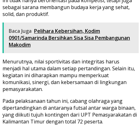
ini tidak hanya berorientasi pada kompetisi, tetapi juga
sebagai sarana membangun budaya kerja yang sehat,
solid, dan produktif.
Baca Juga
Pelihara Kebersihan, Kodim
0901/Samarinda Bersihkan Sisa Sisa Pembangunan
Makodim
Menurutnya, nilai sportivitas dan integritas harus
menjadi hal utama dalam setiap pertandingan. Selain itu,
kegiatan ini diharapkan mampu memperkuat
komunikasi, sinergi, dan kebersamaan di lingkungan
pemasyarakatan.
Pada pelaksanaan tahun ini, cabang olahraga yang
dipertandingkan di antaranya futsal antar warga binaan,
yang diikuti tujuh kontingen dari UPT Pemasyarakatan di
Kalimantan Timur dengan total 72 peserta.