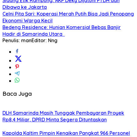
Sidang Etik Rampung, AKP Deky Dijatuhi PTDH dan
Dibawa ke Jakarta
Celni Pita Sari: Koperasi Merah Putih Bisa Jadi Penopang
Ekonomi Warga Kecil
Bedeng Residence: Hunian Komersial Bebas Banjir
Hadir di Samarinda Utara
Penulis: man
Editor: Nng
Baca Juga
DLH Samarinda Masih Tunggak Pembayaran Proyek
Rp8,4 Miliar, DPRD Minta Segera Dituntaskan
Kapolda Kaltim Pimpin Kenaikan Pangkat 966 Personel