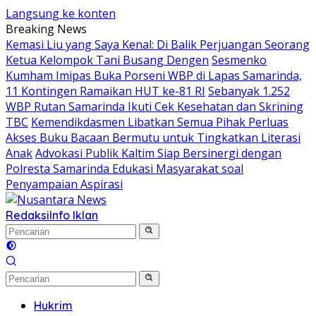
Langsung ke konten
Breaking News
Kemasi Liu yang Saya Kenal: Di Balik Perjuangan Seorang
Ketua Kelompok Tani Busang Dengen
Sesmenko
Kumham Imipas Buka Porseni WBP di Lapas Samarinda,
11 Kontingen Ramaikan HUT ke-81 RI
Sebanyak 1.252
WBP Rutan Samarinda Ikuti Cek Kesehatan dan Skrining
TBC
Kemendikdasmen Libatkan Semua Pihak Perluas
Akses Buku Bacaan Bermutu untuk Tingkatkan Literasi
Anak
Advokasi Publik Kaltim Siap Bersinergi dengan
Polresta Samarinda Edukasi Masyarakat soal
Penyampaian Aspirasi
Redaksi
Info Iklan
Hukrim