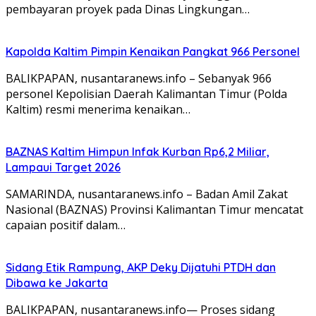
pembayaran proyek pada Dinas Lingkungan…
Kapolda Kaltim Pimpin Kenaikan Pangkat 966 Personel
BALIKPAPAN, nusantaranews.info – Sebanyak 966
personel Kepolisian Daerah Kalimantan Timur (Polda
Kaltim) resmi menerima kenaikan…
BAZNAS Kaltim Himpun Infak Kurban Rp6,2 Miliar,
Lampaui Target 2026
SAMARINDA, nusantaranews.info – Badan Amil Zakat
Nasional (BAZNAS) Provinsi Kalimantan Timur mencatat
capaian positif dalam…
Sidang Etik Rampung, AKP Deky Dijatuhi PTDH dan
Dibawa ke Jakarta
BALIKPAPAN, nusantaranews.info— Proses sidang