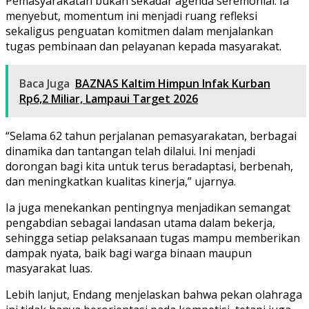
Pemasyarakatan bukan sekadar agenda seremonial. Ia
menyebut, momentum ini menjadi ruang refleksi
sekaligus penguatan komitmen dalam menjalankan
tugas pembinaan dan pelayanan kepada masyarakat.
Baca Juga
BAZNAS Kaltim Himpun Infak Kurban
Rp6,2 Miliar, Lampaui Target 2026
“Selama 62 tahun perjalanan pemasyarakatan, berbagai
dinamika dan tantangan telah dilalui. Ini menjadi
dorongan bagi kita untuk terus beradaptasi, berbenah,
dan meningkatkan kualitas kinerja,” ujarnya.
Ia juga menekankan pentingnya menjadikan semangat
pengabdian sebagai landasan utama dalam bekerja,
sehingga setiap pelaksanaan tugas mampu memberikan
dampak nyata, baik bagi warga binaan maupun
masyarakat luas.
Lebih lanjut, Endang menjelaskan bahwa pekan olahraga