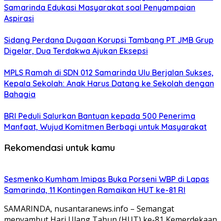
Samarinda Edukasi Masyarakat soal Penyampaian
Aspirasi
Sidang Perdana Dugaan Korupsi Tambang PT JMB Grup
Digelar, Dua Terdakwa Ajukan Eksepsi
MPLS Ramah di SDN 012 Samarinda Ulu Berjalan Sukses,
Kepala Sekolah: Anak Harus Datang ke Sekolah dengan
Bahagia
BRI Peduli Salurkan Bantuan kepada 500 Penerima
Manfaat, Wujud Komitmen Berbagi untuk Masyarakat
Rekomendasi untuk kamu
Sesmenko Kumham Imipas Buka Porseni WBP di Lapas
Samarinda, 11 Kontingen Ramaikan HUT ke-81 RI
SAMARINDA, nusantaranews.info – Semangat
menyambut Hari Ulang Tahun (HUT) ke-81 Kemerdekaan