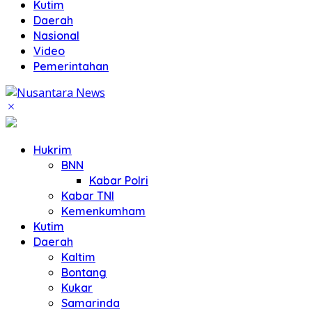
Kutim
Daerah
Nasional
Video
Pemerintahan
Hukrim
BNN
Kabar Polri
Kabar TNI
Kemenkumham
Kutim
Daerah
Kaltim
Bontang
Kukar
Samarinda