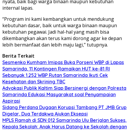
nyata, baik bagi warga binaan maupun kebutuhan
internal lapas.
“Program ini kami kembangkan untuk mendukung
kebutuhan dasar, baik untuk warga binaan maupun
kebutuhan pegawai. Jadi hal-hal yang masih bisa
dikembangkan akan terus kami dorong agar ke depan
lebih bermanfaat dan lebih maju lagi,” tutupnya.
Berita Terkait
Sesmenko Kumham Imipas Buka Porseni WBP di Lapas
Samarinda, 11 Kontingen Ramaikan HUT ke-81 RI
Sebanyak 1.252 WBP Rutan Samarinda Ikuti Cek
Kesehatan dan Skrining TBC
Advokasi Publik Kaltim Siap Bersinergi dengan Polresta
Samarinda Edukasi Masyarakat soal Penyampaian
Aspirasi
Sidang Perdana Dugaan Korupsi Tambang PT JMB Grup
Digelar, Dua Terdakwa Ajukan Eksepsi
MPLS Ramah di SDN 012 Samarinda Ulu Berjalan Sukses,
Kepala Sekolah: Anak Harus Datang ke Sekolah dengan