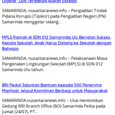
Digelar, Dua Terdakwa Ajukan Eksepsi
SAMARINDA, nusantaranews.info – Pengadilan Tindak
Pidana Korupsi (Tipikor) pada Pengadilan Negeri (PN)
Samarinda menggelar sidang…
MPLS Ramah di SDN 012 Samarinda Ulu Berjalan Sukses,
Kepala Sekolah: Anak Harus Datang ke Sekolah dengan
Bahagia
SAMARINDA, nusantaranews.info – Pelaksanaan Masa
Pengenalan Lingkungan Sekolah (MPLS) di SDN 012
Samarinda Ulu tahun…
BRI Peduli Salurkan Bantuan kepada 500 Penerima
Manfaat, Wujud Komitmen Berbagi untuk Masyarakat
SAMARINDA.nusantaranews.info – Usai meresmikan
Gedung BRI Branch Office (BO) Samarinda Pelita pada
Jumat (24/07), PT…