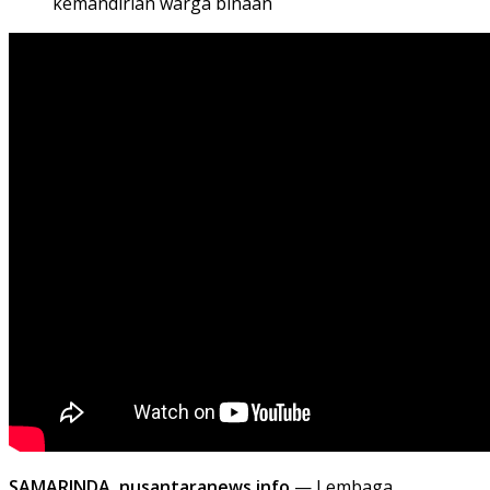
kemandirian warga binaan
SAMARINDA, nusantaranews.info
— Lembaga