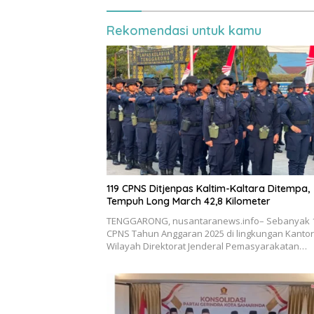
Rekomendasi untuk kamu
119 CPNS Ditjenpas Kaltim-Kaltara Ditempa,
Tempuh Long March 42,8 Kilometer
TENGGARONG, nusantaranews.info– Sebanyak 
CPNS Tahun Anggaran 2025 di lingkungan Kantor
Wilayah Direktorat Jenderal Pemasyarakatan…