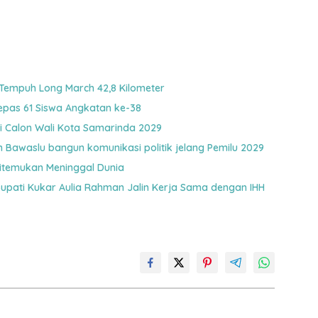
 Tempuh Long March 42,8 Kilometer
epas 61 Siswa Angkatan ke-38
i Calon Wali Kota Samarinda 2029
Bawaslu bangun komunikasi politik jelang Pemilu 2029
itemukan Meninggal Dunia
Bupati Kukar Aulia Rahman Jalin Kerja Sama dengan IHH