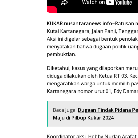
KUKAR.nusantaranews.info–
Ratusan m
Kutai Kartanegara, Jalan Panji, Tengg
Aksi ini digelar sebagai bentuk penol
menyatakan bahwa dugaan politik uang
pembuktian.
Diketahui, kasus yang dilaporkan mer
diduga dilakukan oleh Ketua RT 03, Ke
mengarahkan warga untuk memilih pasa
Kartanegara nomor urut 01, Edy Daman
Baca Juga
Dugaan Tindak Pidana Pe
Maju di Pilbup Kukar 2024
Koordinator aksi, Hebby Nurlan Araf