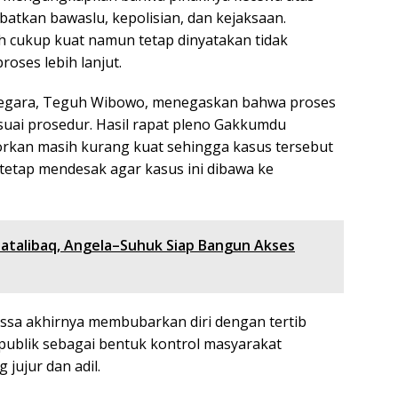
atkan bawaslu, kepolisian, dan kejaksaan.
h cukup kuat namun tetap dinyatakan tidak
oses lebih lanjut.
rtanegara, Teguh Wibowo, menegaskan bahwa proses
uai prosedur. Hasil rapat pleno Gakkumdu
rkan masih kurang kuat sehingga kasus tersebut
 tetap mendesak agar kasus ini dibawa ke
atalibaq, Angela–Suhuk Siap Bangun Akses
ssa akhirnya membubarkan diri dengan tertib
n publik sebagai bentuk kontrol masyarakat
jujur dan adil.