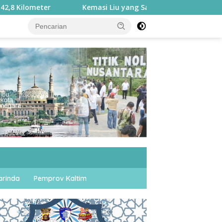
Kemasi Liu yang Saya Kenal: Di Balik Perjuangan Seorang Ket
rinda
Pemprov Kaltim