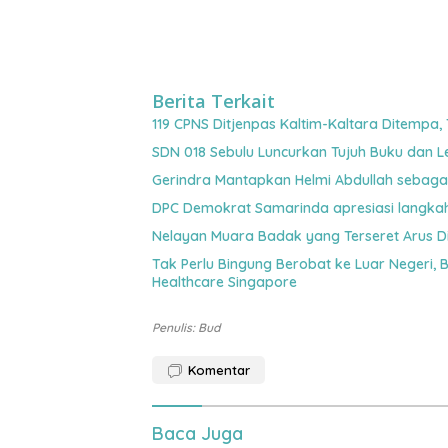
Berita Terkait
119 CPNS Ditjenpas Kaltim-Kaltara Ditempa,
SDN 018 Sebulu Luncurkan Tujuh Buku dan L
Gerindra Mantapkan Helmi Abdullah sebaga
DPC Demokrat Samarinda apresiasi langkah 
Nelayan Muara Badak yang Terseret Arus D
Tak Perlu Bingung Berobat ke Luar Negeri, 
Healthcare Singapore
Penulis: Bud
Komentar
Baca Juga