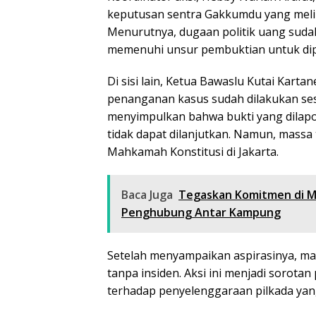
keputusan sentra Gakkumdu yang melib
Menurutnya, dugaan politik uang suda
memenuhi unsur pembuktian untuk dipr
Di sisi lain, Ketua Bawaslu Kutai Ka
penanganan kasus sudah dilakukan ses
menyimpulkan bahwa bukti yang dilapo
tidak dapat dilanjutkan. Namun, massa
Mahkamah Konstitusi di Jakarta.
Baca Juga
Tegaskan Komitmen di M
Penghubung Antar Kampung
Setelah menyampaikan aspirasinya, ma
tanpa insiden. Aksi ini menjadi sorota
terhadap penyelenggaraan pilkada yang 