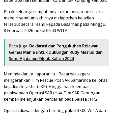
beberapa hari kemudian, korban tak kunjung kembali.
Pihak keluarga sempat melakukan pencarian secara
mandiri sebelum akhirnya melaporkan kejadian
tersebut secara resmi kepada Basarnas pada Minggu,
8 Februari 2026 pukul 06.40 WITA.
Baca Juga
Deklarasi dan Pengukuhan Relawan
Gemas Mania untuk Dukungan Rudy Mas'ud dan
Seno Aji dalam Pilgub Kaltim 2024
Menindaklanjuti laporan itu, Basarnas segera
mengerahkan Tim Rescue Pos SAR Samarinda ke lokasi
kejadian terakhir (LKP). Hingga hari keempat
pelaksanaan Operasi SAR (H.4), Tim SAR Gabungan
kembali melanjutkan pencarian pada Selasa (11/2).
Operasi diawali dengan briefing pukul 07.00 WITA dan