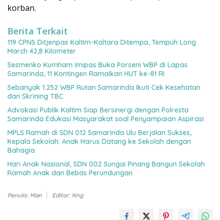
korban.
Berita Terkait
119 CPNS Ditjenpas Kaltim-Kaltara Ditempa, Tempuh Long
March 42,8 Kilometer
Sesmenko Kumham Imipas Buka Porseni WBP di Lapas
Samarinda, 11 Kontingen Ramaikan HUT ke-81 RI
Sebanyak 1.252 WBP Rutan Samarinda Ikuti Cek Kesehatan
dan Skrining TBC
Advokasi Publik Kaltim Siap Bersinergi dengan Polresta
Samarinda Edukasi Masyarakat soal Penyampaian Aspirasi
MPLS Ramah di SDN 012 Samarinda Ulu Berjalan Sukses,
Kepala Sekolah: Anak Harus Datang ke Sekolah dengan
Bahagia
Hari Anak Nasional, SDN 002 Sungai Pinang Bangun Sekolah
Ramah Anak dan Bebas Perundungan
Penulis: Man
Editor: Nng