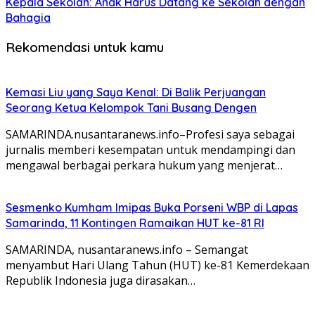
Kepala Sekolah: Anak Harus Datang ke Sekolah dengan
Bahagia
Rekomendasi untuk kamu
Kemasi Liu yang Saya Kenal: Di Balik Perjuangan
Seorang Ketua Kelompok Tani Busang Dengen
SAMARINDA.nusantaranews.info–Profesi saya sebagai
jurnalis memberi kesempatan untuk mendampingi dan
mengawal berbagai perkara hukum yang menjerat…
Sesmenko Kumham Imipas Buka Porseni WBP di Lapas
Samarinda, 11 Kontingen Ramaikan HUT ke-81 RI
SAMARINDA, nusantaranews.info – Semangat
menyambut Hari Ulang Tahun (HUT) ke-81 Kemerdekaan
Republik Indonesia juga dirasakan…