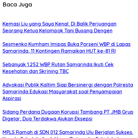
Baca Juga
Kemasi Liu yang Saya Kenal: Di Balik Perjuangan
Seorang Ketua Kelompok Tani Busang Dengen
Sesmenko Kumham Imipas Buka Porseni WBP di Lapas
Samarinda, 11 Kontingen Ramaikan HUT ke-81 RI
Sebanyak 1.252 WBP Rutan Samarinda Ikuti Cek
Kesehatan dan Skrining TBC
Advokasi Publik Kaltim Siap Bersinergi dengan Polresta
Samarinda Edukasi Masyarakat soal Penyampaian
Aspirasi
Sidang Perdana Dugaan Korupsi Tambang PT JMB Grup
Digelar, Dua Terdakwa Ajukan Eksepsi
MPLS Ramah di SDN 012 Samarinda Ulu Berjalan Sukses,