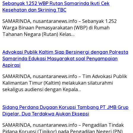
Sebanyak 1.252 WBP Rutan Samarinda Ikuti Cek
Kesehatan dan Skrining TBC
SAMARINDA, nusantaranews.info – Sebanyak 1.252
Warga Binaan Pemasyarakatan (WBP) di Rumah
Tahanan Negara (Rutan) Kelas…
Advokasi Publik Kaltim Siap Bersinergi dengan Polresta
Samarinda Edukasi Masyarakat soal Penyampaian
Aspirasi
SAMARINDA, nusantaranews.info – Tim Advokasi Publik
Kalimantan Timur (Kaltim) melakukan silaturahmi
sekaligus audiensi dengan Kepala…
Sidang Perdana Dugaan Korupsi Tambang PT JMB Grup
Digelar, Dua Terdakwa Ajukan Eksepsi
SAMARINDA, nusantaranews.info – Pengadilan Tindak
Pidana Korupsi (Tipikor) pada Pengadilan Negeri (PN)