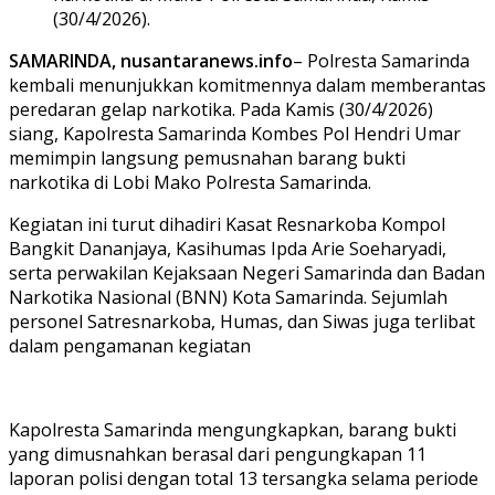
(30/4/2026).
SAMARINDA, nusantaranews.info
– Polresta Samarinda
kembali menunjukkan komitmennya dalam memberantas
peredaran gelap narkotika. Pada Kamis (30/4/2026)
siang, Kapolresta Samarinda Kombes Pol Hendri Umar
memimpin langsung pemusnahan barang bukti
narkotika di Lobi Mako Polresta Samarinda.
Kegiatan ini turut dihadiri Kasat Resnarkoba Kompol
Bangkit Dananjaya, Kasihumas Ipda Arie Soeharyadi,
serta perwakilan Kejaksaan Negeri Samarinda dan Badan
Narkotika Nasional (BNN) Kota Samarinda. Sejumlah
personel Satresnarkoba, Humas, dan Siwas juga terlibat
dalam pengamanan kegiatan
Kapolresta Samarinda mengungkapkan, barang bukti
yang dimusnahkan berasal dari pengungkapan 11
laporan polisi dengan total 13 tersangka selama periode