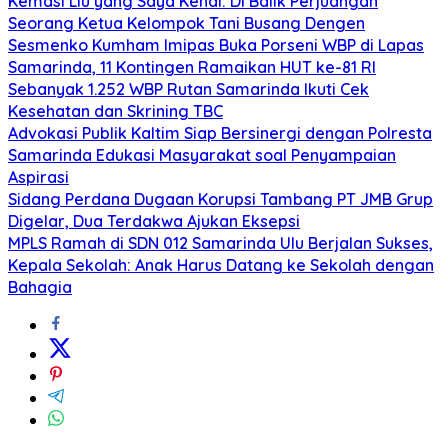
Kemasi Liu yang Saya Kenal: Di Balik Perjuangan
Seorang Ketua Kelompok Tani Busang Dengen
Sesmenko Kumham Imipas Buka Porseni WBP di Lapas
Samarinda, 11 Kontingen Ramaikan HUT ke-81 RI
Sebanyak 1.252 WBP Rutan Samarinda Ikuti Cek
Kesehatan dan Skrining TBC
Advokasi Publik Kaltim Siap Bersinergi dengan Polresta
Samarinda Edukasi Masyarakat soal Penyampaian
Aspirasi
Sidang Perdana Dugaan Korupsi Tambang PT JMB Grup
Digelar, Dua Terdakwa Ajukan Eksepsi
MPLS Ramah di SDN 012 Samarinda Ulu Berjalan Sukses,
Kepala Sekolah: Anak Harus Datang ke Sekolah dengan
Bahagia