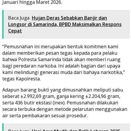
Januari hingga Maret 2026.
Baca Juga
Hujan Deras Sebabkan Banjir dan
Longsor di Samarinda, BPBD Maksimalkan Respons
Cepat
“Pemusnahan ini merupakan bentuk komitmen kami
dalam memberikan pesan tegas kepada para pelaku
bahwa Polresta Samarinda tidak akan memberi ruang
bagi peredaran narkoba. Ini adalah bagian dari upaya
kami melindungi generasi muda dari bahaya narkotika,”
tegas Kapolresta.
Adapun barang bukti yang dimusnahkan meliputi sabu
seberat ±2.992,69 gram, ganja kering ±2.204,96 gram,
serta 436 butir ekstasi (inex). Pemusnahan dilakukan
secara terbuka dengan metode pelarutan menggunakan
air serta pembakaran sesuai prosedur.