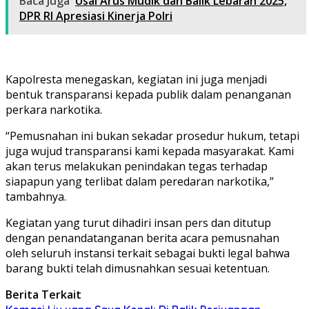
Baca Juga
Usai Arus Mudik dan Balik Lebaran 2025,
DPR RI Apresiasi Kinerja Polri
Kapolresta menegaskan, kegiatan ini juga menjadi
bentuk transparansi kepada publik dalam penanganan
perkara narkotika.
“Pemusnahan ini bukan sekadar prosedur hukum, tetapi
juga wujud transparansi kami kepada masyarakat. Kami
akan terus melakukan penindakan tegas terhadap
siapapun yang terlibat dalam peredaran narkotika,”
tambahnya.
Kegiatan yang turut dihadiri insan pers dan ditutup
dengan penandatanganan berita acara pemusnahan
oleh seluruh instansi terkait sebagai bukti legal bahwa
barang bukti telah dimusnahkan sesuai ketentuan.
Berita Terkait