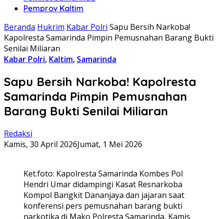
Pemprov Kaltim
Beranda
Hukrim
Kabar Polri
Sapu Bersih Narkoba!
Kapolresta Samarinda Pimpin Pemusnahan Barang Bukti
Senilai Miliaran
Kabar Polri
,
Kaltim
,
Samarinda
Sapu Bersih Narkoba! Kapolresta
Samarinda Pimpin Pemusnahan
Barang Bukti Senilai Miliaran
Redaksi
Kamis, 30 April 2026
Jumat, 1 Mei 2026
Ket.foto: Kapolresta Samarinda Kombes Pol
Hendri Umar didampingi Kasat Resnarkoba
Kompol Bangkit Dananjaya dan jajaran saat
konferensi pers pemusnahan barang bukti
narkotika di Mako Polresta Samarinda, Kamis