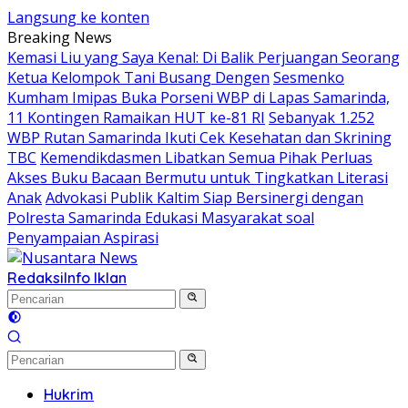
Langsung ke konten
Breaking News
Kemasi Liu yang Saya Kenal: Di Balik Perjuangan Seorang
Ketua Kelompok Tani Busang Dengen
Sesmenko
Kumham Imipas Buka Porseni WBP di Lapas Samarinda,
11 Kontingen Ramaikan HUT ke-81 RI
Sebanyak 1.252
WBP Rutan Samarinda Ikuti Cek Kesehatan dan Skrining
TBC
Kemendikdasmen Libatkan Semua Pihak Perluas
Akses Buku Bacaan Bermutu untuk Tingkatkan Literasi
Anak
Advokasi Publik Kaltim Siap Bersinergi dengan
Polresta Samarinda Edukasi Masyarakat soal
Penyampaian Aspirasi
Redaksi
Info Iklan
Hukrim