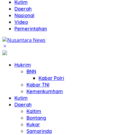
Kutim
Daerah
Nasional
Video
Pemerintahan
Hukrim
BNN
Kabar Polri
Kabar TNI
Kemenkumham
Kutim
Daerah
Kaltim
Bontang
Kukar
Samarinda