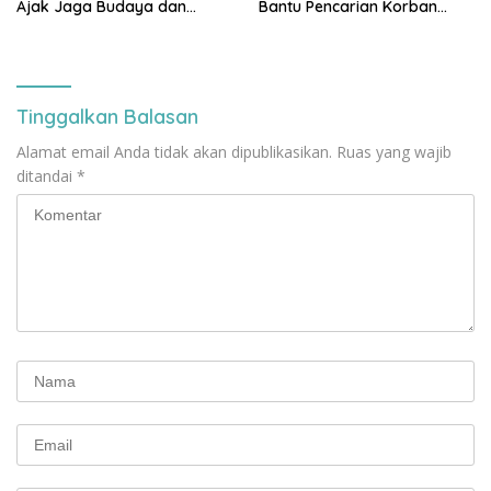
Ajak Jaga Budaya dan
Bantu Pencarian Korban
Keamanan Bersama
Tenggelam di Pantai
Balikpapan
Tinggalkan Balasan
Alamat email Anda tidak akan dipublikasikan.
Ruas yang wajib
ditandai
*