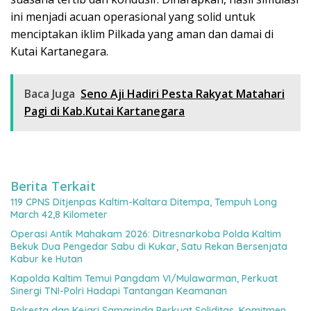
ini menjadi acuan operasional yang solid untuk
menciptakan iklim Pilkada yang aman dan damai di
Kutai Kartanegara.
Baca Juga
Seno Aji Hadiri Pesta Rakyat Matahari
Pagi di Kab.Kutai Kartanegara
Berita Terkait
119 CPNS Ditjenpas Kaltim-Kaltara Ditempa, Tempuh Long
March 42,8 Kilometer
Operasi Antik Mahakam 2026: Ditresnarkoba Polda Kaltim
Bekuk Dua Pengedar Sabu di Kukar, Satu Rekan Bersenjata
Kabur ke Hutan
Kapolda Kaltim Temui Pangdam VI/Mulawarman, Perkuat
Sinergi TNI-Polri Hadapi Tantangan Keamanan
Polresta dan Kejari Samarinda Perkuat Soliditas, Komitmen