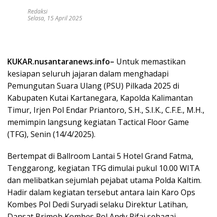
Redaksi
Selasa, 15 April 2025
KUKAR.nusantaranews.info–
Untuk memastikan
kesiapan seluruh jajaran dalam menghadapi
Pemungutan Suara Ulang (PSU) Pilkada 2025 di
Kabupaten Kutai Kartanegara, Kapolda Kalimantan
Timur, Irjen Pol Endar Priantoro, S.H., S.I.K., C.F.E., M.H.,
memimpin langsung kegiatan Tactical Floor Game
(TFG), Senin (14/4/2025).
Bertempat di Ballroom Lantai 5 Hotel Grand Fatma,
Tenggarong, kegiatan TFG dimulai pukul 10.00 WITA
dan melibatkan sejumlah pejabat utama Polda Kaltim.
Hadir dalam kegiatan tersebut antara lain Karo Ops
Kombes Pol Dedi Suryadi selaku Direktur Latihan,
Dansat Brimob Kombes Pol Andy Rifai sebagai