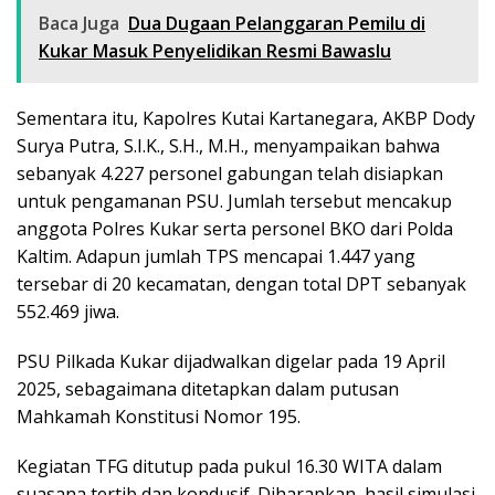
Baca Juga
Dua Dugaan Pelanggaran Pemilu di
Kukar Masuk Penyelidikan Resmi Bawaslu
Sementara itu, Kapolres Kutai Kartanegara, AKBP Dody
Surya Putra, S.I.K., S.H., M.H., menyampaikan bahwa
sebanyak 4.227 personel gabungan telah disiapkan
untuk pengamanan PSU. Jumlah tersebut mencakup
anggota Polres Kukar serta personel BKO dari Polda
Kaltim. Adapun jumlah TPS mencapai 1.447 yang
tersebar di 20 kecamatan, dengan total DPT sebanyak
552.469 jiwa.
PSU Pilkada Kukar dijadwalkan digelar pada 19 April
2025, sebagaimana ditetapkan dalam putusan
Mahkamah Konstitusi Nomor 195.
Kegiatan TFG ditutup pada pukul 16.30 WITA dalam
suasana tertib dan kondusif. Diharapkan, hasil simulasi