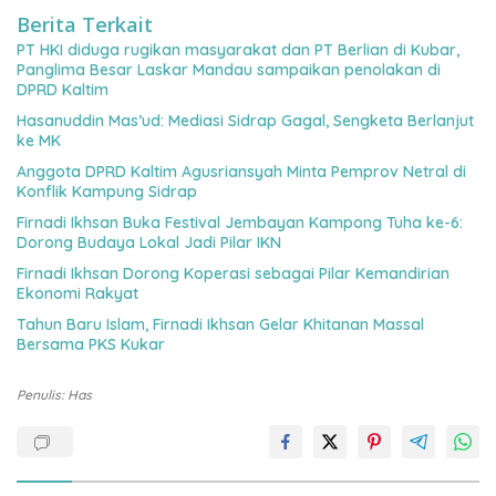
Berita Terkait
PT HKI diduga rugikan masyarakat dan PT Berlian di Kubar,
Panglima Besar Laskar Mandau sampaikan penolakan di
DPRD Kaltim
Hasanuddin Mas’ud: Mediasi Sidrap Gagal, Sengketa Berlanjut
ke MK
Anggota DPRD Kaltim Agusriansyah Minta Pemprov Netral di
Konflik Kampung Sidrap
Firnadi Ikhsan Buka Festival Jembayan Kampong Tuha ke-6:
Dorong Budaya Lokal Jadi Pilar IKN
Firnadi Ikhsan Dorong Koperasi sebagai Pilar Kemandirian
Ekonomi Rakyat
Tahun Baru Islam, Firnadi Ikhsan Gelar Khitanan Massal
Bersama PKS Kukar
Penulis: Has