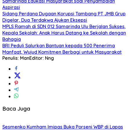
Samarinda Edukasi Masyarakat soal Penyampaian
Aspirasi
Sidang Perdana Dugaan Korupsi Tambang PT JMB Grup
Digelar, Dua Terdakwa Ajukan Eksepsi
MPLS Ramah di SDN 012 Samarinda Ulu Berjalan Sukses,
Kepala Sekolah: Anak Harus Datang ke Sekolah dengan
Bahagia
BRI Peduli Salurkan Bantuan kepada 500 Penerima
Manfaat, Wujud Komitmen Berbagi untuk Masyarakat
Penulis: Man
Editor: Nng
Baca Juga
Sesmenko Kumham Imipas Buka Porseni WBP di Lapas