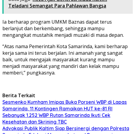
Teladani Semangat Para Pahlawan Bangsa
Ia berharap program UMKM Baznas dapat terus
berlanjut dan berkembang, sehingga mampu
mengangkat mustahik menjadi muzaki di masa depan.
“Atas nama Pemerintah Kota Samarinda, kami berharap
kerja sama ini terus berjalan. Ini amanah yang sangat
baik, untuk mengajak masyarakat kurang mampu
menjadi masyarakat yang mandiri dan kelak mampu
memberi,” pungkasnya.
Berita Terkait
Sesmenko Kumham Imipas Buka Porseni WBP di Lapas
Samarinda, 11 Kontingen Ramaikan HUT ke-81 RI
Sebanyak 1.252 WBP Rutan Samarinda Ikuti Cek
Kesehatan dan Skrining TBC
Advokasi Publik Kaltim Siap Bersinergi dengan Polresta