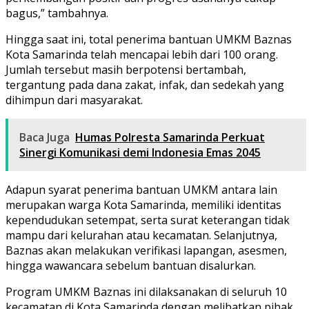
bagus,” tambahnya.
Hingga saat ini, total penerima bantuan UMKM Baznas
Kota Samarinda telah mencapai lebih dari 100 orang.
Jumlah tersebut masih berpotensi bertambah,
tergantung pada dana zakat, infak, dan sedekah yang
dihimpun dari masyarakat.
Baca Juga
Humas Polresta Samarinda Perkuat
Sinergi Komunikasi demi Indonesia Emas 2045
Adapun syarat penerima bantuan UMKM antara lain
merupakan warga Kota Samarinda, memiliki identitas
kependudukan setempat, serta surat keterangan tidak
mampu dari kelurahan atau kecamatan. Selanjutnya,
Baznas akan melakukan verifikasi lapangan, asesmen,
hingga wawancara sebelum bantuan disalurkan.
Program UMKM Baznas ini dilaksanakan di seluruh 10
kecamatan di Kota Samarinda dengan melibatkan pihak