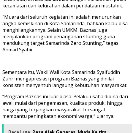
kecamatan dan kelurahan dalam pendataan mustahik.
“Muara dari seluruh kegiatan ini adalah menurunkan
angka kemiskinan di Kota Samarinda, bahkan kalau bisa
menghilangkannya. Selain UMKM, Baznas juga
menjalankan program penanganan stunting guna
mendukung target Samarinda Zero Stunting,” tegas
Ahmad Syahir.
Sementara itu, Wakil Wali Kota Samarinda Syaifuddin
Zuhri mengapresiasi program Baznas yang dinilai
konsisten menyentuh langsung kebutuhan masyarakat.
“Program Baznas ini luar biasa. Pelaku usaha dibina dari
awal, mulai dari pengemasan, kualitas produk, hingga
harga yang terjangkau masyarakat. Ini sangat
membantu peningkatan ekonomi warga,” ujarnya.
Baca Juga
Reza Ajak Generasi Muda Kaltim