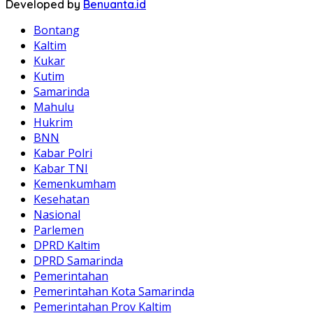
Developed by
Benuanta.id
Bontang
Kaltim
Kukar
Kutim
Samarinda
Mahulu
Hukrim
BNN
Kabar Polri
Kabar TNI
Kemenkumham
Kesehatan
Nasional
Parlemen
DPRD Kaltim
DPRD Samarinda
Pemerintahan
Pemerintahan Kota Samarinda
Pemerintahan Prov Kaltim