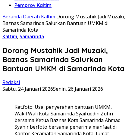
Pemprov Kaltim
Beranda
Daerah
Kaltim
Dorong Mustahik Jadi Muzaki,
Baznas Samarinda Salurkan Bantuan UMKM di
Samarinda Kota
Kaltim
,
Samarinda
Dorong Mustahik Jadi Muzaki,
Baznas Samarinda Salurkan
Bantuan UMKM di Samarinda Kota
Redaksi
Sabtu, 24 Januari 2026
Senin, 26 Januari 2026
Ket.foto: Usai penyerahan bantuan UMKM,
Wakil Wali Kota Samarinda Syaifuddin Zuhri
bersama Ketua Baznas Kota Samarinda Ahmad
Syahir berfoto bersama penerima manfaat di
Kantor Kecamatan Samarinda Kota, Jumat