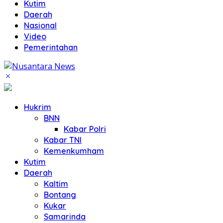
Kutim
Daerah
Nasional
Video
Pemerintahan
Hukrim
BNN
Kabar Polri
Kabar TNI
Kemenkumham
Kutim
Daerah
Kaltim
Bontang
Kukar
Samarinda