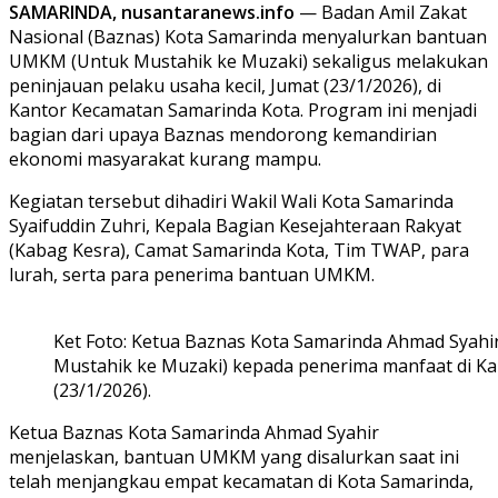
SAMARINDA, nusantaranews.info
— Badan Amil Zakat
Nasional (Baznas) Kota Samarinda menyalurkan bantuan
UMKM (Untuk Mustahik ke Muzaki) sekaligus melakukan
peninjauan pelaku usaha kecil, Jumat (23/1/2026), di
Kantor Kecamatan Samarinda Kota. Program ini menjadi
bagian dari upaya Baznas mendorong kemandirian
ekonomi masyarakat kurang mampu.
Kegiatan tersebut dihadiri Wakil Wali Kota Samarinda
Syaifuddin Zuhri, Kepala Bagian Kesejahteraan Rakyat
(Kabag Kesra), Camat Samarinda Kota, Tim TWAP, para
lurah, serta para penerima bantuan UMKM.
Ket Foto: Ketua Baznas Kota Samarinda Ahmad Sya
Mustahik ke Muzaki) kepada penerima manfaat di K
(23/1/2026).
Ketua Baznas Kota Samarinda Ahmad Syahir
menjelaskan, bantuan UMKM yang disalurkan saat ini
telah menjangkau empat kecamatan di Kota Samarinda,