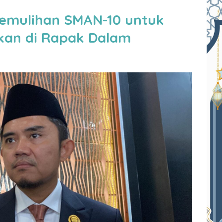
Pemulihan SMAN-10 untuk
ikan di Rapak Dalam