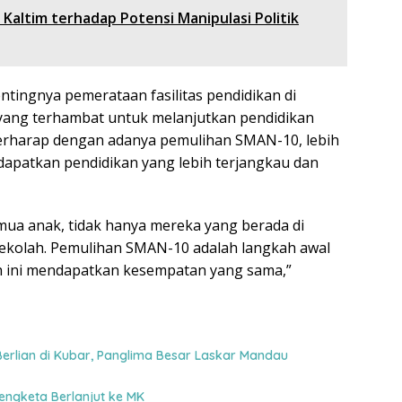
 Kaltim terhadap Potensi Manipulasi Politik
entingnya pemerataan fasilitas pendidikan di
 yang terhambat untuk melanjutkan pendidikan
berharap dengan adanya pemulihan SMAN-10, lebih
dapatkan pendidikan yang lebih terjangkau dan
emua anak, tidak hanya mereka yang berada di
ekolah. Pemulihan SMAN-10 adalah langkah awal
h ini mendapatkan kesempatan yang sama,”
erlian di Kubar, Panglima Besar Laskar Mandau
engketa Berlanjut ke MK