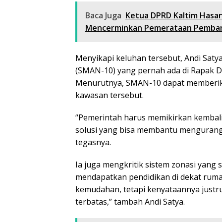
Baca Juga
Ketua DPRD Kaltim Hasan
Mencerminkan Pemerataan Pemba
Menyikapi keluhan tersebut, Andi Sat
(SMAN-10) yang pernah ada di Rapak D
Menurutnya, SMAN-10 dapat memberikan
kawasan tersebut.
“Pemerintah harus memikirkan kembali 
solusi yang bisa membantu mengurang
tegasnya.
Ia juga mengkritik sistem zonasi ya
mendapatkan pendidikan di dekat rum
kemudahan, tetapi kenyataannya justr
terbatas,” tambah Andi Satya.