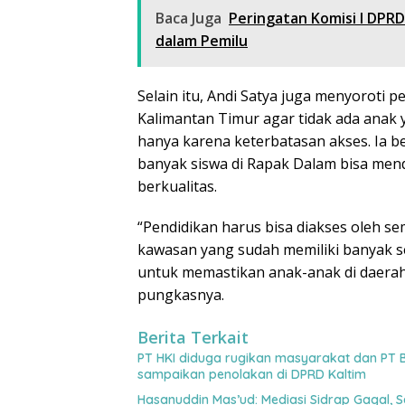
Baca Juga
Peringatan Komisi I DPRD
dalam Pemilu
Selain itu, Andi Satya juga menyoroti p
Kalimantan Timur agar tidak ada anak
hanya karena keterbatasan akses. Ia 
banyak siswa di Rapak Dalam bisa men
berkualitas.
“Pendidikan harus bisa diakses oleh s
kawasan yang sudah memiliki banyak s
untuk memastikan anak-anak di daera
pungkasnya.
Berita Terkait
PT HKI diduga rugikan masyarakat dan PT B
sampaikan penolakan di DPRD Kaltim
Hasanuddin Mas’ud: Mediasi Sidrap Gagal, S