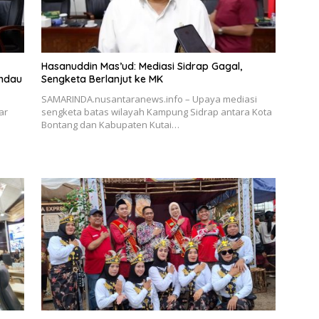
Hasanuddin Mas’ud: Mediasi Sidrap Gagal,
andau
Sengketa Berlanjut ke MK
SAMARINDA.nusantaranews.info – Upaya mediasi
ar
sengketa batas wilayah Kampung Sidrap antara Kota
Bontang dan Kabupaten Kutai…