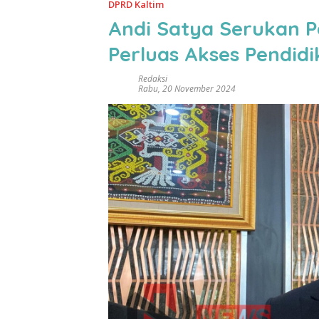
DPRD Kaltim
Andi Satya Serukan 
Perluas Akses Pendid
Redaksi
Rabu, 20 November 2024