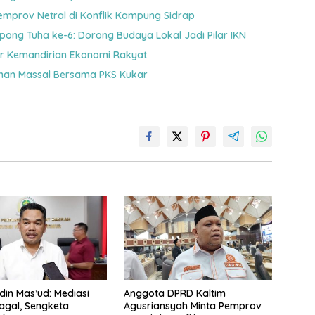
emprov Netral di Konflik Kampung Sidrap
pong Tuha ke-6: Dorong Budaya Lokal Jadi Pilar IKN
lar Kemandirian Ekonomi Rakyat
tanan Massal Bersama PKS Kukar
in Mas’ud: Mediasi
Anggota DPRD Kaltim
agal, Sengketa
Agusriansyah Minta Pemprov