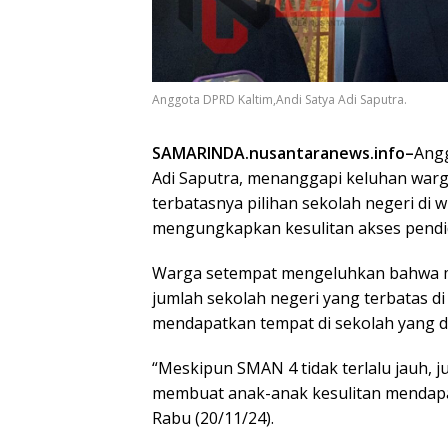
Anggota DPRD Kaltim,Andi Satya Adi Saputra.
SAMARINDA.nusantaranews.info–
Angg
Adi Saputra, menanggapi keluhan warg
terbatasnya pilihan sekolah negeri di w
mengungkapkan kesulitan akses pendi
Warga setempat mengeluhkan bahwa m
jumlah sekolah negeri yang terbatas 
mendapatkan tempat di sekolah yang d
“Meskipun SMAN 4 tidak terlalu jauh, j
membuat anak-anak kesulitan mendapat
Rabu (20/11/24).