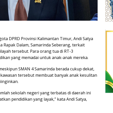
ota DPRD Provinsi Kalimantan Timur, Andi Satya
a Rapak Dalam, Samarinda Seberang, terkait
ilayah tersebut. Para orang tua di RT-3
dikan yang memadai untuk anak-anak mereka.
eskipun SMAN 4 Samarinda berada cukup dekat,
di kawasan tersebut membuat banyak anak kesulitan
iinginkan.
umlah sekolah negeri yang terbatas di daerah ini
kan pendidikan yang layak,” kata Andi Satya,