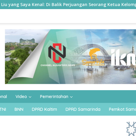
i Balik Perjuangan Seorang Ketua Kelompok Tani Busang Dengen
onal
Video
Pemerintahan
TNI
BNN
DPRD Kaltim
DPRD Samarinda
Pemkot Sama