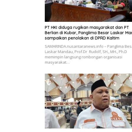
PT HKI diduga rugikan masyarakat dan PT
Berlian di Kubar, Panglima Besar Laskar M
sampaikan penolakan di DPRD Kaltim
SAMARINDA.nusantaranews.info – Panglima Bes
Laskar Mandau, Prof.Dr Rudolf, SH., MH., Ph.D
memimpin langsung rombongan organisasi
masyarakat…