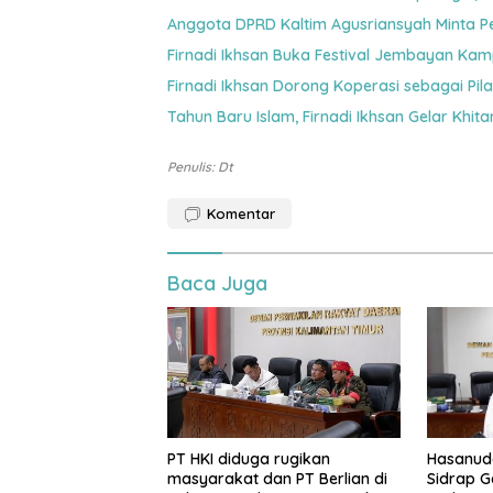
Anggota DPRD Kaltim Agusriansyah Minta P
Firnadi Ikhsan Buka Festival Jembayan Kam
Firnadi Ikhsan Dorong Koperasi sebagai Pi
Tahun Baru Islam, Firnadi Ikhsan Gelar Khi
Penulis: Dt
Komentar
Baca Juga
PT HKI diduga rugikan
Hasanudd
masyarakat dan PT Berlian di
Sidrap G