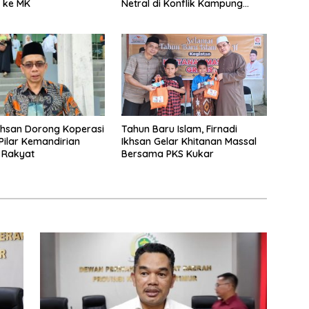
t ke MK
Netral di Konflik Kampung
Sidrap
Ikhsan Dorong Koperasi
Tahun Baru Islam, Firnadi
Pilar Kemandirian
Ikhsan Gelar Khitanan Massal
 Rakyat
Bersama PKS Kukar