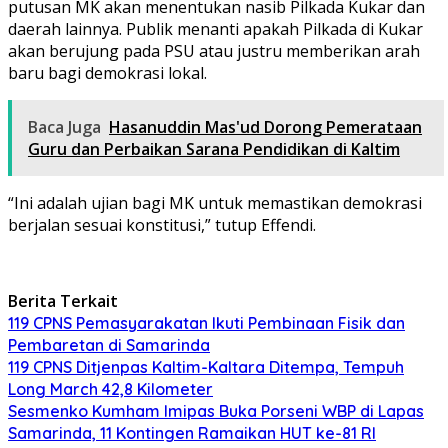
putusan MK akan menentukan nasib Pilkada Kukar dan
daerah lainnya. Publik menanti apakah Pilkada di Kukar
akan berujung pada PSU atau justru memberikan arah
baru bagi demokrasi lokal.
Baca Juga
Hasanuddin Mas'ud Dorong Pemerataan
Guru dan Perbaikan Sarana Pendidikan di Kaltim
“Ini adalah ujian bagi MK untuk memastikan demokrasi
berjalan sesuai konstitusi,” tutup Effendi.
Berita Terkait
119 CPNS Pemasyarakatan Ikuti Pembinaan Fisik dan
Pembaretan di Samarinda
119 CPNS Ditjenpas Kaltim-Kaltara Ditempa, Tempuh
Long March 42,8 Kilometer
Sesmenko Kumham Imipas Buka Porseni WBP di Lapas
Samarinda, 11 Kontingen Ramaikan HUT ke-81 RI