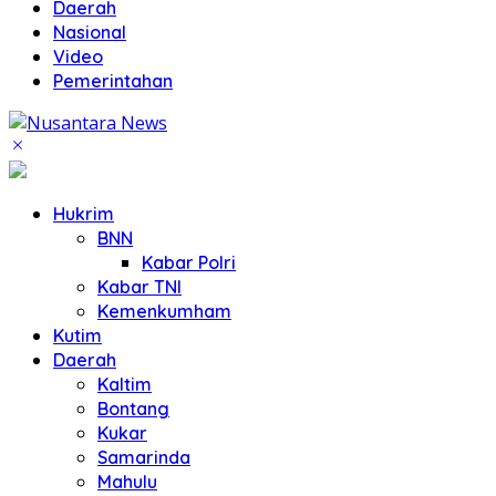
Daerah
Nasional
Video
Pemerintahan
Hukrim
BNN
Kabar Polri
Kabar TNI
Kemenkumham
Kutim
Daerah
Kaltim
Bontang
Kukar
Samarinda
Mahulu