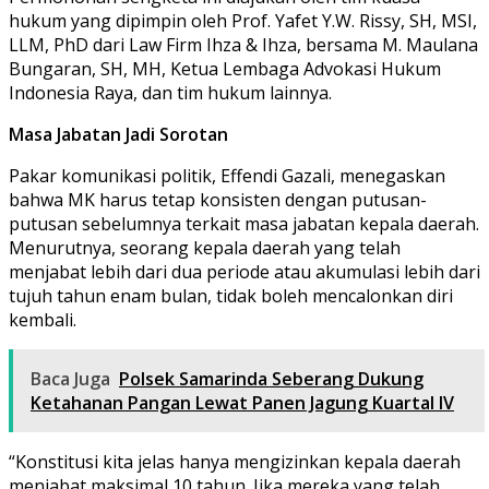
hukum yang dipimpin oleh Prof. Yafet Y.W. Rissy, SH, MSI,
LLM, PhD dari Law Firm Ihza & Ihza, bersama M. Maulana
Bungaran, SH, MH, Ketua Lembaga Advokasi Hukum
Indonesia Raya, dan tim hukum lainnya.
Masa Jabatan Jadi Sorotan
Pakar komunikasi politik, Effendi Gazali, menegaskan
bahwa MK harus tetap konsisten dengan putusan-
putusan sebelumnya terkait masa jabatan kepala daerah.
Menurutnya, seorang kepala daerah yang telah
menjabat lebih dari dua periode atau akumulasi lebih dari
tujuh tahun enam bulan, tidak boleh mencalonkan diri
kembali.
Baca Juga
Polsek Samarinda Seberang Dukung
Ketahanan Pangan Lewat Panen Jagung Kuartal IV
“Konstitusi kita jelas hanya mengizinkan kepala daerah
menjabat maksimal 10 tahun. Jika mereka yang telah