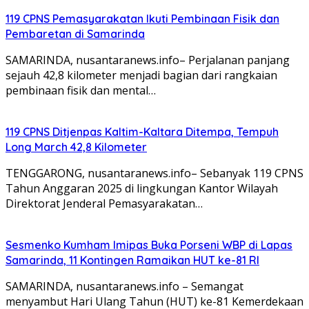
119 CPNS Pemasyarakatan Ikuti Pembinaan Fisik dan
Pembaretan di Samarinda
SAMARINDA, nusantaranews.info– Perjalanan panjang
sejauh 42,8 kilometer menjadi bagian dari rangkaian
pembinaan fisik dan mental…
119 CPNS Ditjenpas Kaltim-Kaltara Ditempa, Tempuh
Long March 42,8 Kilometer
TENGGARONG, nusantaranews.info– Sebanyak 119 CPNS
Tahun Anggaran 2025 di lingkungan Kantor Wilayah
Direktorat Jenderal Pemasyarakatan…
Sesmenko Kumham Imipas Buka Porseni WBP di Lapas
Samarinda, 11 Kontingen Ramaikan HUT ke-81 RI
SAMARINDA, nusantaranews.info – Semangat
menyambut Hari Ulang Tahun (HUT) ke-81 Kemerdekaan