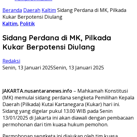
Beranda
Daerah
Kaltim
Sidang Perdana di MK, Pilkada
Kukar Berpotensi Diulang
Kaltim
,
Politik
Sidang Perdana di MK, Pilkada
Kukar Berpotensi Diulang
Redaksi
Senin, 13 Januari 2025
Senin, 13 Januari 2025
JAKARTA.nusantaranews.info
– Mahkamah Konstitusi
(MK) memulai sidang perdana sengketa Pemilihan Kepala
Daerah (Pilkada) Kutai Kartanegara (Kukar) hari ini.
Sidang yang digelar pukul 13.00 WIB pada Senin
13/01/2025 di Jakarta ini akan diawali dengan pembacaan
permohonan dari tim kuasa hukum pemohon.
Permohonan sengketa ini diajukan oleh tim kuasa