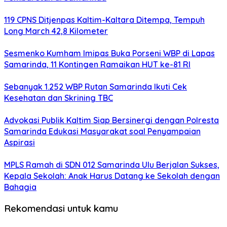
119 CPNS Ditjenpas Kaltim-Kaltara Ditempa, Tempuh
Long March 42,8 Kilometer
Sesmenko Kumham Imipas Buka Porseni WBP di Lapas
Samarinda, 11 Kontingen Ramaikan HUT ke-81 RI
Sebanyak 1.252 WBP Rutan Samarinda Ikuti Cek
Kesehatan dan Skrining TBC
Advokasi Publik Kaltim Siap Bersinergi dengan Polresta
Samarinda Edukasi Masyarakat soal Penyampaian
Aspirasi
MPLS Ramah di SDN 012 Samarinda Ulu Berjalan Sukses,
Kepala Sekolah: Anak Harus Datang ke Sekolah dengan
Bahagia
Rekomendasi untuk kamu