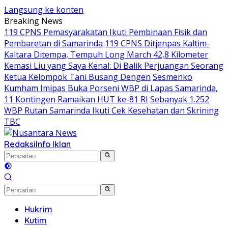
Langsung ke konten
Breaking News
119 CPNS Pemasyarakatan Ikuti Pembinaan Fisik dan
Pembaretan di Samarinda
119 CPNS Ditjenpas Kaltim-
Kaltara Ditempa, Tempuh Long March 42,8 Kilometer
Kemasi Liu yang Saya Kenal: Di Balik Perjuangan Seorang
Ketua Kelompok Tani Busang Dengen
Sesmenko
Kumham Imipas Buka Porseni WBP di Lapas Samarinda,
11 Kontingen Ramaikan HUT ke-81 RI
Sebanyak 1.252
WBP Rutan Samarinda Ikuti Cek Kesehatan dan Skrining
TBC
Redaksi
Info Iklan
Hukrim
Kutim