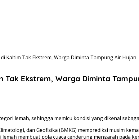
di Kaltim Tak Ekstrem, Warga Diminta Tampung Air Hujan
im Tak Ekstrem, Warga Diminta Tampu
tegori lemah, sehingga memicu kondisi yang dikenal sebagai
limatologi, dan Geofisika (BMKG) memprediksi musim kema
ri lemah membuat pola cuaca cenderung mengarah pada kem