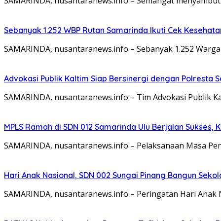
SAMARINDA, nusantaranews.info – Semangat menyambut H
Sebanyak 1.252 WBP Rutan Samarinda Ikuti Cek Kesehata
SAMARINDA, nusantaranews.info – Sebanyak 1.252 Warga
Advokasi Publik Kaltim Siap Bersinergi dengan Polresta
SAMARINDA, nusantaranews.info – Tim Advokasi Publik Ka
MPLS Ramah di SDN 012 Samarinda Ulu Berjalan Sukses, 
SAMARINDA, nusantaranews.info – Pelaksanaan Masa Pen
Hari Anak Nasional, SDN 002 Sungai Pinang Bangun Sek
SAMARINDA, nusantaranews.info – Peringatan Hari Anak