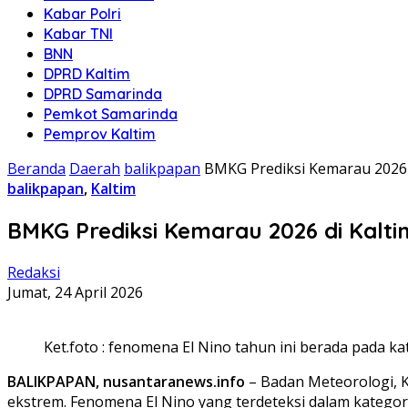
Kabar Polri
Kabar TNI
BNN
DPRD Kaltim
DPRD Samarinda
Pemkot Samarinda
Pemprov Kaltim
Beranda
Daerah
balikpapan
BMKG Prediksi Kemarau 2026 
balikpapan
,
Kaltim
BMKG Prediksi Kemarau 2026 di Kalt
Redaksi
Jumat, 24 April 2026
Ket.foto : fenomena El Nino tahun ini berada pada ka
BALIKPAPAN, nusantaranews.info
– Badan Meteorologi, K
ekstrem. Fenomena El Nino yang terdeteksi dalam katego