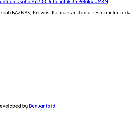
Bantuan Usaha Rp700 Juta untuk 35 Pelaku UMKM
onal (BAZNAS) Provinsi Kalimantan Timur resmi meluncur
 Developed by
Benuanta.id