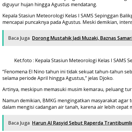
diguyur hujan hingga Agustus mendatang.
Kepala Stasiun Meteorologi Kelas I SAMS Sepinggan Balik
mencapai puncaknya pada Agustus. Meski demikian, intensi
Baca Juga
Dorong Mustahik Jadi Muzaki, Baznas Sama
Ket.foto : Kepala Stasiun Meteorologi Kelas I SAMS
“Fenomena El Nino tahun ini tidak sekuat tahun-tahun se
selama periode April hingga Agustus,” jelas Djoko.
Artinya, meskipun memasuki musim kemarau, peluang turu
Namun demikian, BMKG mengingatkan masyarakat agar teta
dalam mengisi cadangan air tanah, karena air lebih cepat 
Baca Juga
Harun Al Rasyid Sebut Raperda Trantibuml