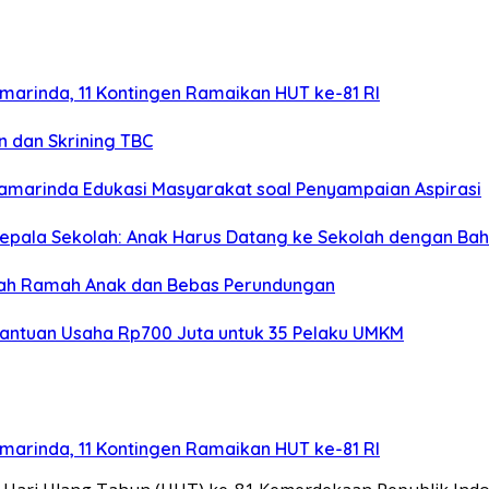
arinda, 11 Kontingen Ramaikan HUT ke-81 RI
n dan Skrining TBC
 Samarinda Edukasi Masyarakat soal Penyampaian Aspirasi
Kepala Sekolah: Anak Harus Datang ke Sekolah dengan Ba
olah Ramah Anak dan Bebas Perundungan
Bantuan Usaha Rp700 Juta untuk 35 Pelaku UMKM
arinda, 11 Kontingen Ramaikan HUT ke-81 RI