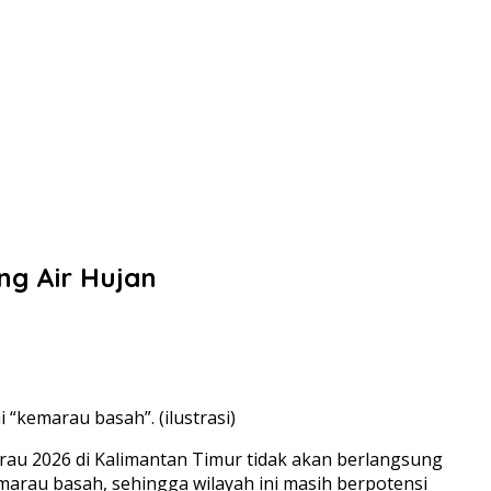
ng Air Hujan
 “kemarau basah”. (ilustrasi)
rau 2026 di Kalimantan Timur tidak akan berlangsung
arau basah, sehingga wilayah ini masih berpotensi