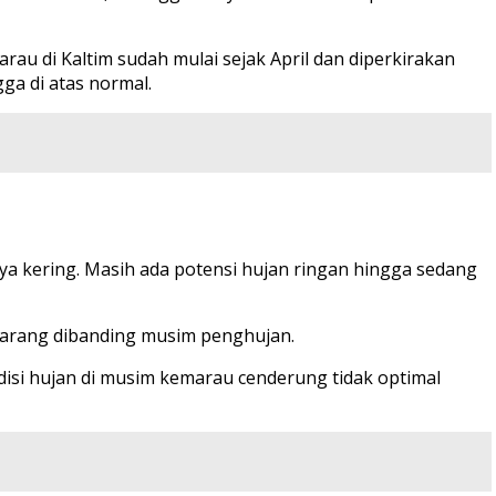
u di Kaltim sudah mulai sejak April dan diperkirakan
ga di atas normal.
ya kering. Masih ada potensi hujan ringan hingga sedang
jarang dibanding musim penghujan.
si hujan di musim kemarau cenderung tidak optimal