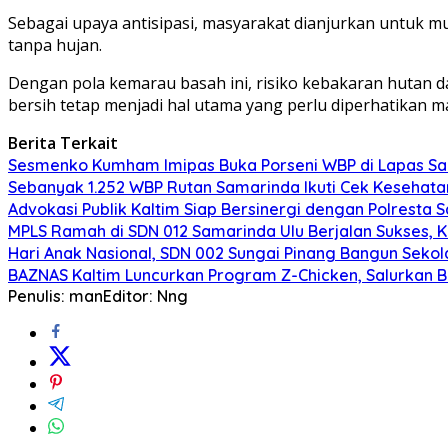
Sebagai upaya antisipasi, masyarakat dianjurkan untuk 
tanpa hujan.
Dengan pola kemarau basah ini, risiko kebakaran hutan d
bersih tetap menjadi hal utama yang perlu diperhatikan m
Berita Terkait
Sesmenko Kumham Imipas Buka Porseni WBP di Lapas Sam
Sebanyak 1.252 WBP Rutan Samarinda Ikuti Cek Kesehata
Advokasi Publik Kaltim Siap Bersinergi dengan Polresta
MPLS Ramah di SDN 012 Samarinda Ulu Berjalan Sukses, 
Hari Anak Nasional, SDN 002 Sungai Pinang Bangun Sek
BAZNAS Kaltim Luncurkan Program Z-Chicken, Salurkan 
Penulis: man
Editor: Nng