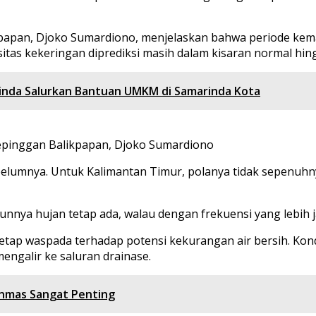
papan, Djoko Sumardiono, menjelaskan bahwa periode kemara
tas kekeringan diprediksi masih dalam kisaran normal hing
rinda Salurkan Bantuan UMKM di Samarinda Kota
 Sepinggan Balikpapan, Djoko Sumardiono
belumnya. Untuk Kalimantan Timur, polanya tidak sepenuhn
nnya hujan tetap ada, walau dengan frekuensi yang lebih 
p waspada terhadap potensi kekurangan air bersih. Kondi
mengalir ke saluran drainase.
inmas Sangat Penting