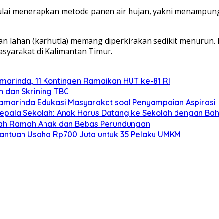
mulai menerapkan metode panen air hujan, yakni menampung
an lahan (karhutla) memang diperkirakan sedikit menurun. 
asyarakat di Kalimantan Timur.
arinda, 11 Kontingen Ramaikan HUT ke-81 RI
n dan Skrining TBC
 Samarinda Edukasi Masyarakat soal Penyampaian Aspirasi
Kepala Sekolah: Anak Harus Datang ke Sekolah dengan Ba
olah Ramah Anak dan Bebas Perundungan
Bantuan Usaha Rp700 Juta untuk 35 Pelaku UMKM