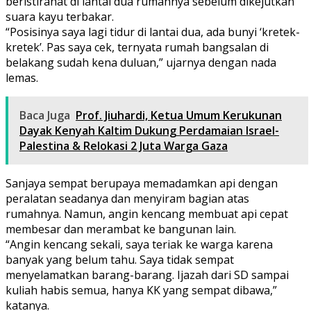
beristirahat di lantai dua rumahnya sebelum dikejutkan
suara kayu terbakar.
“Posisinya saya lagi tidur di lantai dua, ada bunyi ‘kretek-
kretek’. Pas saya cek, ternyata rumah bangsalan di
belakang sudah kena duluan,” ujarnya dengan nada
lemas.
Baca Juga
Prof. Jiuhardi, Ketua Umum Kerukunan
Dayak Kenyah Kaltim Dukung Perdamaian Israel-
Palestina & Relokasi 2 Juta Warga Gaza
Sanjaya sempat berupaya memadamkan api dengan
peralatan seadanya dan menyiram bagian atas
rumahnya. Namun, angin kencang membuat api cepat
membesar dan merambat ke bangunan lain.
“Angin kencang sekali, saya teriak ke warga karena
banyak yang belum tahu. Saya tidak sempat
menyelamatkan barang-barang. Ijazah dari SD sampai
kuliah habis semua, hanya KK yang sempat dibawa,”
katanya.