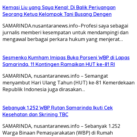
Kemasi Liu yang Saya Kenal: Di Balik Perjuangan
Seorang Ketua Kelompok Tani Busang Dengen
SAMARINDA.nusantaranews.info–Profesi saya sebagai
jurnalis memberi kesempatan untuk mendampingi dan
mengawal berbagai perkara hukum yang menjerat…
Sesmenko Kumham Imipas Buka Porseni WBP di Lapas
Samarinda, 11 Kontingen Ramaikan HUT ke-81 RI
SAMARINDA, nusantaranews.info – Semangat
menyambut Hari Ulang Tahun (HUT) ke-81 Kemerdekaan
Republik Indonesia juga dirasakan…
Sebanyak 1.252 WBP Rutan Samarinda Ikuti Cek
Kesehatan dan Skrining TBC
SAMARINDA, nusantaranews.info – Sebanyak 1.252
Warga Binaan Pemasyarakatan (WBP) di Rumah