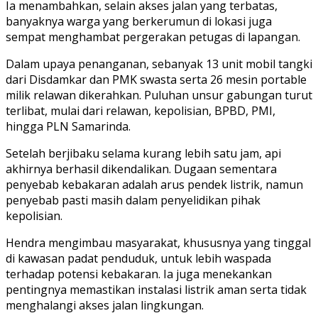
Ia menambahkan, selain akses jalan yang terbatas,
banyaknya warga yang berkerumun di lokasi juga
sempat menghambat pergerakan petugas di lapangan.
Dalam upaya penanganan, sebanyak 13 unit mobil tangki
dari Disdamkar dan PMK swasta serta 26 mesin portable
milik relawan dikerahkan. Puluhan unsur gabungan turut
terlibat, mulai dari relawan, kepolisian, BPBD, PMI,
hingga PLN Samarinda.
Setelah berjibaku selama kurang lebih satu jam, api
akhirnya berhasil dikendalikan. Dugaan sementara
penyebab kebakaran adalah arus pendek listrik, namun
penyebab pasti masih dalam penyelidikan pihak
kepolisian.
Hendra mengimbau masyarakat, khususnya yang tinggal
di kawasan padat penduduk, untuk lebih waspada
terhadap potensi kebakaran. Ia juga menekankan
pentingnya memastikan instalasi listrik aman serta tidak
menghalangi akses jalan lingkungan.