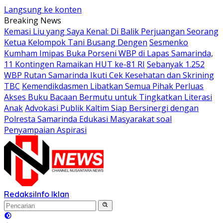
Langsung ke konten
Breaking News
Kemasi Liu yang Saya Kenal: Di Balik Perjuangan Seorang
Ketua Kelompok Tani Busang Dengen
Sesmenko
Kumham Imipas Buka Porseni WBP di Lapas Samarinda,
11 Kontingen Ramaikan HUT ke-81 RI
Sebanyak 1.252
WBP Rutan Samarinda Ikuti Cek Kesehatan dan Skrining
TBC
Kemendikdasmen Libatkan Semua Pihak Perluas
Akses Buku Bacaan Bermutu untuk Tingkatkan Literasi
Anak
Advokasi Publik Kaltim Siap Bersinergi dengan
Polresta Samarinda Edukasi Masyarakat soal
Penyampaian Aspirasi
Redaksi
Info Iklan