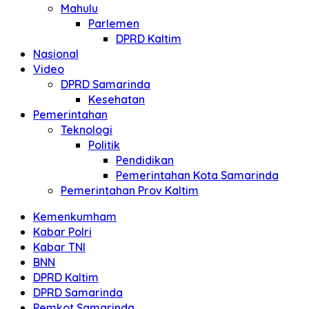
Mahulu
Parlemen
DPRD Kaltim
Nasional
Video
DPRD Samarinda
Kesehatan
Pemerintahan
Teknologi
Politik
Pendidikan
Pemerintahan Kota Samarinda
Pemerintahan Prov Kaltim
Kemenkumham
Kabar Polri
Kabar TNI
BNN
DPRD Kaltim
DPRD Samarinda
Pemkot Samarinda