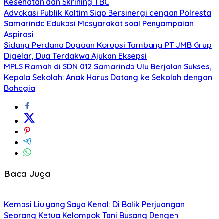
Kesehatan dan Skrining TBC
Advokasi Publik Kaltim Siap Bersinergi dengan Polresta
Samarinda Edukasi Masyarakat soal Penyampaian
Aspirasi
Sidang Perdana Dugaan Korupsi Tambang PT JMB Grup
Digelar, Dua Terdakwa Ajukan Eksepsi
MPLS Ramah di SDN 012 Samarinda Ulu Berjalan Sukses,
Kepala Sekolah: Anak Harus Datang ke Sekolah dengan
Bahagia
Baca Juga
Kemasi Liu yang Saya Kenal: Di Balik Perjuangan
Seorang Ketua Kelompok Tani Busang Dengen