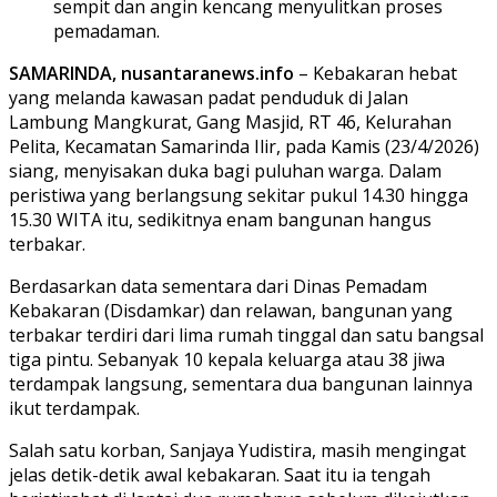
sempit dan angin kencang menyulitkan proses
pemadaman.
SAMARINDA, nusantaranews.info
– Kebakaran hebat
yang melanda kawasan padat penduduk di Jalan
Lambung Mangkurat, Gang Masjid, RT 46, Kelurahan
Pelita, Kecamatan Samarinda Ilir, pada Kamis (23/4/2026)
siang, menyisakan duka bagi puluhan warga. Dalam
peristiwa yang berlangsung sekitar pukul 14.30 hingga
15.30 WITA itu, sedikitnya enam bangunan hangus
terbakar.
Berdasarkan data sementara dari Dinas Pemadam
Kebakaran (Disdamkar) dan relawan, bangunan yang
terbakar terdiri dari lima rumah tinggal dan satu bangsal
tiga pintu. Sebanyak 10 kepala keluarga atau 38 jiwa
terdampak langsung, sementara dua bangunan lainnya
ikut terdampak.
Salah satu korban, Sanjaya Yudistira, masih mengingat
jelas detik-detik awal kebakaran. Saat itu ia tengah