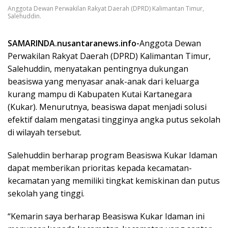
Anggota Dewan Perwakilan Rakyat Daerah (DPRD) Kalimantan Timur,
Salehuddin.
SAMARINDA.nusantaranews.info-
Anggota Dewan
Perwakilan Rakyat Daerah (DPRD) Kalimantan Timur,
Salehuddin, menyatakan pentingnya dukungan
beasiswa yang menyasar anak-anak dari keluarga
kurang mampu di Kabupaten Kutai Kartanegara
(Kukar). Menurutnya, beasiswa dapat menjadi solusi
efektif dalam mengatasi tingginya angka putus sekolah
di wilayah tersebut.
Salehuddin berharap program Beasiswa Kukar Idaman
dapat memberikan prioritas kepada kecamatan-
kecamatan yang memiliki tingkat kemiskinan dan putus
sekolah yang tinggi.
“Kemarin saya berharap Beasiswa Kukar Idaman ini