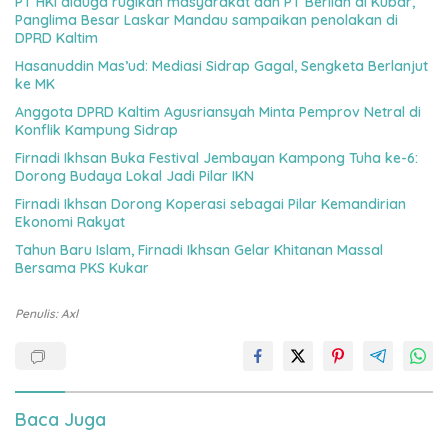
PT HKI diduga rugikan masyarakat dan PT Berlian di Kubar,
Panglima Besar Laskar Mandau sampaikan penolakan di
DPRD Kaltim
Hasanuddin Mas’ud: Mediasi Sidrap Gagal, Sengketa Berlanjut
ke MK
Anggota DPRD Kaltim Agusriansyah Minta Pemprov Netral di
Konflik Kampung Sidrap
Firnadi Ikhsan Buka Festival Jembayan Kampong Tuha ke-6:
Dorong Budaya Lokal Jadi Pilar IKN
Firnadi Ikhsan Dorong Koperasi sebagai Pilar Kemandirian
Ekonomi Rakyat
Tahun Baru Islam, Firnadi Ikhsan Gelar Khitanan Massal
Bersama PKS Kukar
Penulis: Axl
Baca Juga