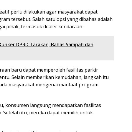
atif perlu dilakukan agar masyarakat dapat
am tersebut. Salah satu opsi yang dibahas adalah
i pihak, termasuk dealer kendaraan.
Kunker DPRD Tarakan, Bahas Sampah dan
raan baru dapat memperoleh fasilitas parkir
entu. Selain memberikan kemudahan, langkah itu
kepada masyarakat mengenai manfaat program
ru, konsumen langsung mendapatkan fasilitas
. Setelah itu, mereka dapat memilih untuk