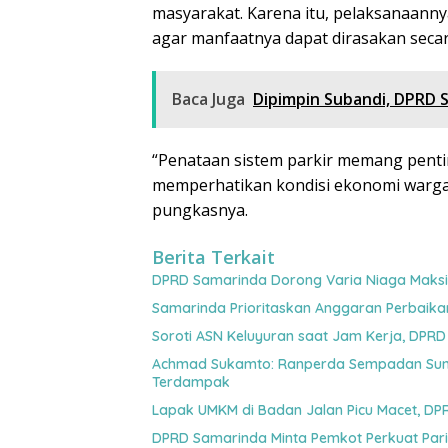
masyarakat. Karena itu, pelaksanaann
agar manfaatnya dapat dirasakan secara
Baca Juga
Dipimpin Subandi, DPRD
“Penataan sistem parkir memang penti
memperhatikan kondisi ekonomi warga 
pungkasnya.
Berita Terkait
DPRD Samarinda Dorong Varia Niaga Maksi
Samarinda Prioritaskan Anggaran Perbaik
Soroti ASN Keluyuran saat Jam Kerja, DPR
Achmad Sukamto: Ranperda Sempadan Sung
Terdampak
Lapak UMKM di Badan Jalan Picu Macet, DP
DPRD Samarinda Minta Pemkot Perkuat Pari