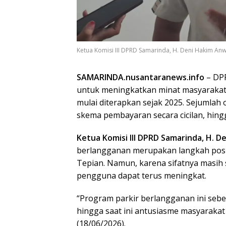
Ketua Komisi III DPRD Samarinda, H. Deni Hakim Anwa
SAMARINDA.nusantaranews.info
– DP
untuk meningkatkan minat masyarakat
mulai diterapkan sejak 2025. Sejumlah 
skema pembayaran secara cicilan, hing
Ketua Komisi III DPRD Samarinda, H. D
berlangganan merupakan langkah posit
Tepian. Namun, karena sifatnya masih 
pengguna dapat terus meningkat.
“Program parkir berlangganan ini seben
hingga saat ini antusiasme masyarakat 
(18/06/2026).