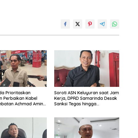
a Prioritaskan
Soroti ASN Keluyuran saat Jam
n Perbaikan Kabel
Kerja, DPRD Samarinda Desak
mbatan Achmad Amins
Sanksi Tegas hingga
26
Pemecatan