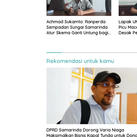
Achmad Sukamto: Ranperda
Lapak U
Sempadan Sungai Samarinda
Picu Mac
Atur Skema Ganti Untung bagi
Desak Pe
Warga Terdampak
Rekomendasi untuk kamu
DPRD Samarinda Dorong Varia Niaga
Maksimalkan Bisnis Kapal Tunda untuk Don