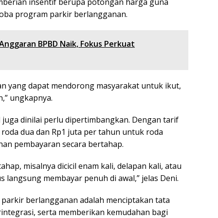
mberian insentif berupa potongan harga guna
oba program parkir berlangganan.
Anggaran BPBD Naik, Fokus Perkuat
an yang dapat mendorong masyarakat untuk ikut,
n,” ungkapnya.
juga dinilai perlu dipertimbangkan. Dengan tarif
roda dua dan Rp1 juta per tahun untuk roda
ihan pembayaran secara bertahap.
hap, misalnya dicicil enam kali, delapan kali, atau
rus langsung membayar penuh di awal,” jelas Deni.
parkir berlangganan adalah menciptakan tata
terintegrasi, serta memberikan kemudahan bagi