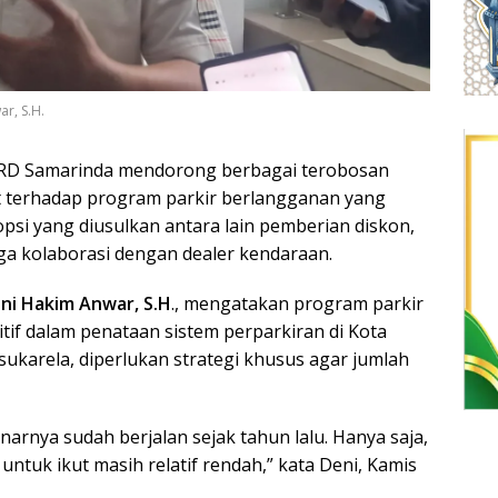
r, S.H.
RD Samarinda mendorong berbagai terobosan
 terhadap program parkir berlangganan yang
opsi yang diusulkan antara lain pemberian diskon,
ga kolaborasi dengan dealer kendaraan.
eni Hakim Anwar, S.H
., mengatakan program parkir
if dalam penataan sistem perparkiran di Kota
sukarela, diperlukan strategi khusus agar jumlah
arnya sudah berjalan sejak tahun lalu. Hanya saja,
untuk ikut masih relatif rendah,” kata Deni, Kamis