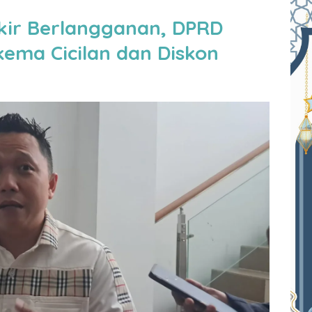
kir Berlangganan, DPRD
ema Cicilan dan Diskon