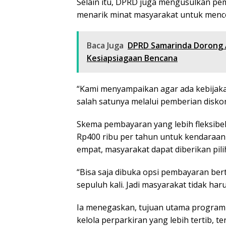
Selain itu, DPRD juga mengusulkan pe
menarik minat masyarakat untuk menc
Baca Juga
DPRD Samarinda Dorong 
Kesiapsiagaan Bencana
“Kami menyampaikan agar ada kebijak
salah satunya melalui pemberian disko
Skema pembayaran yang lebih fleksibel 
Rp400 ribu per tahun untuk kendaraan 
empat, masyarakat dapat diberikan pil
“Bisa saja dibuka opsi pembayaran berta
sepuluh kali. Jadi masyarakat tidak ha
Ia menegaskan, tujuan utama program 
kelola perparkiran yang lebih tertib, 