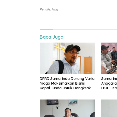
Penulis: Nng
Baca Juga
DPRD Samarinda Dorong Varia
Samarind
Niaga Maksimalkan Bisnis
Anggara
Kapal Tunda untuk Dongkrak
LPJU Je
PAD
Akhir 20