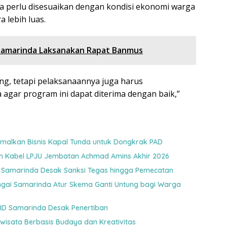
ya perlu disesuaikan dengan kondisi ekonomi warga
 lebih luas.
 Samarinda Laksanakan Rapat Banmus
ng, tetapi pelaksanaannya juga harus
agar program ini dapat diterima dengan baik,”
malkan Bisnis Kapal Tunda untuk Dongkrak PAD
an Kabel LPJU Jembatan Achmad Amins Akhir 2026
D Samarinda Desak Sanksi Tegas hingga Pemecatan
ai Samarinda Atur Skema Ganti Untung bagi Warga
RD Samarinda Desak Penertiban
wisata Berbasis Budaya dan Kreativitas