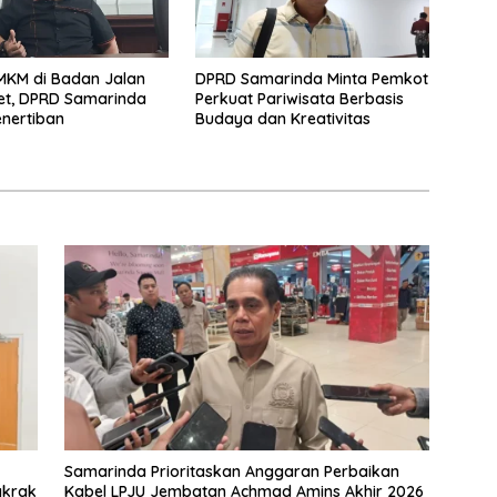
MKM di Badan Jalan
DPRD Samarinda Minta Pemkot
et, DPRD Samarinda
Perkuat Pariwisata Berbasis
nertiban
Budaya dan Kreativitas
Samarinda Prioritaskan Anggaran Perbaikan
gkrak
Kabel LPJU Jembatan Achmad Amins Akhir 2026