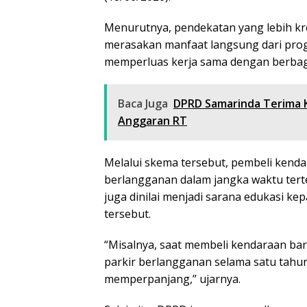
Menurutnya, pendekatan yang lebih kre
merasakan manfaat langsung dari progr
memperluas kerja sama dengan berbaga
Baca Juga
DPRD Samarinda Terima 
Anggaran RT
Melalui skema tersebut, pembeli kenda
berlangganan dalam jangka waktu tert
juga dinilai menjadi sarana edukasi 
tersebut.
“Misalnya, saat membeli kendaraan ba
parkir berlangganan selama satu tahun
memperpanjang,” ujarnya.