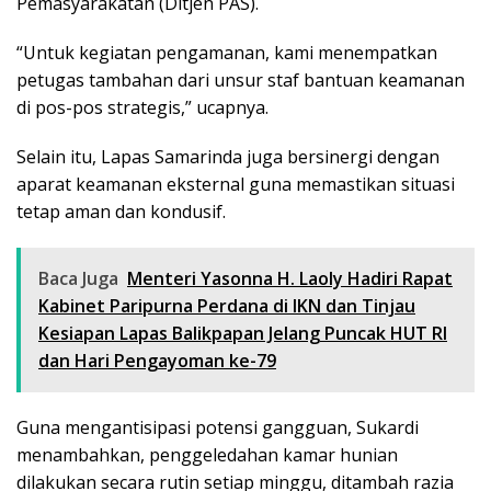
Pemasyarakatan (Ditjen PAS).
“Untuk kegiatan pengamanan, kami menempatkan
petugas tambahan dari unsur staf bantuan keamanan
di pos-pos strategis,” ucapnya.
Selain itu, Lapas Samarinda juga bersinergi dengan
aparat keamanan eksternal guna memastikan situasi
tetap aman dan kondusif.
Baca Juga
Menteri Yasonna H. Laoly Hadiri Rapat
Kabinet Paripurna Perdana di IKN dan Tinjau
Kesiapan Lapas Balikpapan Jelang Puncak HUT RI
dan Hari Pengayoman ke-79
Guna mengantisipasi potensi gangguan, Sukardi
menambahkan, penggeledahan kamar hunian
dilakukan secara rutin setiap minggu, ditambah razia