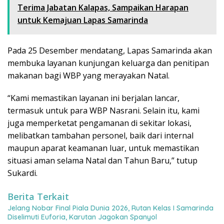
Terima Jabatan Kalapas, Sampaikan Harapan
untuk Kemajuan Lapas Samarinda
Pada 25 Desember mendatang, Lapas Samarinda akan
membuka layanan kunjungan keluarga dan penitipan
makanan bagi WBP yang merayakan Natal.
“Kami memastikan layanan ini berjalan lancar,
termasuk untuk para WBP Nasrani. Selain itu, kami
juga memperketat pengamanan di sekitar lokasi,
melibatkan tambahan personel, baik dari internal
maupun aparat keamanan luar, untuk memastikan
situasi aman selama Natal dan Tahun Baru,” tutup
Sukardi.
Berita Terkait
Jelang Nobar Final Piala Dunia 2026, Rutan Kelas I Samarinda
Diselimuti Euforia, Karutan Jagokan Spanyol