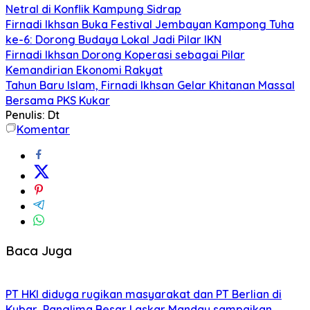
Netral di Konflik Kampung Sidrap
Firnadi Ikhsan Buka Festival Jembayan Kampong Tuha
ke-6: Dorong Budaya Lokal Jadi Pilar IKN
Firnadi Ikhsan Dorong Koperasi sebagai Pilar
Kemandirian Ekonomi Rakyat
Tahun Baru Islam, Firnadi Ikhsan Gelar Khitanan Massal
Bersama PKS Kukar
Penulis: Dt
Komentar
Baca Juga
PT HKI diduga rugikan masyarakat dan PT Berlian di
Kubar, Panglima Besar Laskar Mandau sampaikan