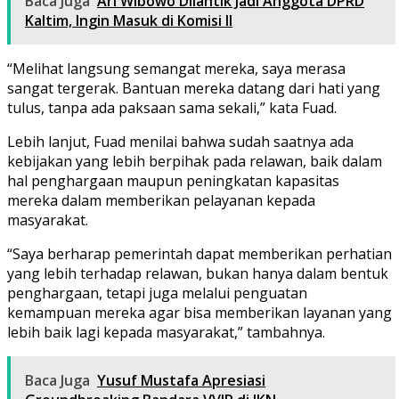
Baca Juga
Ari Wibowo Dilantik Jadi Anggota DPRD
Kaltim, Ingin Masuk di Komisi II
“Melihat langsung semangat mereka, saya merasa
sangat tergerak. Bantuan mereka datang dari hati yang
tulus, tanpa ada paksaan sama sekali,” kata Fuad.
Lebih lanjut, Fuad menilai bahwa sudah saatnya ada
kebijakan yang lebih berpihak pada relawan, baik dalam
hal penghargaan maupun peningkatan kapasitas
mereka dalam memberikan pelayanan kepada
masyarakat.
“Saya berharap pemerintah dapat memberikan perhatian
yang lebih terhadap relawan, bukan hanya dalam bentuk
penghargaan, tetapi juga melalui penguatan
kemampuan mereka agar bisa memberikan layanan yang
lebih baik lagi kepada masyarakat,” tambahnya.
Baca Juga
Yusuf Mustafa Apresiasi