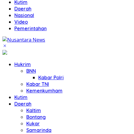
Kutim
Daerah
Nasional
Video
Pemerintahan
Hukrim
BNN
Kabar Polri
Kabar TNI
Kemenkumham
Kutim
Daerah
Kaltim
Bontang
Kukar
Samarinda