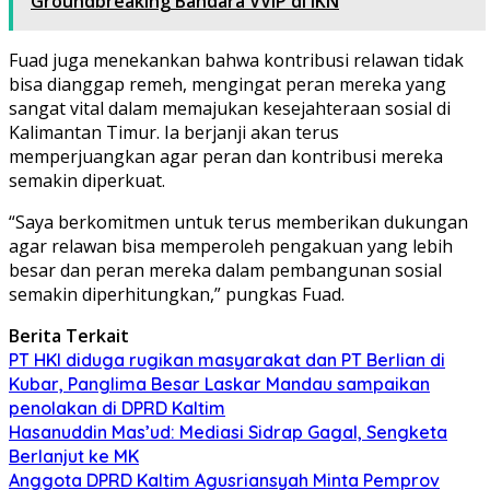
Groundbreaking Bandara VVIP di IKN
Fuad juga menekankan bahwa kontribusi relawan tidak
bisa dianggap remeh, mengingat peran mereka yang
sangat vital dalam memajukan kesejahteraan sosial di
Kalimantan Timur. Ia berjanji akan terus
memperjuangkan agar peran dan kontribusi mereka
semakin diperkuat.
“Saya berkomitmen untuk terus memberikan dukungan
agar relawan bisa memperoleh pengakuan yang lebih
besar dan peran mereka dalam pembangunan sosial
semakin diperhitungkan,” pungkas Fuad.
Berita Terkait
PT HKI diduga rugikan masyarakat dan PT Berlian di
Kubar, Panglima Besar Laskar Mandau sampaikan
penolakan di DPRD Kaltim
Hasanuddin Mas’ud: Mediasi Sidrap Gagal, Sengketa
Berlanjut ke MK
Anggota DPRD Kaltim Agusriansyah Minta Pemprov