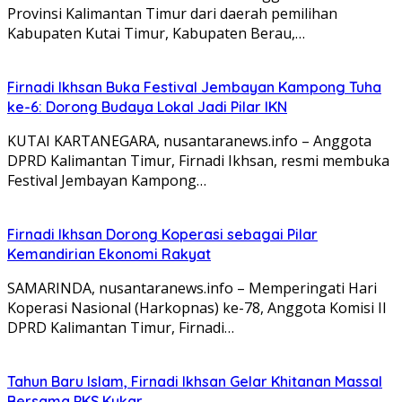
Provinsi Kalimantan Timur dari daerah pemilihan
Kabupaten Kutai Timur, Kabupaten Berau,…
Firnadi Ikhsan Buka Festival Jembayan Kampong Tuha
ke-6: Dorong Budaya Lokal Jadi Pilar IKN
KUTAI KARTANEGARA, nusantaranews.info – Anggota
DPRD Kalimantan Timur, Firnadi Ikhsan, resmi membuka
Festival Jembayan Kampong…
Firnadi Ikhsan Dorong Koperasi sebagai Pilar
Kemandirian Ekonomi Rakyat
SAMARINDA, nusantaranews.info – Memperingati Hari
Koperasi Nasional (Harkopnas) ke-78, Anggota Komisi II
DPRD Kalimantan Timur, Firnadi…
Tahun Baru Islam, Firnadi Ikhsan Gelar Khitanan Massal
Bersama PKS Kukar