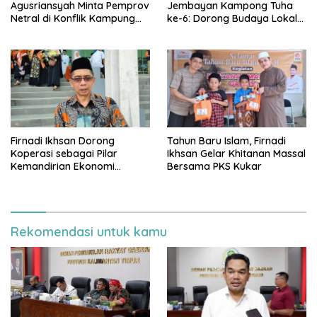
Agusriansyah Minta Pemprov
Jembayan Kampong Tuha
Netral di Konflik Kampung
ke-6: Dorong Budaya Lokal
Sidrap
Jadi Pilar IKN
Firnadi Ikhsan Dorong
Tahun Baru Islam, Firnadi
Koperasi sebagai Pilar
Ikhsan Gelar Khitanan Massal
Kemandirian Ekonomi
Bersama PKS Kukar
Rakyat
Rekomendasi untuk kamu