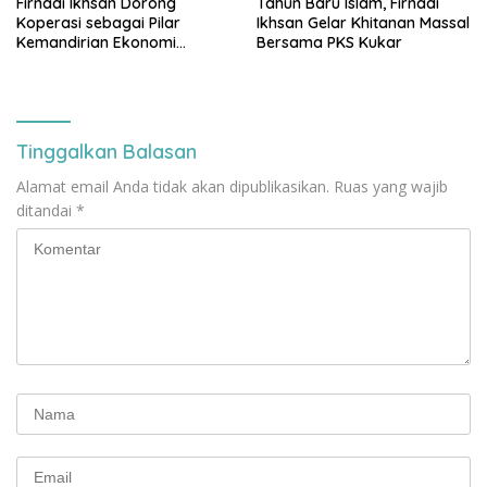
Firnadi Ikhsan Dorong
Tahun Baru Islam, Firnadi
Koperasi sebagai Pilar
Ikhsan Gelar Khitanan Massal
Kemandirian Ekonomi
Bersama PKS Kukar
Rakyat
Tinggalkan Balasan
Alamat email Anda tidak akan dipublikasikan.
Ruas yang wajib
ditandai
*