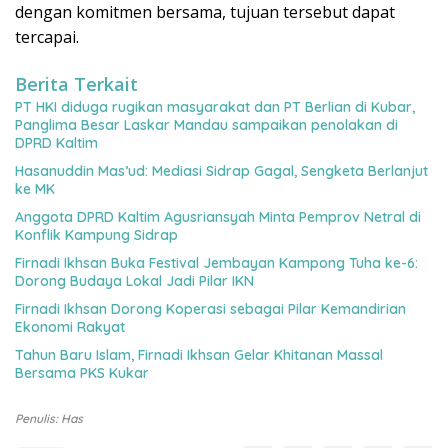
dengan komitmen bersama, tujuan tersebut dapat
tercapai.
Berita Terkait
PT HKI diduga rugikan masyarakat dan PT Berlian di Kubar,
Panglima Besar Laskar Mandau sampaikan penolakan di
DPRD Kaltim
Hasanuddin Mas’ud: Mediasi Sidrap Gagal, Sengketa Berlanjut
ke MK
Anggota DPRD Kaltim Agusriansyah Minta Pemprov Netral di
Konflik Kampung Sidrap
Firnadi Ikhsan Buka Festival Jembayan Kampong Tuha ke-6:
Dorong Budaya Lokal Jadi Pilar IKN
Firnadi Ikhsan Dorong Koperasi sebagai Pilar Kemandirian
Ekonomi Rakyat
Tahun Baru Islam, Firnadi Ikhsan Gelar Khitanan Massal
Bersama PKS Kukar
Penulis: Has