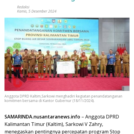
Redaksi
Kamis, 5 Desember 2024
Anggota DPRD Kaltim,Sarkowi menghadiri kegiatan penandatanganan
komitmen bersama di Kantor Gubernur (18/11/2024).
SAMARINDA.nusantaranews.info
– Anggota DPRD
Kalimantan Timur (Kaltim), Sarkowi V Zahry,
menegaskan pentingnya percepatan program Stop