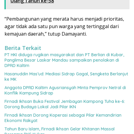
Ulang Tahun ke-58
“Pembangunan yang merata harus menjadi prioritas,
agar tidak ada satu pun warga yang tertinggal dari
kemajuan daerah,” tutup Damayanti.
Berita Terkait
PT HKI diduga rugikan masyarakat dan PT Berlian di Kubar,
Panglima Besar Laskar Mandau sampaikan penolakan di
DPRD Kaltim
Hasanuddin Mas’ud: Mediasi Sidrap Gagal, Sengketa Berlanjut
ke MK
Anggota DPRD Kaltim Agusriansyah Minta Pemprov Netral di
Konflik Kampung Sidrap
Firnadi Ikhsan Buka Festival Jembayan Kampong Tuha ke-6:
Dorong Budaya Lokal Jadi Pilar IKN
Firnadi Ikhsan Dorong Koperasi sebagai Pilar Kemandirian
Ekonomi Rakyat
Tahun Baru Islam, Firnadi Ikhsan Gelar Khitanan Massal