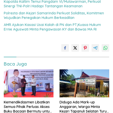
Kapolda Kaltim Temui Pangdam VI/Mulawarman, Perkuat
Sinergi TNI-Polri Hadapi Tantangan Keamanan
Polresta dan Kejari Samarinda Perkuat Soliditas, Komitmen
Wujudkan Penegakan Hukum Berkeadilan
AMR Ajukan Kasasi Usai Kalah di PN dan PT,Kuasa Hukum
Ernie Aguswati Minta Pengawasan KY dan Bawas MA RI
Baca Juga
Kemendikdasmen Libatkan
Diduga Ada Mark-up
Semua Pihak Perluas Akses
Anggaran, Warga Minta
Buku Bacaan Bermutu untuk
Kejari Tapanuli Selatan Turun