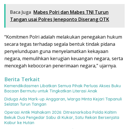
Baca Juga
Mabes Polri dan Mabes TNI Turun
Tangan usai Polres Jeneponto Diserang OTK
“Komitmen Polri adalah melakukan penegakan hukum
secara tegas terhadap segala bentuk tindak pidana
penyelundupan guna menyelamatkan kekayaan
negara, memulihkan kerugian keuangan negara, serta
mencegah kebocoran penerimaan negara,” ujarnya.
Berita Terkait
Kemendikdasmen Libatkan Semua Pihak Perluas Akses Buku
Bacaan Bermutu untuk Tingkatkan Literasi Anak
Diduga Ada Mark-up Anggaran, Warga Minta Kejari Tapanuli
Selatan Turun Tangan
Operasi Antik Mahakam 2026: Ditresnarkoba Polda Kaltim
Bekuk Dua Pengedar Sabu di Kukar, Satu Rekan Bersenjata
Kabur ke Hutan