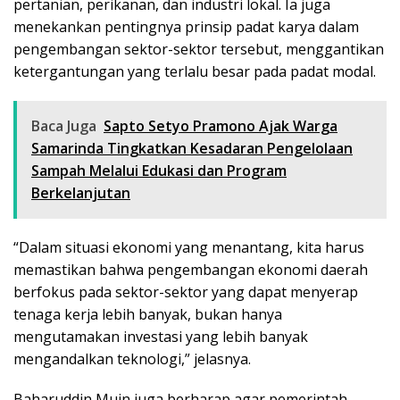
pertanian, perikanan, dan industri lokal. Ia juga
menekankan pentingnya prinsip padat karya dalam
pengembangan sektor-sektor tersebut, menggantikan
ketergantungan yang terlalu besar pada padat modal.
Baca Juga
Sapto Setyo Pramono Ajak Warga
Samarinda Tingkatkan Kesadaran Pengelolaan
Sampah Melalui Edukasi dan Program
Berkelanjutan
“Dalam situasi ekonomi yang menantang, kita harus
memastikan bahwa pengembangan ekonomi daerah
berfokus pada sektor-sektor yang dapat menyerap
tenaga kerja lebih banyak, bukan hanya
mengutamakan investasi yang lebih banyak
mengandalkan teknologi,” jelasnya.
Baharuddin Muin juga berharap agar pemerintah