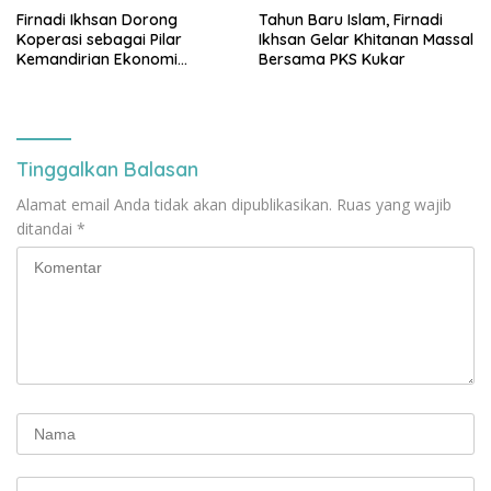
Firnadi Ikhsan Dorong
Tahun Baru Islam, Firnadi
Koperasi sebagai Pilar
Ikhsan Gelar Khitanan Massal
Kemandirian Ekonomi
Bersama PKS Kukar
Rakyat
Tinggalkan Balasan
Alamat email Anda tidak akan dipublikasikan.
Ruas yang wajib
ditandai
*