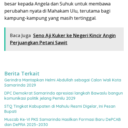
besar kepada Angela dan Suhuk untuk membawa
perubahan nyata di Mahakam Ulu, terutama bagi
kampung-kampung yang masih tertinggal.
Baca Juga
Seno Aji Kuker ke Negeri Kincir Angin
Perjuangkan Petani Sawit
Berita Terkait
Gerindra Mantapkan Helmi Abdullah sebagai Calon Wali Kota
Samarinda 2029
DPC Demokrat Samarinda apresiasi langkah Bawaslu bangun
komunikasi politik jelang Pemilu 2029
STQ Tingkat Kabupaten di Mahulu Resmi Digelar, Ini Pesan
Bupati
Muscab Ke-VI PKS Samarinda Hasilkan Formasi Baru DePCAB
dan DePRA 2025–2030