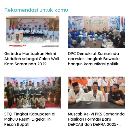
Rekomendasi untuk kamu
Gerindra Mantapkan Helmi
DPC Demokrat Samarinda
Abdullah sebagai Calon Wali
apresiasi langkah Bawaslu
Kota Samarinda 2029
bangun komunikasi politik
jelang Pemilu 2029
STQ Tingkat Kabupaten di
Muscab Ke-VI PKS Samarinda
Mahulu Resmi Digelar, Ini
Hasilkan Formasi Baru
Pesan Bupati
DePCAB dan DePRA 2025–