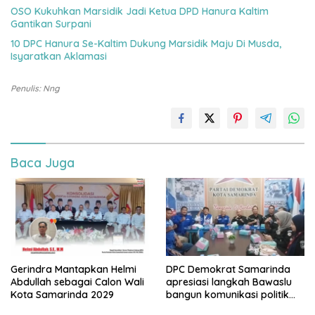
OSO Kukuhkan Marsidik Jadi Ketua DPD Hanura Kaltim
Gantikan Surpani
10 DPC Hanura Se-Kaltim Dukung Marsidik Maju Di Musda,
Isyaratkan Aklamasi
Penulis: Nng
Baca Juga
Gerindra Mantapkan Helmi
DPC Demokrat Samarinda
Abdullah sebagai Calon Wali
apresiasi langkah Bawaslu
Kota Samarinda 2029
bangun komunikasi politik
jelang Pemilu 2029