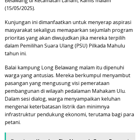
Belawang di Kecamatan Laham, Kamis malam
(15/05/2025).
Kunjungan ini dimanfaatkan untuk menyerap aspirasi
masyarakat sekaligus memaparkan sejumlah program
prioritas yang akan diwujudkan jika mereka terpilih
dalam Pemilihan Suara Ulang (PSU) Pilkada Mahulu
tahun ini.
Balai kampung Long Belawang malam itu dipenuhi
warga yang antusias. Mereka berkumpul menyambut
pasangan yang mengusung visi pemerataan
pembangunan di wilayah pedalaman Mahakam Ulu.
Dalam sesi dialog, warga menyampaikan keluhan
mengenai keterbatasan listrik dan minimnya
infrastruktur pendukung ekonomi, terutama bagi para
petani.