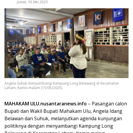
Jumat, 16 Mei 2025
Angela-Suhuk menyambangi Kampung Long Belawang di Kecamatan
Laham, Kamis malam (15/05/2025).
MAHAKAM ULU.nusantaranews.info
– Pasangan calon
Bupati dan Wakil Bupati Mahakam Ulu, Angela Idang
Belawan dan Suhuk, melanjutkan agenda kunjungan
politiknya dengan menyambangi Kampung Long