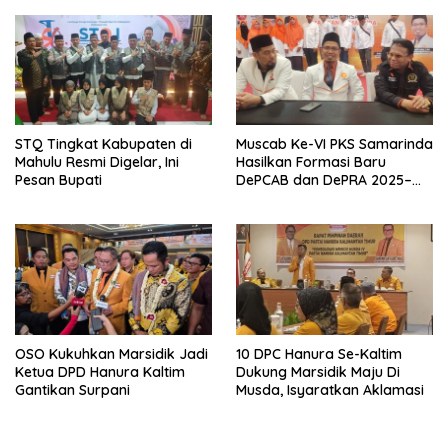
STQ Tingkat Kabupaten di
Muscab Ke-VI PKS Samarinda
Mahulu Resmi Digelar, Ini
Hasilkan Formasi Baru
Pesan Bupati
DePCAB dan DePRA 2025–
2030
OSO Kukuhkan Marsidik Jadi
10 DPC Hanura Se-Kaltim
Ketua DPD Hanura Kaltim
Dukung Marsidik Maju Di
Gantikan Surpani
Musda, Isyaratkan Aklamasi