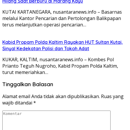
Hilang Saat Berburu di Marang Kayu
KUTAI KARTANEGARA, nusantaranews.info – Basarnas
melalui Kantor Pencarian dan Pertolongan Balikpapan
terus melanjutkan operasi pencarian…
Kabid Propam Polda Kaltim Rayakan HUT Sultan Kutai,
Sinyal Kedekatan Polisi dan Tokoh Adat
KUKAR, KALTIM, nusantaranews.info – Kombes Pol
Prianto Teguh Nugroho, Kabid Propam Polda Kaltim,
turut memeriahkan…
Tinggalkan Balasan
Alamat email Anda tidak akan dipublikasikan.
Ruas yang
wajib ditandai
*