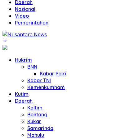
Daerah
Nasional
Video
Pemerintahan
Hukrim
BNN
Kabar Polri
Kabar TNI
Kemenkumham
Kutim
Daerah
Kaltim
Bontang
Kukar
Samarinda
Mahulu