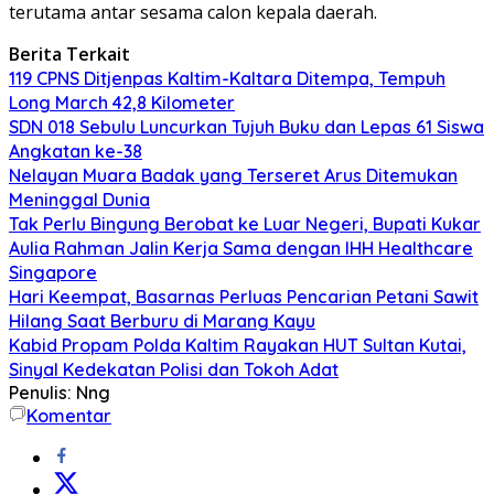
terutama antar sesama calon kepala daerah.
Berita Terkait
119 CPNS Ditjenpas Kaltim-Kaltara Ditempa, Tempuh
Long March 42,8 Kilometer
SDN 018 Sebulu Luncurkan Tujuh Buku dan Lepas 61 Siswa
Angkatan ke-38
Nelayan Muara Badak yang Terseret Arus Ditemukan
Meninggal Dunia
Tak Perlu Bingung Berobat ke Luar Negeri, Bupati Kukar
Aulia Rahman Jalin Kerja Sama dengan IHH Healthcare
Singapore
Hari Keempat, Basarnas Perluas Pencarian Petani Sawit
Hilang Saat Berburu di Marang Kayu
Kabid Propam Polda Kaltim Rayakan HUT Sultan Kutai,
Sinyal Kedekatan Polisi dan Tokoh Adat
Penulis: Nng
Komentar