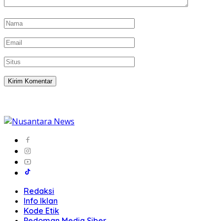
Redaksi
Info Iklan
Kode Etik
Pedoman Media Siber