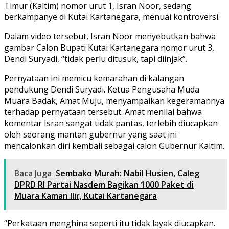
Timur (Kaltim) nomor urut 1, Isran Noor, sedang
berkampanye di Kutai Kartanegara, menuai kontroversi.
Dalam video tersebut, Isran Noor menyebutkan bahwa
gambar Calon Bupati Kutai Kartanegara nomor urut 3,
Dendi Suryadi, “tidak perlu ditusuk, tapi diinjak”.
Pernyataan ini memicu kemarahan di kalangan
pendukung Dendi Suryadi. Ketua Pengusaha Muda
Muara Badak, Amat Muju, menyampaikan kegeramannya
terhadap pernyataan tersebut. Amat menilai bahwa
komentar Isran sangat tidak pantas, terlebih diucapkan
oleh seorang mantan gubernur yang saat ini
mencalonkan diri kembali sebagai calon Gubernur Kaltim.
Baca Juga
Sembako Murah: Nabil Husien, Caleg
DPRD RI Partai Nasdem Bagikan 1000 Paket di
Muara Kaman Ilir, Kutai Kartanegara
“Perkataan menghina seperti itu tidak layak diucapkan.