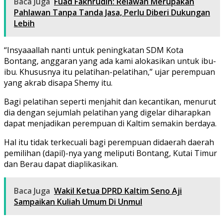
Baca Juga
Fuad Fakhrudin: Relawan Merupakan
Pahlawan Tanpa Tanda Jasa, Perlu Diberi Dukungan
Lebih
“Insyaaallah nanti untuk peningkatan SDM Kota
Bontang, anggaran yang ada kami alokasikan untuk ibu-
ibu. Khususnya itu pelatihan-pelatihan,” ujar perempuan
yang akrab disapa Shemy itu.
Bagi pelatihan seperti menjahit dan kecantikan, menurut
dia dengan sejumlah pelatihan yang digelar diharapkan
dapat menjadikan perempuan di Kaltim semakin berdaya.
Hal itu tidak terkecuali bagi perempuan didaerah daerah
pemilihan (dapil)-nya yang meliputi Bontang, Kutai Timur
dan Berau dapat diaplikasikan.
Baca Juga
Wakil Ketua DPRD Kaltim Seno Aji
Sampaikan Kuliah Umum Di Unmul