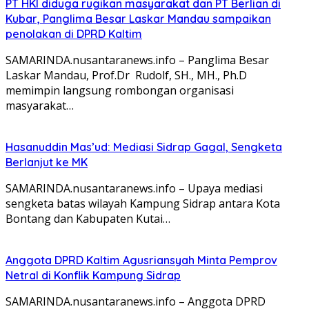
PT HKI diduga rugikan masyarakat dan PT Berlian di
Kubar, Panglima Besar Laskar Mandau sampaikan
penolakan di DPRD Kaltim
SAMARINDA.nusantaranews.info – Panglima Besar
Laskar Mandau, Prof.Dr Rudolf, SH., MH., Ph.D
memimpin langsung rombongan organisasi
masyarakat…
Hasanuddin Mas’ud: Mediasi Sidrap Gagal, Sengketa
Berlanjut ke MK
SAMARINDA.nusantaranews.info – Upaya mediasi
sengketa batas wilayah Kampung Sidrap antara Kota
Bontang dan Kabupaten Kutai…
Anggota DPRD Kaltim Agusriansyah Minta Pemprov
Netral di Konflik Kampung Sidrap
SAMARINDA.nusantaranews.info – Anggota DPRD