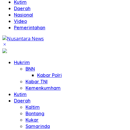
Kutim
Daerah
Nasional
Video
Pemerintahan
Hukrim
BNN
Kabar Polri
Kabar TNI
Kemenkumham
Kutim
Daerah
Kaltim
Bontang
Kukar
Samarinda