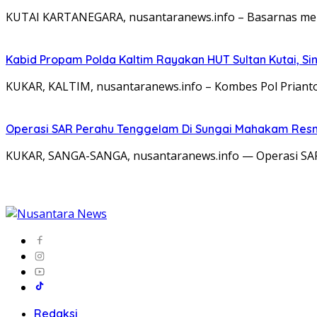
KUTAI KARTANEGARA, nusantaranews.info – Basarnas mela
Kabid Propam Polda Kaltim Rayakan HUT Sultan Kutai, Sin
KUKAR, KALTIM, nusantaranews.info – Kombes Pol Priant
Operasi SAR Perahu Tenggelam Di Sungai Mahakam Resmi
KUKAR, SANGA-SANGA, nusantaranews.info — Operasi SAR
Redaksi