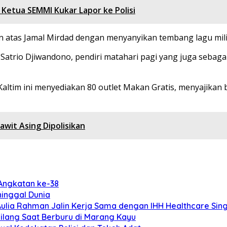
 Ketua SEMMI Kukar Lapor ke Polisi
n atas Jamal Mirdad dengan menyanyikan tembang lagu mili
i Satrio Djiwandono, pendiri matahari pagi yang juga seba
Kaltim ini menyediakan 80 outlet Makan Gratis, menyajika
wit Asing Dipolisikan
 Angkatan ke-38
inggal Dunia
 Aulia Rahman Jalin Kerja Sama dengan IHH Healthcare Si
Hilang Saat Berburu di Marang Kayu