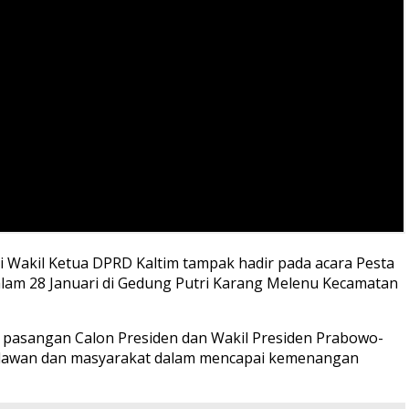
 Wakil Ketua DPRD Kaltim tampak hadir pada acara Pesta
alam 28 Januari di Gedung Putri Karang Melenu Kecamatan
asangan Calon Presiden dan Wakil Presiden Prabowo-
k, Relawan dan masyarakat dalam mencapai kemenangan