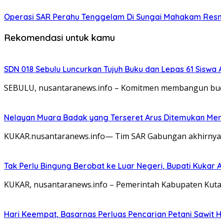
Operasi SAR Perahu Tenggelam Di Sungai Mahakam Resmi
Rekomendasi untuk kamu
SDN 018 Sebulu Luncurkan Tujuh Buku dan Lepas 61 Siswa
SEBULU, nusantaranews.info – Komitmen membangun buday
Nelayan Muara Badak yang Terseret Arus Ditemukan Men
KUKAR.nusantaranews.info— Tim SAR Gabungan akhirnya b
Tak Perlu Bingung Berobat ke Luar Negeri, Bupati Kukar
KUKAR, nusantaranews.info – Pemerintah Kabupaten Kuta
Hari Keempat, Basarnas Perluas Pencarian Petani Sawit 