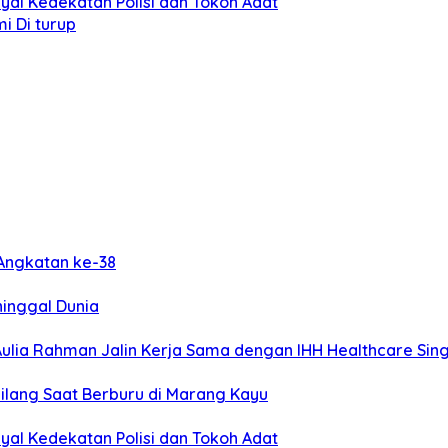
yal Kedekatan Polisi dan Tokoh Adat
 Di turup
 Angkatan ke-38
inggal Dunia
 Aulia Rahman Jalin Kerja Sama dengan IHH Healthcare Si
Hilang Saat Berburu di Marang Kayu
yal Kedekatan Polisi dan Tokoh Adat