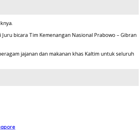
knya.
gai Juru bicara Tim Kemenangan Nasional Prabowo – Gibran
n beragam jajanan dan makanan khas Kaltim untuk seluruh
ngapore