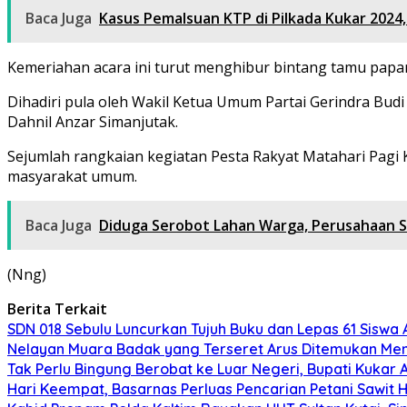
Baca Juga
Kasus Pemalsuan KTP di Pilkada Kukar 2024,
Kemeriahan acara ini turut menghibur bintang tamu papa
Dihadiri pula oleh Wakil Ketua Umum Partai Gerindra Bud
Dahnil Anzar Simanjutak.
Sejumlah rangkaian kegiatan Pesta Rakyat Matahari Pagi 
masyarakat umum.
Baca Juga
Diduga Serobot Lahan Warga, Perusahaan Sa
(Nng)
Berita Terkait
SDN 018 Sebulu Luncurkan Tujuh Buku dan Lepas 61 Siswa
Nelayan Muara Badak yang Terseret Arus Ditemukan Men
Tak Perlu Bingung Berobat ke Luar Negeri, Bupati Kukar
Hari Keempat, Basarnas Perluas Pencarian Petani Sawit 