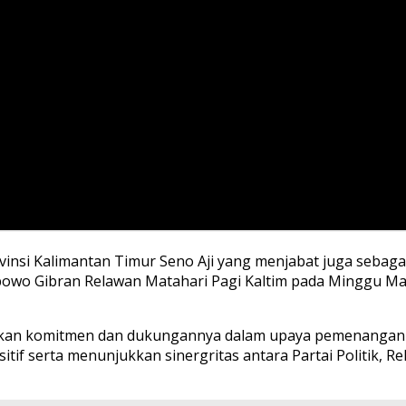
nsi Kalimantan Timur Seno Aji yang menjabat juga sebagai
abowo Gibran Relawan Matahari Pagi Kaltim pada Minggu M
kan komitmen dan dukungannya dalam upaya pemenangan p
ositif serta menunjukkan sinergritas antara Partai Politi