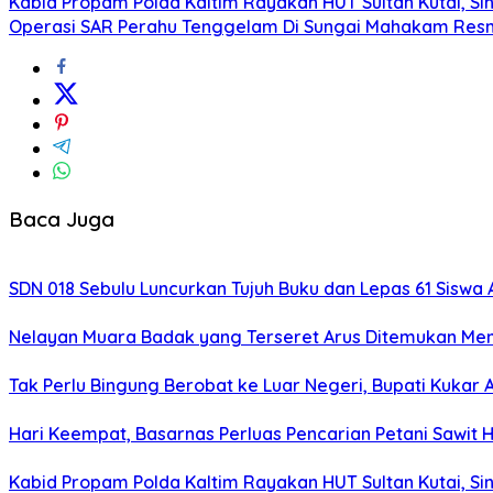
Kabid Propam Polda Kaltim Rayakan HUT Sultan Kutai, Sin
Operasi SAR Perahu Tenggelam Di Sungai Mahakam Resmi
Baca Juga
SDN 018 Sebulu Luncurkan Tujuh Buku dan Lepas 61 Siswa
Nelayan Muara Badak yang Terseret Arus Ditemukan Men
Tak Perlu Bingung Berobat ke Luar Negeri, Bupati Kukar
Hari Keempat, Basarnas Perluas Pencarian Petani Sawit 
Kabid Propam Polda Kaltim Rayakan HUT Sultan Kutai, Sin