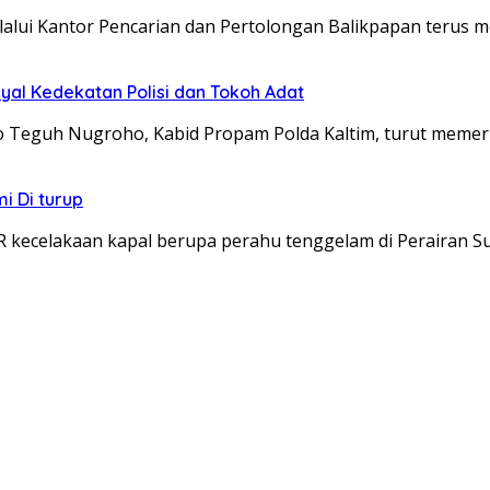
lui Kantor Pencarian dan Pertolongan Balikpapan terus m
yal Kedekatan Polisi dan Tokoh Adat
o Teguh Nugroho, Kabid Propam Polda Kaltim, turut meme
 Di turup
 kecelakaan kapal berupa perahu tenggelam di Perairan 