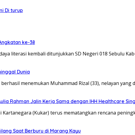
 Di turup
 Angkatan ke-38
a literasi kembali ditunjukkan SD Negeri 018 Sebulu Kab
inggal Dunia
erhasil menemukan Muhammad Rizal (33), nelayan yang di
 Aulia Rahman Jalin Kerja Sama dengan IHH Healthcare Si
i Kartanegara (Kukar) terus mematangkan rencana peningk
Hilang Saat Berburu di Marang Kayu