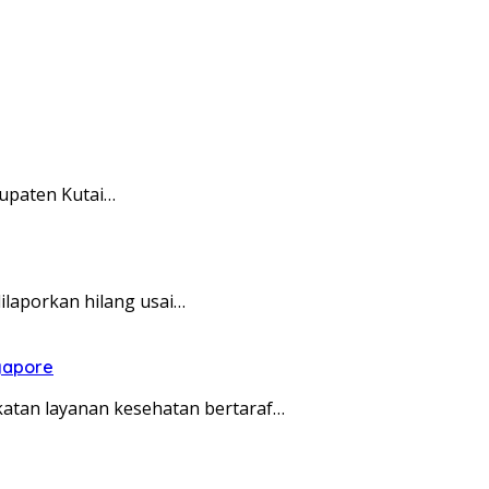
upaten Kutai…
laporkan hilang usai…
ngapore
atan layanan kesehatan bertaraf…