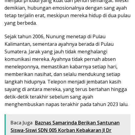
menjadi pribadi yang kuat dan penuh semangat. Meski
demikian, hubungan emosionalnya dengan sang ayah
tetap terjalin erat, meskipun mereka hidup di dua pulau
yang berbeda.
Sejak tahun 2006, Nunung menetap di Pulau
Kalimantan, sementara ayahnya berada di Pulau
Sumatera. Jarak yang jauh tidak menghalangi
komunikasi mereka. Ayahnya tidak pernah absen
meneleponnya, memastikan kabarnya setiap hari,
memberikan nasihat, dan selalu mendukung setiap
langkah hidupnya. Telepon menjadi jembatan kasih
sayang di antara mereka, yang terus bertahan hingga
detik-detik terakhir sebelum sang ayah
menghembuskan napas terakhir pada tahun 2023 lalu.
Baca Juga
Baznas Samarinda Berikan Santunan
Siswa-Siswi SDN 005 Korban Kebakaran Jl Dr