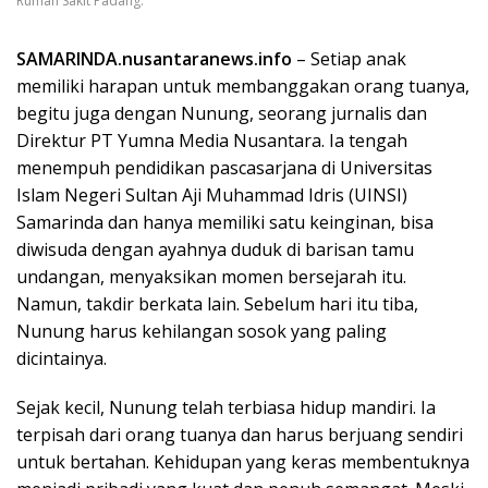
Rumah Sakit Padang.
SAMARINDA.nusantaranews.info
– Setiap anak
memiliki harapan untuk membanggakan orang tuanya,
begitu juga dengan Nunung, seorang jurnalis dan
Direktur PT Yumna Media Nusantara. Ia tengah
menempuh pendidikan pascasarjana di Universitas
Islam Negeri Sultan Aji Muhammad Idris (UINSI)
Samarinda dan hanya memiliki satu keinginan, bisa
diwisuda dengan ayahnya duduk di barisan tamu
undangan, menyaksikan momen bersejarah itu.
Namun, takdir berkata lain. Sebelum hari itu tiba,
Nunung harus kehilangan sosok yang paling
dicintainya.
Sejak kecil, Nunung telah terbiasa hidup mandiri. Ia
terpisah dari orang tuanya dan harus berjuang sendiri
untuk bertahan. Kehidupan yang keras membentuknya