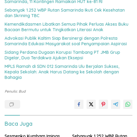
Samarinda, 11 Kontingen Ramaikan HUT ke-81 RI
Sebanyak 1.252 WBP Rutan Samarinda Ikuti Cek Kesehatan
dan Skrining TBC
Kemendikdasmen Libatkan Semua Pihak Perluas Akses Buku
Bacaan Bermutu untuk Tingkatkan Literasi Anak
Advokasi Publik Kaltim Siap Bersinergi dengan Polresta
Samarinda Edukasi Masyarakat soal Penyampaian Aspirasi
Sidang Perdana Dugaan Korupsi Tambang PT JMB Grup
Digelar, Dua Terdakwa Ajukan Eksepsi
MPLS Ramah di SDN 012 Samarinda Ulu Berjalan Sukses,
Kepala Sekolah: Anak Harus Datang ke Sekolah dengan
Bahagia
Penulis: Bud
Baca Juga
Sesmenko Kumham Imipas
Sebanyak 1.252 WBP Rutan