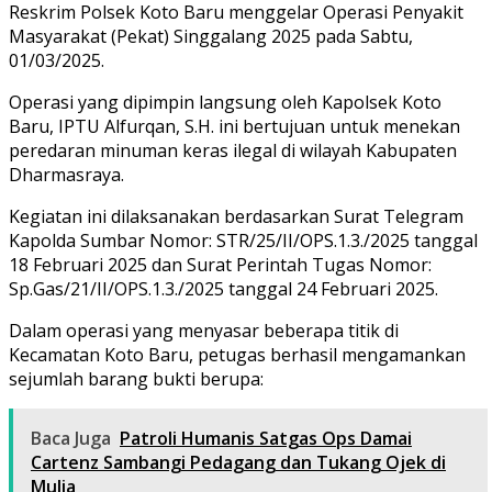
Reskrim Polsek Koto Baru menggelar Operasi Penyakit
Masyarakat (Pekat) Singgalang 2025 pada Sabtu,
01/03/2025.
Operasi yang dipimpin langsung oleh Kapolsek Koto
Baru, IPTU Alfurqan, S.H. ini bertujuan untuk menekan
peredaran minuman keras ilegal di wilayah Kabupaten
Dharmasraya.
Kegiatan ini dilaksanakan berdasarkan Surat Telegram
Kapolda Sumbar Nomor: STR/25/II/OPS.1.3./2025 tanggal
18 Februari 2025 dan Surat Perintah Tugas Nomor:
Sp.Gas/21/II/OPS.1.3./2025 tanggal 24 Februari 2025.
Dalam operasi yang menyasar beberapa titik di
Kecamatan Koto Baru, petugas berhasil mengamankan
sejumlah barang bukti berupa:
Baca Juga
Patroli Humanis Satgas Ops Damai
Cartenz Sambangi Pedagang dan Tukang Ojek di
Mulia