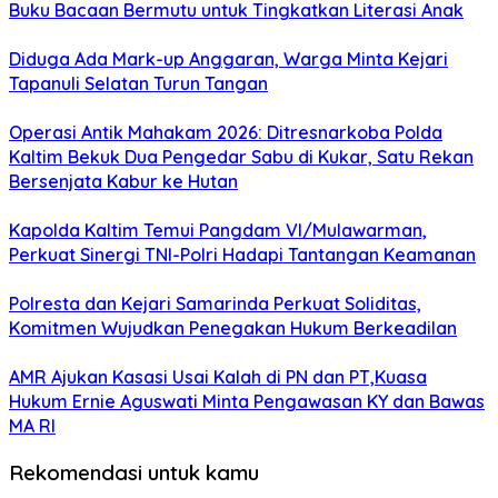
Buku Bacaan Bermutu untuk Tingkatkan Literasi Anak
Diduga Ada Mark-up Anggaran, Warga Minta Kejari
Tapanuli Selatan Turun Tangan
Operasi Antik Mahakam 2026: Ditresnarkoba Polda
Kaltim Bekuk Dua Pengedar Sabu di Kukar, Satu Rekan
Bersenjata Kabur ke Hutan
Kapolda Kaltim Temui Pangdam VI/Mulawarman,
Perkuat Sinergi TNI-Polri Hadapi Tantangan Keamanan
Polresta dan Kejari Samarinda Perkuat Soliditas,
Komitmen Wujudkan Penegakan Hukum Berkeadilan
AMR Ajukan Kasasi Usai Kalah di PN dan PT,Kuasa
Hukum Ernie Aguswati Minta Pengawasan KY dan Bawas
MA RI
Rekomendasi untuk kamu