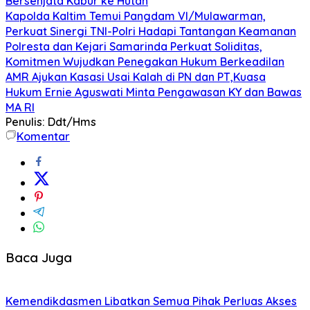
Bersenjata Kabur ke Hutan
Kapolda Kaltim Temui Pangdam VI/Mulawarman,
Perkuat Sinergi TNI-Polri Hadapi Tantangan Keamanan
Polresta dan Kejari Samarinda Perkuat Soliditas,
Komitmen Wujudkan Penegakan Hukum Berkeadilan
AMR Ajukan Kasasi Usai Kalah di PN dan PT,Kuasa
Hukum Ernie Aguswati Minta Pengawasan KY dan Bawas
MA RI
Penulis: Ddt/Hms
Komentar
Baca Juga
Kemendikdasmen Libatkan Semua Pihak Perluas Akses