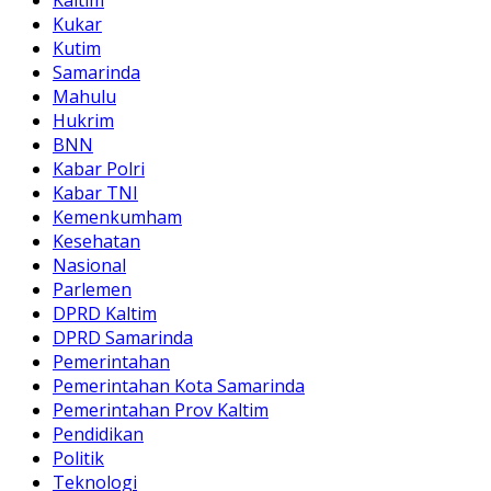
Kaltim
Kukar
Kutim
Samarinda
Mahulu
Hukrim
BNN
Kabar Polri
Kabar TNI
Kemenkumham
Kesehatan
Nasional
Parlemen
DPRD Kaltim
DPRD Samarinda
Pemerintahan
Pemerintahan Kota Samarinda
Pemerintahan Prov Kaltim
Pendidikan
Politik
Teknologi