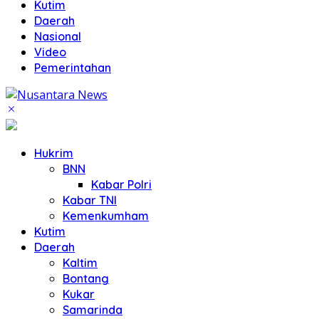
Kutim
Daerah
Nasional
Video
Pemerintahan
Hukrim
BNN
Kabar Polri
Kabar TNI
Kemenkumham
Kutim
Daerah
Kaltim
Bontang
Kukar
Samarinda