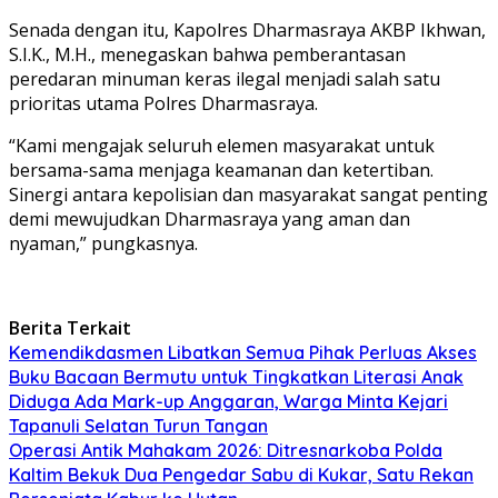
Senada dengan itu, Kapolres Dharmasraya AKBP Ikhwan,
S.I.K., M.H., menegaskan bahwa pemberantasan
peredaran minuman keras ilegal menjadi salah satu
prioritas utama Polres Dharmasraya.
“Kami mengajak seluruh elemen masyarakat untuk
bersama-sama menjaga keamanan dan ketertiban.
Sinergi antara kepolisian dan masyarakat sangat penting
demi mewujudkan Dharmasraya yang aman dan
nyaman,” pungkasnya.
Berita Terkait
Kemendikdasmen Libatkan Semua Pihak Perluas Akses
Buku Bacaan Bermutu untuk Tingkatkan Literasi Anak
Diduga Ada Mark-up Anggaran, Warga Minta Kejari
Tapanuli Selatan Turun Tangan
Operasi Antik Mahakam 2026: Ditresnarkoba Polda
Kaltim Bekuk Dua Pengedar Sabu di Kukar, Satu Rekan