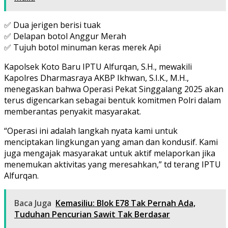
✅ Dua jerigen berisi tuak
✅ Delapan botol Anggur Merah
✅ Tujuh botol minuman keras merek Api
Kapolsek Koto Baru IPTU Alfurqan, S.H., mewakili
Kapolres Dharmasraya AKBP Ikhwan, S.I.K., M.H.,
menegaskan bahwa Operasi Pekat Singgalang 2025 akan
terus digencarkan sebagai bentuk komitmen Polri dalam
memberantas penyakit masyarakat.
“Operasi ini adalah langkah nyata kami untuk
menciptakan lingkungan yang aman dan kondusif. Kami
juga mengajak masyarakat untuk aktif melaporkan jika
menemukan aktivitas yang meresahkan,” td terang IPTU
Alfurqan.
Baca Juga
Kemasiliu: Blok E78 Tak Pernah Ada,
Tuduhan Pencurian Sawit Tak Berdasar