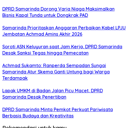
DPRD Samarinda Dorong Varia Niaga Maksimalkan
Bisnis Kapal Tunda untuk Dongkrak PAD
Samarinda Prioritaskan Anggaran Perbaikan Kabel LPJU
Jembatan Achmad Amins Akhir 2026
Soroti ASN Keluyuran saat Jam Kerja, DPRD Samarinda
Desak Sanksi Tegas hingga Pemecatan
Achmad Sukamto: Ranperda Sempadan Sungai
Samarinda Atur Skema Ganti Untung bagi Warga
Terdampak
Lapak UMKM di Badan Jalan Picu Macet, DPRD
Samarinda Desak Penertiban
DPRD Samarinda Minta Pemkot Perkuat Pariwisata
Berbasis Budaya dan Kreativitas
Rekomendasi untuk kamu