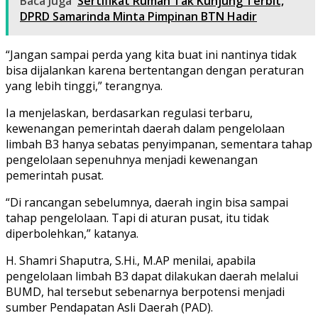
Baca Juga
Sertifikat Rumah Tak Kunjung Terbit,
DPRD Samarinda Minta Pimpinan BTN Hadir
“Jangan sampai perda yang kita buat ini nantinya tidak
bisa dijalankan karena bertentangan dengan peraturan
yang lebih tinggi,” terangnya.
Ia menjelaskan, berdasarkan regulasi terbaru,
kewenangan pemerintah daerah dalam pengelolaan
limbah B3 hanya sebatas penyimpanan, sementara tahap
pengelolaan sepenuhnya menjadi kewenangan
pemerintah pusat.
“Di rancangan sebelumnya, daerah ingin bisa sampai
tahap pengelolaan. Tapi di aturan pusat, itu tidak
diperbolehkan,” katanya.
H. Shamri Shaputra, S.Hi., M.AP menilai, apabila
pengelolaan limbah B3 dapat dilakukan daerah melalui
BUMD, hal tersebut sebenarnya berpotensi menjadi
sumber Pendapatan Asli Daerah (PAD).