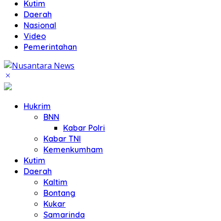
Kutim
Daerah
Nasional
Video
Pemerintahan
Hukrim
BNN
Kabar Polri
Kabar TNI
Kemenkumham
Kutim
Daerah
Kaltim
Bontang
Kukar
Samarinda