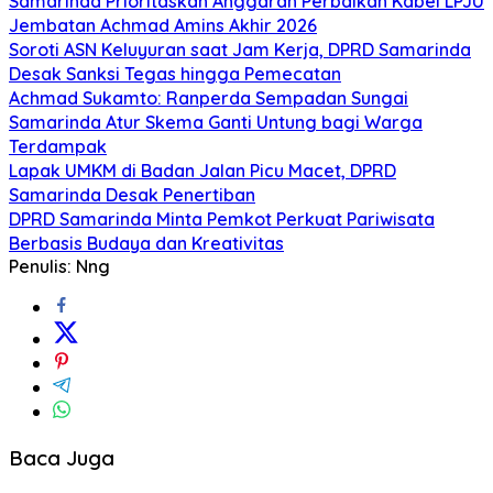
Samarinda Prioritaskan Anggaran Perbaikan Kabel LPJU
Jembatan Achmad Amins Akhir 2026
Soroti ASN Keluyuran saat Jam Kerja, DPRD Samarinda
Desak Sanksi Tegas hingga Pemecatan
Achmad Sukamto: Ranperda Sempadan Sungai
Samarinda Atur Skema Ganti Untung bagi Warga
Terdampak
Lapak UMKM di Badan Jalan Picu Macet, DPRD
Samarinda Desak Penertiban
DPRD Samarinda Minta Pemkot Perkuat Pariwisata
Berbasis Budaya dan Kreativitas
Penulis: Nng
Baca Juga