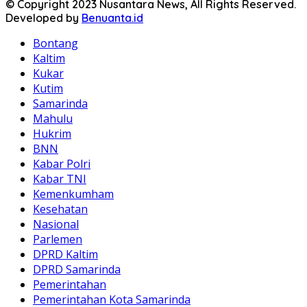
© Copyright 2023 Nusantara News, All Rights Reserved.
Developed by
Benuanta.id
Bontang
Kaltim
Kukar
Kutim
Samarinda
Mahulu
Hukrim
BNN
Kabar Polri
Kabar TNI
Kemenkumham
Kesehatan
Nasional
Parlemen
DPRD Kaltim
DPRD Samarinda
Pemerintahan
Pemerintahan Kota Samarinda