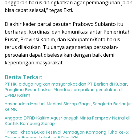
anggaran harus ditingkatkan agar pembangunan jalan
bisa cepat selesai,” tegas Ekti.
Diakhir kader partai besutan Prabowo Subianto itu
berharap, kordinasi dan komunikasi antar Pemerintah
Pusat, Provinsi Kaltim, dan Kabupaten/Kota harus
terus dilakukan. Tujuanya agar setiap persoalan-
persoalan dapat diselesaikan dengan baik demi
kepentingan masyarakat.
Berita Terkait
PT HKI diduga rugikan masyarakat dan PT Berlian di Kubar,
Panglima Besar Laskar Mandau sampaikan penolakan di
DPRD Kaltim
Hasanuddin Mas’ud: Mediasi Sidrap Gagal, Sengketa Berlanjut
ke MK
Anggota DPRD Kaltim Agusriansyah Minta Pemprov Netral di
Konflik Kampung Sidrap
Firnadi Ikhsan Buka Festival Jembayan Kampong Tuha ke-6:
Dorong Budaya Lokal Jadi Pilar IKN