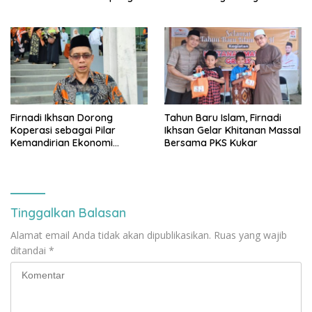
Sidrap
Jadi Pilar IKN
Firnadi Ikhsan Dorong
Tahun Baru Islam, Firnadi
Koperasi sebagai Pilar
Ikhsan Gelar Khitanan Massal
Kemandirian Ekonomi
Bersama PKS Kukar
Rakyat
Tinggalkan Balasan
Alamat email Anda tidak akan dipublikasikan.
Ruas yang wajib
ditandai
*