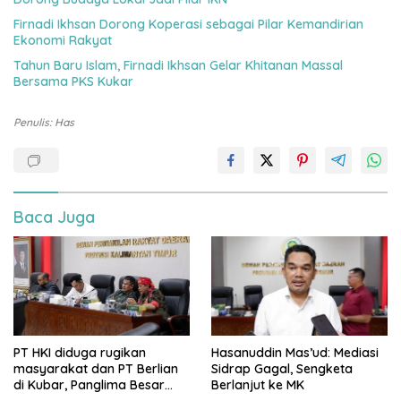
Firnadi Ikhsan Dorong Koperasi sebagai Pilar Kemandirian
Ekonomi Rakyat
Tahun Baru Islam, Firnadi Ikhsan Gelar Khitanan Massal
Bersama PKS Kukar
Penulis: Has
Baca Juga
PT HKI diduga rugikan
Hasanuddin Mas’ud: Mediasi
masyarakat dan PT Berlian
Sidrap Gagal, Sengketa
di Kubar, Panglima Besar
Berlanjut ke MK
Laskar Mandau sampaikan