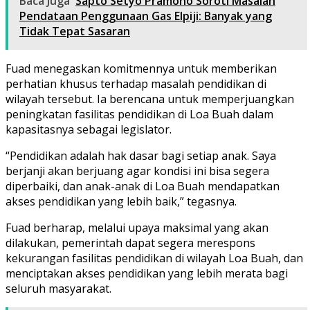
Baca Juga
Sapto Setyo Pramono Soroti Masalah
Pendataan Penggunaan Gas Elpiji: Banyak yang
Tidak Tepat Sasaran
Fuad menegaskan komitmennya untuk memberikan
perhatian khusus terhadap masalah pendidikan di
wilayah tersebut. Ia berencana untuk memperjuangkan
peningkatan fasilitas pendidikan di Loa Buah dalam
kapasitasnya sebagai legislator.
“Pendidikan adalah hak dasar bagi setiap anak. Saya
berjanji akan berjuang agar kondisi ini bisa segera
diperbaiki, dan anak-anak di Loa Buah mendapatkan
akses pendidikan yang lebih baik,” tegasnya.
Fuad berharap, melalui upaya maksimal yang akan
dilakukan, pemerintah dapat segera merespons
kekurangan fasilitas pendidikan di wilayah Loa Buah, dan
menciptakan akses pendidikan yang lebih merata bagi
seluruh masyarakat.