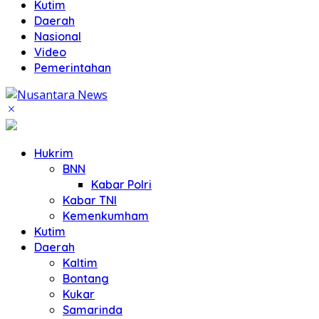
Kutim
Daerah
Nasional
Video
Pemerintahan
Hukrim
BNN
Kabar Polri
Kabar TNI
Kemenkumham
Kutim
Daerah
Kaltim
Bontang
Kukar
Samarinda