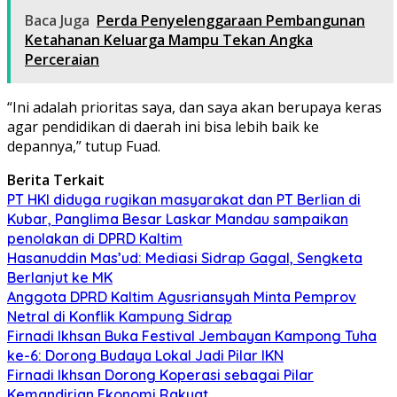
Baca Juga
Perda Penyelenggaraan Pembangunan
Ketahanan Keluarga Mampu Tekan Angka
Perceraian
“Ini adalah prioritas saya, dan saya akan berupaya keras
agar pendidikan di daerah ini bisa lebih baik ke
depannya,” tutup Fuad.
Berita Terkait
PT HKI diduga rugikan masyarakat dan PT Berlian di
Kubar, Panglima Besar Laskar Mandau sampaikan
penolakan di DPRD Kaltim
Hasanuddin Mas’ud: Mediasi Sidrap Gagal, Sengketa
Berlanjut ke MK
Anggota DPRD Kaltim Agusriansyah Minta Pemprov
Netral di Konflik Kampung Sidrap
Firnadi Ikhsan Buka Festival Jembayan Kampong Tuha
ke-6: Dorong Budaya Lokal Jadi Pilar IKN
Firnadi Ikhsan Dorong Koperasi sebagai Pilar
Kemandirian Ekonomi Rakyat