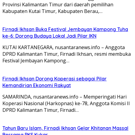
Provinsi Kalimantan Timur dari daerah pemilihan
Kabupaten Kutai Timur, Kabupaten Berau,…
Firnadi Ikhsan Buka Festival Jembayan Kampong Tuha
ke-6: Dorong Budaya Lokal Jadi Pilar IKN
KUTAI KARTANEGARA, nusantaranews.info – Anggota
DPRD Kalimantan Timur, Firnadi Ikhsan, resmi membuka
Festival Jembayan Kampong…
Firnadi Ikhsan Dorong Koperasi sebagai Pilar
Kemandirian Ekonomi Rakyat
SAMARINDA, nusantaranews.info – Memperingati Hari
Koperasi Nasional (Harkopnas) ke-78, Anggota Komisi II
DPRD Kalimantan Timur, Firnadi…
Tahun Baru Islam, Firnadi Ikhsan Gelar Khitanan Massal
Bersama PKS Kukar