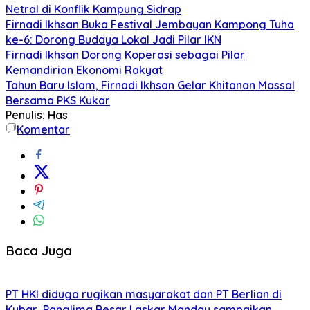
Netral di Konflik Kampung Sidrap
Firnadi Ikhsan Buka Festival Jembayan Kampong Tuha
ke-6: Dorong Budaya Lokal Jadi Pilar IKN
Firnadi Ikhsan Dorong Koperasi sebagai Pilar
Kemandirian Ekonomi Rakyat
Tahun Baru Islam, Firnadi Ikhsan Gelar Khitanan Massal
Bersama PKS Kukar
Penulis: Has
Komentar
Baca Juga
PT HKI diduga rugikan masyarakat dan PT Berlian di
Kubar, Panglima Besar Laskar Mandau sampaikan