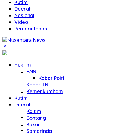
Kutim
Daerah
Nasional
Video
Pemerintahan
Hukrim
BNN
Kabar Polri
Kabar TNI
Kemenkumham
Kutim
Daerah
Kaltim
Bontang
Kukar
Samarinda