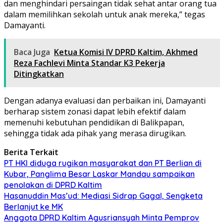
dan menghindari persaingan tidak sehat antar orang tua
dalam memilihkan sekolah untuk anak mereka,” tegas
Damayanti.
Baca Juga
Ketua Komisi IV DPRD Kaltim, Akhmed
Reza Fachlevi Minta Standar K3 Pekerja
Ditingkatkan
Dengan adanya evaluasi dan perbaikan ini, Damayanti
berharap sistem zonasi dapat lebih efektif dalam
memenuhi kebutuhan pendidikan di Balikpapan,
sehingga tidak ada pihak yang merasa dirugikan.
Berita Terkait
PT HKI diduga rugikan masyarakat dan PT Berlian di
Kubar, Panglima Besar Laskar Mandau sampaikan
penolakan di DPRD Kaltim
Hasanuddin Mas’ud: Mediasi Sidrap Gagal, Sengketa
Berlanjut ke MK
Anggota DPRD Kaltim Agusriansyah Minta Pemprov