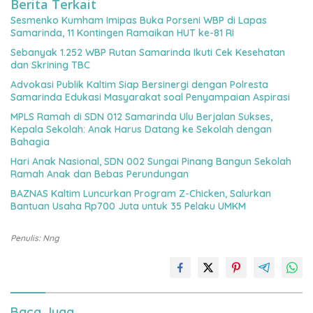
Berita Terkait
Sesmenko Kumham Imipas Buka Porseni WBP di Lapas
Samarinda, 11 Kontingen Ramaikan HUT ke-81 RI
Sebanyak 1.252 WBP Rutan Samarinda Ikuti Cek Kesehatan
dan Skrining TBC
Advokasi Publik Kaltim Siap Bersinergi dengan Polresta
Samarinda Edukasi Masyarakat soal Penyampaian Aspirasi
MPLS Ramah di SDN 012 Samarinda Ulu Berjalan Sukses,
Kepala Sekolah: Anak Harus Datang ke Sekolah dengan
Bahagia
Hari Anak Nasional, SDN 002 Sungai Pinang Bangun Sekolah
Ramah Anak dan Bebas Perundungan
BAZNAS Kaltim Luncurkan Program Z-Chicken, Salurkan
Bantuan Usaha Rp700 Juta untuk 35 Pelaku UMKM
Penulis: Nng
Baca Juga