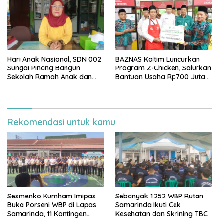
Hari Anak Nasional, SDN 002
BAZNAS Kaltim Luncurkan
Sungai Pinang Bangun
Program Z-Chicken, Salurkan
Sekolah Ramah Anak dan
Bantuan Usaha Rp700 Juta
Bebas Perundungan
untuk 35 Pelaku UMKM
Rekomendasi untuk kamu
Sesmenko Kumham Imipas
Sebanyak 1.252 WBP Rutan
Buka Porseni WBP di Lapas
Samarinda Ikuti Cek
Samarinda, 11 Kontingen
Kesehatan dan Skrining TBC