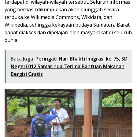
terdapat di wilayah-wilayah tersebut. Seluruh informasi
yang berhasil dikumpulkan akan diunggah secara
terbuka ke Wikimedia Commons, Wikidata, dan
Wikipedia, sehingga kekayaan budaya Sumatera Barat
dapat diakses dan dipelajari oleh masyarakat di seluruh
dunia.
Baca Juga
Peringati Hari Bhakti Imigrasi ke-75, SD
Negeri 012 Samarinda Terima Bantuan Makanan
Bergizi Gratis