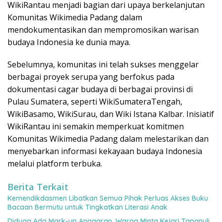
WikiRantau menjadi bagian dari upaya berkelanjutan
Komunitas Wikimedia Padang dalam
mendokumentasikan dan mempromosikan warisan
budaya Indonesia ke dunia maya.
Sebelumnya, komunitas ini telah sukses menggelar
berbagai proyek serupa yang berfokus pada
dokumentasi cagar budaya di berbagai provinsi di
Pulau Sumatera, seperti WikiSumateraTengah,
WikiBasamo, WikiSurau, dan Wiki Istana Kalbar. Inisiatif
WikiRantau ini semakin memperkuat komitmen
Komunitas Wikimedia Padang dalam melestarikan dan
menyebarkan informasi kekayaan budaya Indonesia
melalui platform terbuka.
Berita Terkait
Kemendikdasmen Libatkan Semua Pihak Perluas Akses Buku
Bacaan Bermutu untuk Tingkatkan Literasi Anak
Diduga Ada Mark-up Anggaran, Warga Minta Kejari Tapanuli