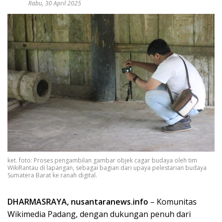
Rabu, 30 April 2025
ket. foto: Proses pengambilan gambar objek cagar budaya oleh tim
WikiRantau di lapangan, sebagai bagian dari upaya pelestarian budaya
Sumatera Barat ke ranah digital.
DHARMASRAYA, nusantaranews.info
– Komunitas
Wikimedia Padang, dengan dukungan penuh dari