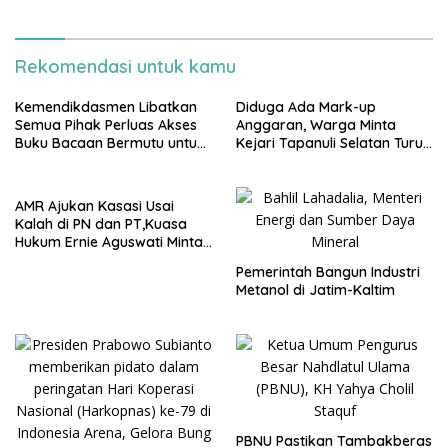
Rekomendasi untuk kamu
Kemendikdasmen Libatkan
Diduga Ada Mark-up
Semua Pihak Perluas Akses
Anggaran, Warga Minta
Buku Bacaan Bermutu untuk
Kejari Tapanuli Selatan Turun
Tingkatkan Literasi Anak
Tangan
AMR Ajukan Kasasi Usai
Kalah di PN dan PT,Kuasa
Hukum Ernie Aguswati Minta
Pengawasan KY dan Bawas
Pemerintah Bangun Industri
MA RI
Metanol di Jatim-Kaltim
PBNU Pastikan Tambakberas