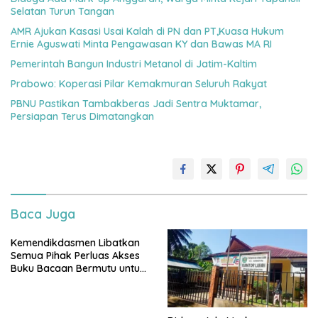
Selatan Turun Tangan
AMR Ajukan Kasasi Usai Kalah di PN dan PT,Kuasa Hukum
Ernie Aguswati Minta Pengawasan KY dan Bawas MA RI
Pemerintah Bangun Industri Metanol di Jatim-Kaltim
Prabowo: Koperasi Pilar Kemakmuran Seluruh Rakyat
PBNU Pastikan Tambakberas Jadi Sentra Muktamar,
Persiapan Terus Dimatangkan
Baca Juga
Kemendikdasmen Libatkan
Semua Pihak Perluas Akses
Buku Bacaan Bermutu untuk
Tingkatkan Literasi Anak