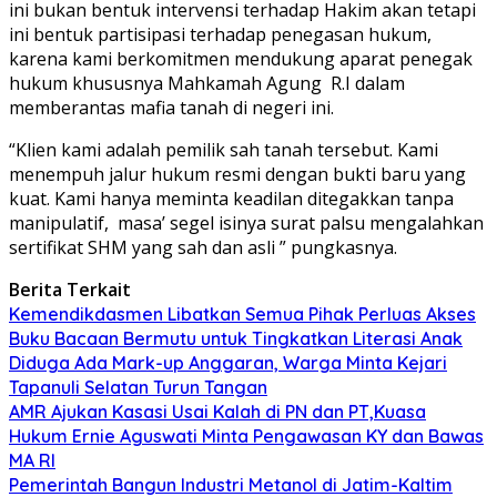
ini bukan bentuk intervensi terhadap Hakim akan tetapi
ini bentuk partisipasi terhadap penegasan hukum,
karena kami berkomitmen mendukung aparat penegak
hukum khususnya Mahkamah Agung R.I dalam
memberantas mafia tanah di negeri ini.
“Klien kami adalah pemilik sah tanah tersebut. Kami
menempuh jalur hukum resmi dengan bukti baru yang
kuat. Kami hanya meminta keadilan ditegakkan tanpa
manipulatif, masa’ segel isinya surat palsu mengalahkan
sertifikat SHM yang sah dan asli ” pungkasnya.
Berita Terkait
Kemendikdasmen Libatkan Semua Pihak Perluas Akses
Buku Bacaan Bermutu untuk Tingkatkan Literasi Anak
Diduga Ada Mark-up Anggaran, Warga Minta Kejari
Tapanuli Selatan Turun Tangan
AMR Ajukan Kasasi Usai Kalah di PN dan PT,Kuasa
Hukum Ernie Aguswati Minta Pengawasan KY dan Bawas
MA RI
Pemerintah Bangun Industri Metanol di Jatim-Kaltim