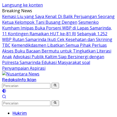
Langsung ke konten
Breaking News
Kemasi Liu yang Saya Kenal: Di Balik Perjuangan Seorang
Ketua Kelompok Tani Busang Dengen
Sesmenko
Kumham Imipas Buka Porseni WBP di Lapas Samarinda,
11 Kontingen Ramaikan HUT ke-81 RI
Sebanyak 1.252
WBP Rutan Samarinda Ikuti Cek Kesehatan dan Skrining
TBC
Kemendikdasmen Libatkan Semua Pihak Perluas
Akses Buku Bacaan Bermutu untuk Tingkatkan Literasi
Anak
Advokasi Publik Kaltim Siap Bersinergi dengan
Polresta Samarinda Edukasi Masyarakat soal
Penyampaian Aspirasi
Redaksi
Info Iklan
Hukrim