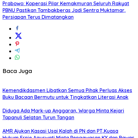
Prabowo: Koperasi Pilar Kemakmuran Seluruh Rakyat
PBNU Pastikan Tambakberas Jadi Sentra Muktamar,
Persiapan Terus Dimatangkan
Baca Juga
Kemendikdasmen Libatkan Semua Pihak Perluas Akses
Buku Bacaan Bermutu untuk Tingkatkan Literasi Anak
Diduga Ada Mark-up Anggaran, Warga Minta Kejari
Tapanuli Selatan Turun Tangan
AMR Ajukan Kasasi Usai Kalah di PN dan PT,Kuasa
Hukum Ernie Aguswati Minta Pengawasan KY dan Bawas