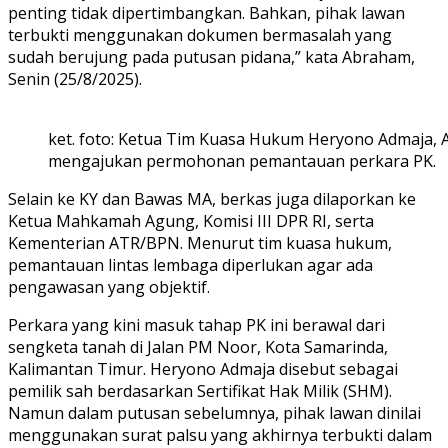
penting tidak dipertimbangkan. Bahkan, pihak lawan
terbukti menggunakan dokumen bermasalah yang
sudah berujung pada putusan pidana,” kata Abraham,
Senin (25/8/2025).
ket. foto: Ketua Tim Kuasa Hukum Heryono Admaja, Ab
mengajukan permohonan pemantauan perkara PK.
Selain ke KY dan Bawas MA, berkas juga dilaporkan ke
Ketua Mahkamah Agung, Komisi III DPR RI, serta
Kementerian ATR/BPN. Menurut tim kuasa hukum,
pemantauan lintas lembaga diperlukan agar ada
pengawasan yang objektif.
Perkara yang kini masuk tahap PK ini berawal dari
sengketa tanah di Jalan PM Noor, Kota Samarinda,
Kalimantan Timur. Heryono Admaja disebut sebagai
pemilik sah berdasarkan Sertifikat Hak Milik (SHM).
Namun dalam putusan sebelumnya, pihak lawan dinilai
menggunakan surat palsu yang akhirnya terbukti dalam