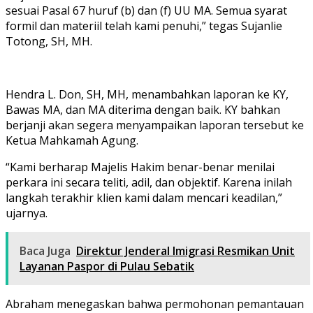
sesuai Pasal 67 huruf (b) dan (f) UU MA. Semua syarat
formil dan materiil telah kami penuhi,” tegas Sujanlie
Totong, SH, MH.
Hendra L. Don, SH, MH, menambahkan laporan ke KY,
Bawas MA, dan MA diterima dengan baik. KY bahkan
berjanji akan segera menyampaikan laporan tersebut ke
Ketua Mahkamah Agung.
“Kami berharap Majelis Hakim benar-benar menilai
perkara ini secara teliti, adil, dan objektif. Karena inilah
langkah terakhir klien kami dalam mencari keadilan,”
ujarnya.
Baca Juga
Direktur Jenderal Imigrasi Resmikan Unit
Layanan Paspor di Pulau Sebatik
Abraham menegaskan bahwa permohonan pemantauan