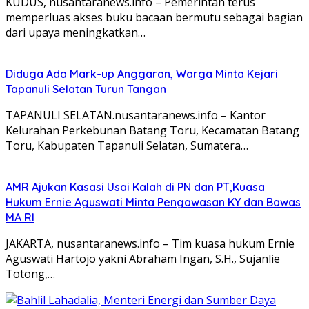
KUDUS, nusantaranews.info – Pemerintah terus
memperluas akses buku bacaan bermutu sebagai bagian
dari upaya meningkatkan…
Diduga Ada Mark-up Anggaran, Warga Minta Kejari
Tapanuli Selatan Turun Tangan
TAPANULI SELATAN.nusantaranews.info – Kantor
Kelurahan Perkebunan Batang Toru, Kecamatan Batang
Toru, Kabupaten Tapanuli Selatan, Sumatera…
AMR Ajukan Kasasi Usai Kalah di PN dan PT,Kuasa
Hukum Ernie Aguswati Minta Pengawasan KY dan Bawas
MA RI
JAKARTA, nusantaranews.info – Tim kuasa hukum Ernie
Aguswati Hartojo yakni Abraham Ingan, S.H., Sujanlie
Totong,…