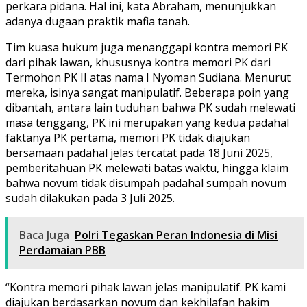
perkara pidana. Hal ini, kata Abraham, menunjukkan
adanya dugaan praktik mafia tanah.
Tim kuasa hukum juga menanggapi kontra memori PK
dari pihak lawan, khususnya kontra memori PK dari
Termohon PK II atas nama I Nyoman Sudiana. Menurut
mereka, isinya sangat manipulatif. Beberapa poin yang
dibantah, antara lain tuduhan bahwa PK sudah melewati
masa tenggang, PK ini merupakan yang kedua padahal
faktanya PK pertama, memori PK tidak diajukan
bersamaan padahal jelas tercatat pada 18 Juni 2025,
pemberitahuan PK melewati batas waktu, hingga klaim
bahwa novum tidak disumpah padahal sumpah novum
sudah dilakukan pada 3 Juli 2025.
Baca Juga
Polri Tegaskan Peran Indonesia di Misi
Perdamaian PBB
“Kontra memori pihak lawan jelas manipulatif. PK kami
diajukan berdasarkan novum dan kekhilafan hakim