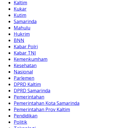
Kaltim
Kukar
Kutim
Samarinda
Mahulu
Hukrim
BNN
Kabar Polri
Kabar TNI
Kemenkumham
Kesehatan
Nasional
Parlemen
DPRD Kaltim
DPRD Samarinda
Pemerintahan
Pemerintahan Kota Samarinda
Pemerintahan Prov Kaltim
Pendidikan
Politik