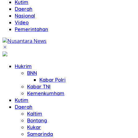
Kutim
Daerah
Nasional
Video
Pemerintahan
Hukrim
BNN
Kabar Polri
Kabar TNI
Kemenkumham
Kutim
Daerah
Kaltim
Bontang
Kukar
Samarinda