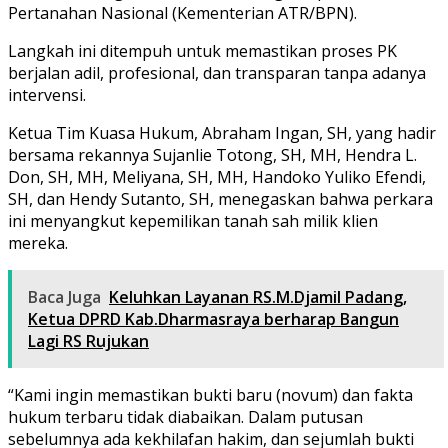
Pertanahan Nasional (Kementerian ATR/BPN).
Langkah ini ditempuh untuk memastikan proses PK
berjalan adil, profesional, dan transparan tanpa adanya
intervensi.
Ketua Tim Kuasa Hukum, Abraham Ingan, SH, yang hadir
bersama rekannya Sujanlie Totong, SH, MH, Hendra L.
Don, SH, MH, Meliyana, SH, MH, Handoko Yuliko Efendi,
SH, dan Hendy Sutanto, SH, menegaskan bahwa perkara
ini menyangkut kepemilikan tanah sah milik klien
mereka.
Baca Juga
Keluhkan Layanan RS.M.Djamil Padang,
Ketua DPRD Kab.Dharmasraya berharap Bangun
Lagi RS Rujukan
“Kami ingin memastikan bukti baru (novum) dan fakta
hukum terbaru tidak diabaikan. Dalam putusan
sebelumnya ada kekhilafan hakim, dan sejumlah bukti