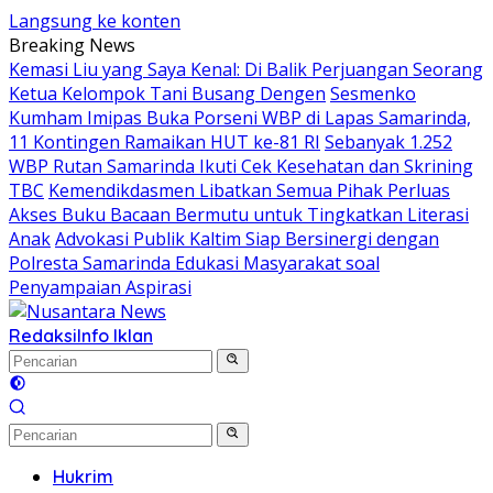
Langsung ke konten
Breaking News
Kemasi Liu yang Saya Kenal: Di Balik Perjuangan Seorang
Ketua Kelompok Tani Busang Dengen
Sesmenko
Kumham Imipas Buka Porseni WBP di Lapas Samarinda,
11 Kontingen Ramaikan HUT ke-81 RI
Sebanyak 1.252
WBP Rutan Samarinda Ikuti Cek Kesehatan dan Skrining
TBC
Kemendikdasmen Libatkan Semua Pihak Perluas
Akses Buku Bacaan Bermutu untuk Tingkatkan Literasi
Anak
Advokasi Publik Kaltim Siap Bersinergi dengan
Polresta Samarinda Edukasi Masyarakat soal
Penyampaian Aspirasi
Redaksi
Info Iklan
Hukrim