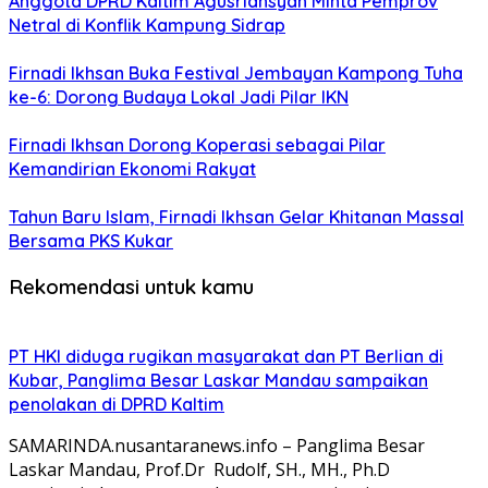
Anggota DPRD Kaltim Agusriansyah Minta Pemprov
Netral di Konflik Kampung Sidrap
Firnadi Ikhsan Buka Festival Jembayan Kampong Tuha
ke-6: Dorong Budaya Lokal Jadi Pilar IKN
Firnadi Ikhsan Dorong Koperasi sebagai Pilar
Kemandirian Ekonomi Rakyat
Tahun Baru Islam, Firnadi Ikhsan Gelar Khitanan Massal
Bersama PKS Kukar
Rekomendasi untuk kamu
PT HKI diduga rugikan masyarakat dan PT Berlian di
Kubar, Panglima Besar Laskar Mandau sampaikan
penolakan di DPRD Kaltim
SAMARINDA.nusantaranews.info – Panglima Besar
Laskar Mandau, Prof.Dr Rudolf, SH., MH., Ph.D