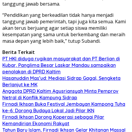
tanggung jawab bersama.
“Pendidikan yang berkeadilan tidak hanya menjadi
tanggung jawab pemerintah, tapi juga kita semua. Kami
akan terus berjuang agar setiap siswa memiliki
kesempatan yang sama untuk berkembang dan meraih
masa depan yang lebih baik,” tutup Subandi.
Berita Terkait
PT HKI diduga rugikan masyarakat dan PT Berlian di
Kubar, Panglima Besar Laskar Mandau sampaikan
penolakan di DPRD Kaltim
Hasanuddin Mas’ud: Mediasi Sidrap Gagal, Sengketa
Berlanjut ke MK
Anggota DPRD Kaltim Agusriansyah Minta Pemprov
Netral di Konflik Kampung Sidrap
Firnadi Ikhsan Buka Festival Jembayan Kampong Tuha
ke-6: Dorong Budaya Lokal Jadi Pilar IKN
Firnadi Ikhsan Dorong Koperasi sebagai Pilar
Kemandirian Ekonomi Rakyat
Tahun Baru Islam, Firnadi Ikhsan Gelar Khitanan Massal