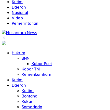
Kutim
Daerah
Nasional
Video
Pemerintahan
Hukrim
BNN
Kabar Polri
Kabar TNI
Kemenkumham
Kutim
Daerah
Kaltim
Bontang
Kukar
Samarinda