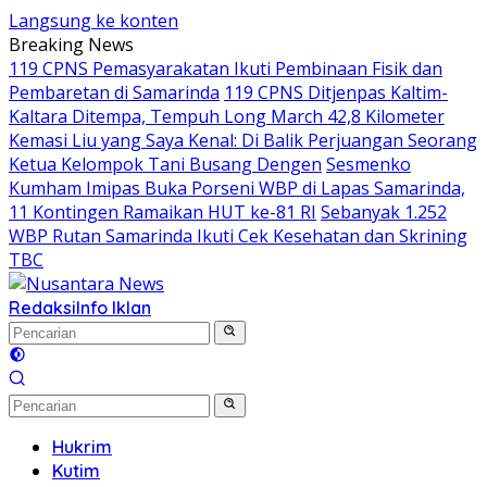
Langsung ke konten
Breaking News
119 CPNS Pemasyarakatan Ikuti Pembinaan Fisik dan
Pembaretan di Samarinda
119 CPNS Ditjenpas Kaltim-
Kaltara Ditempa, Tempuh Long March 42,8 Kilometer
Kemasi Liu yang Saya Kenal: Di Balik Perjuangan Seorang
Ketua Kelompok Tani Busang Dengen
Sesmenko
Kumham Imipas Buka Porseni WBP di Lapas Samarinda,
11 Kontingen Ramaikan HUT ke-81 RI
Sebanyak 1.252
WBP Rutan Samarinda Ikuti Cek Kesehatan dan Skrining
TBC
Redaksi
Info Iklan
Hukrim
Kutim