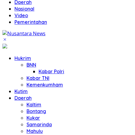
Daerah
Nasional
Video
Pemerintahan
Hukrim
BNN
Kabar Polri
Kabar TNI
Kemenkumham
Kutim
Daerah
Kaltim
Bontang
Kukar
Samarinda
Mahulu