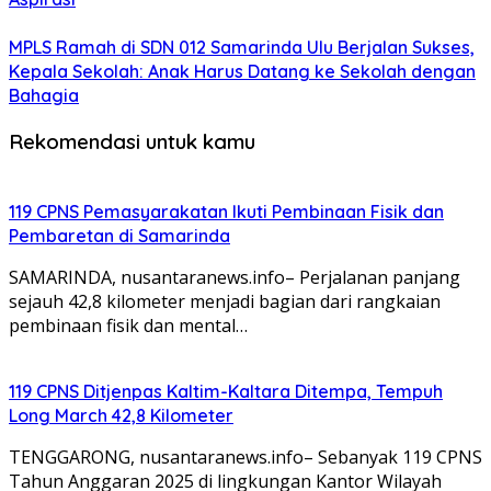
MPLS Ramah di SDN 012 Samarinda Ulu Berjalan Sukses,
Kepala Sekolah: Anak Harus Datang ke Sekolah dengan
Bahagia
Rekomendasi untuk kamu
119 CPNS Pemasyarakatan Ikuti Pembinaan Fisik dan
Pembaretan di Samarinda
SAMARINDA, nusantaranews.info– Perjalanan panjang
sejauh 42,8 kilometer menjadi bagian dari rangkaian
pembinaan fisik dan mental…
119 CPNS Ditjenpas Kaltim-Kaltara Ditempa, Tempuh
Long March 42,8 Kilometer
TENGGARONG, nusantaranews.info– Sebanyak 119 CPNS
Tahun Anggaran 2025 di lingkungan Kantor Wilayah