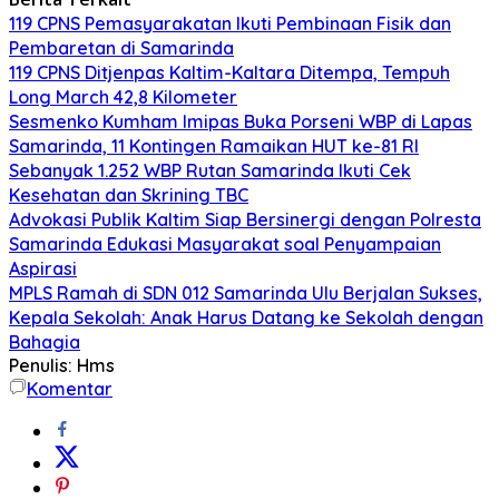
119 CPNS Pemasyarakatan Ikuti Pembinaan Fisik dan
Pembaretan di Samarinda
119 CPNS Ditjenpas Kaltim-Kaltara Ditempa, Tempuh
Long March 42,8 Kilometer
Sesmenko Kumham Imipas Buka Porseni WBP di Lapas
Samarinda, 11 Kontingen Ramaikan HUT ke-81 RI
Sebanyak 1.252 WBP Rutan Samarinda Ikuti Cek
Kesehatan dan Skrining TBC
Advokasi Publik Kaltim Siap Bersinergi dengan Polresta
Samarinda Edukasi Masyarakat soal Penyampaian
Aspirasi
MPLS Ramah di SDN 012 Samarinda Ulu Berjalan Sukses,
Kepala Sekolah: Anak Harus Datang ke Sekolah dengan
Bahagia
Penulis: Hms
Komentar