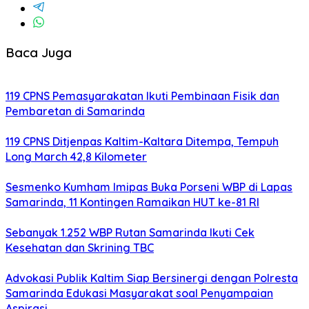
Baca Juga
119 CPNS Pemasyarakatan Ikuti Pembinaan Fisik dan
Pembaretan di Samarinda
119 CPNS Ditjenpas Kaltim-Kaltara Ditempa, Tempuh
Long March 42,8 Kilometer
Sesmenko Kumham Imipas Buka Porseni WBP di Lapas
Samarinda, 11 Kontingen Ramaikan HUT ke-81 RI
Sebanyak 1.252 WBP Rutan Samarinda Ikuti Cek
Kesehatan dan Skrining TBC
Advokasi Publik Kaltim Siap Bersinergi dengan Polresta
Samarinda Edukasi Masyarakat soal Penyampaian
Aspirasi