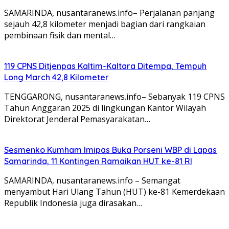
SAMARINDA, nusantaranews.info– Perjalanan panjang
sejauh 42,8 kilometer menjadi bagian dari rangkaian
pembinaan fisik dan mental…
119 CPNS Ditjenpas Kaltim-Kaltara Ditempa, Tempuh
Long March 42,8 Kilometer
TENGGARONG, nusantaranews.info– Sebanyak 119 CPNS
Tahun Anggaran 2025 di lingkungan Kantor Wilayah
Direktorat Jenderal Pemasyarakatan…
Sesmenko Kumham Imipas Buka Porseni WBP di Lapas
Samarinda, 11 Kontingen Ramaikan HUT ke-81 RI
SAMARINDA, nusantaranews.info – Semangat
menyambut Hari Ulang Tahun (HUT) ke-81 Kemerdekaan
Republik Indonesia juga dirasakan…