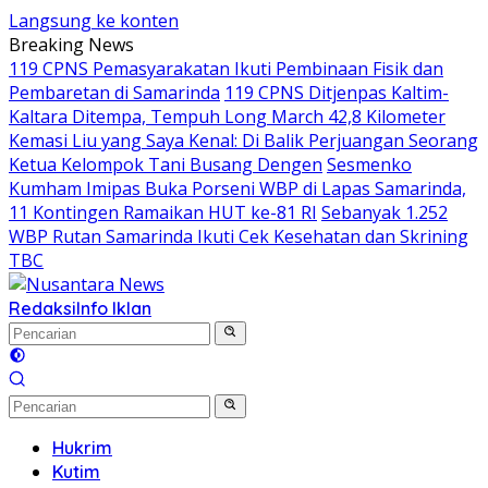
Langsung ke konten
Breaking News
119 CPNS Pemasyarakatan Ikuti Pembinaan Fisik dan
Pembaretan di Samarinda
119 CPNS Ditjenpas Kaltim-
Kaltara Ditempa, Tempuh Long March 42,8 Kilometer
Kemasi Liu yang Saya Kenal: Di Balik Perjuangan Seorang
Ketua Kelompok Tani Busang Dengen
Sesmenko
Kumham Imipas Buka Porseni WBP di Lapas Samarinda,
11 Kontingen Ramaikan HUT ke-81 RI
Sebanyak 1.252
WBP Rutan Samarinda Ikuti Cek Kesehatan dan Skrining
TBC
Redaksi
Info Iklan
Hukrim
Kutim