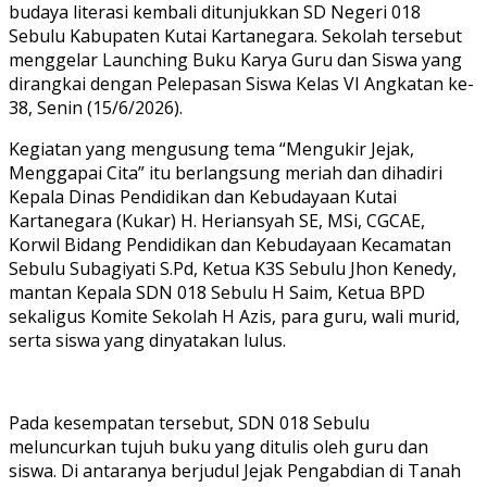
budaya literasi kembali ditunjukkan SD Negeri 018
Sebulu Kabupaten Kutai Kartanegara. Sekolah tersebut
menggelar Launching Buku Karya Guru dan Siswa yang
dirangkai dengan Pelepasan Siswa Kelas VI Angkatan ke-
38, Senin (15/6/2026).
Kegiatan yang mengusung tema “Mengukir Jejak,
Menggapai Cita” itu berlangsung meriah dan dihadiri
Kepala Dinas Pendidikan dan Kebudayaan Kutai
Kartanegara (Kukar) H. Heriansyah SE, MSi, CGCAE,
Korwil Bidang Pendidikan dan Kebudayaan Kecamatan
Sebulu Subagiyati S.Pd, Ketua K3S Sebulu Jhon Kenedy,
mantan Kepala SDN 018 Sebulu H Saim, Ketua BPD
sekaligus Komite Sekolah H Azis, para guru, wali murid,
serta siswa yang dinyatakan lulus.
Pada kesempatan tersebut, SDN 018 Sebulu
meluncurkan tujuh buku yang ditulis oleh guru dan
siswa. Di antaranya berjudul Jejak Pengabdian di Tanah