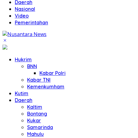
Daerah
Nasional
Video
Pemerintahan
Hukrim
BNN
Kabar Polri
Kabar TNI
Kemenkumham
Kutim
Daerah
Kaltim
Bontang
Kukar
Samarinda
Mahulu