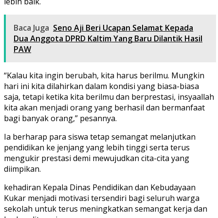
lebih baik.
Baca Juga
Seno Aji Beri Ucapan Selamat Kepada
Dua Anggota DPRD Kaltim Yang Baru Dilantik Hasil
PAW
“Kalau kita ingin berubah, kita harus berilmu. Mungkin
hari ini kita dilahirkan dalam kondisi yang biasa-biasa
saja, tetapi ketika kita berilmu dan berprestasi, insyaallah
kita akan menjadi orang yang berhasil dan bermanfaat
bagi banyak orang,” pesannya.
Ia berharap para siswa tetap semangat melanjutkan
pendidikan ke jenjang yang lebih tinggi serta terus
mengukir prestasi demi mewujudkan cita-cita yang
diimpikan.
kehadiran Kepala Dinas Pendidikan dan Kebudayaan
Kukar menjadi motivasi tersendiri bagi seluruh warga
sekolah untuk terus meningkatkan semangat kerja dan