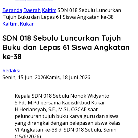
Beranda
Daerah
Kaltim
SDN 018 Sebulu Luncurkan
Tujuh Buku dan Lepas 61 Siswa Angkatan ke-38
Kaltim
,
Kukar
SDN 018 Sebulu Luncurkan Tujuh
Buku dan Lepas 61 Siswa Angkatan
ke-38
Redaksi
Senin, 15 Juni 2026
Kamis, 18 Juni 2026
Kepala SDN 018 Sebulu Nonok Widyanto,
S.Pd., M.Pd bersama Kadisdikbud Kukar
H.Heriansyah, S.E., M.Si., CGCAE saat
peluncuran tujuh buku karya guru dan siswa
yang dirangkai dengan pelepasan siswa kelas
VI Angkatan ke-38 di SDN 018 Sebulu, Senin
(15/6/2026).